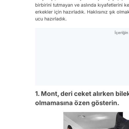
birbirini tutmayan ve aslında kıyafetlerini
erkekler için hazırladık. Haklısınız şık olm
ucu hazırladık.
İçeriği
1. Mont, deri ceket alırken bilek
olmamasına özen gösterin.