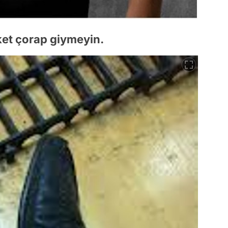
ket çorap giymeyin.