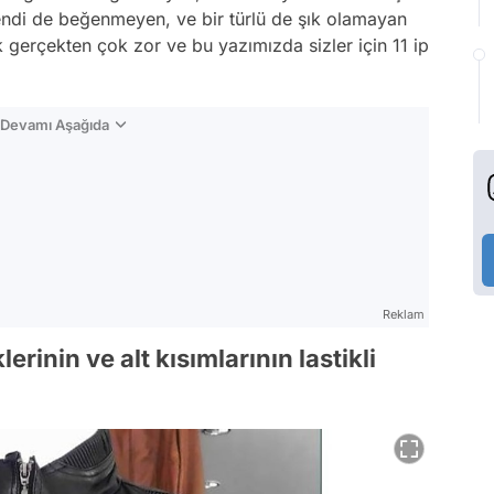
 kendi de beğenmeyen, ve bir türlü de şık olamayan
ak gerçekten çok zor ve bu yazımızda sizler için 11 ip
n Devamı Aşağıda
Reklam
lerinin ve alt kısımlarının lastikli