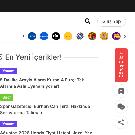
Giriş Yap
Görüş Bildir
En Yeni İçerikler!
Yaşam
5 Dakika Arayla Alarm Kuran 4 Burç: Tek
Alarmla Asla Uyanamıyorlar!
Spor
Spor Gazetecisi Burhan Can Terzi Hakkında
Soruşturma Talimatı
Yaşam
Ağustos 2026 Honda Fiyat Listesi: Jazz, Yeni