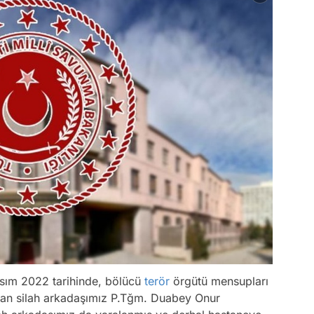
sım 2022 tarihinde, bölücü
terör
örgütü mensupları
an silah arkadaşımız P.Tğm. Duabey Onur