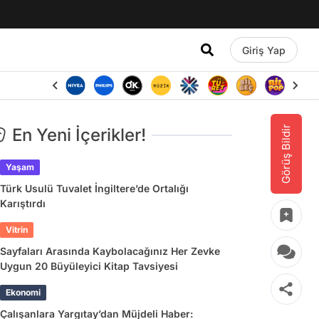
Giriş Yap
Görüş Bildir
En Yeni İçerikler!
Yaşam
Türk Usulü Tuvalet İngiltere’de Ortalığı
Karıştırdı
Vitrin
Sayfaları Arasında Kaybolacağınız Her Zevke
Uygun 20 Büyüleyici Kitap Tavsiyesi
Ekonomi
Çalışanlara Yargıtay’dan Müjdeli Haber: