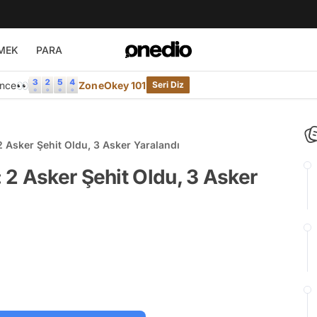
MEK
PARA
Önce👀
ZoneOkey 101
Seri Diz
 Asker Şehit Oldu, 3 Asker Yaralandı
2 Asker Şehit Oldu, 3 Asker