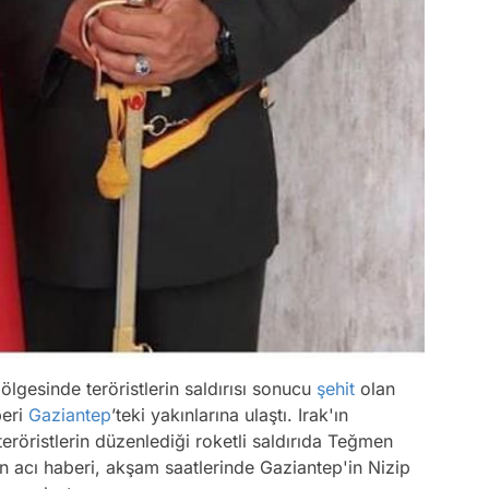
gesinde teröristlerin saldırısı sonucu
şehit
olan
beri
Gaziantep
’teki yakınlarına ulaştı. Irak'ın
eröristlerin düzenlediği roketli saldırıda Teğmen
 acı haberi, akşam saatlerinde Gaziantep'in Nizip