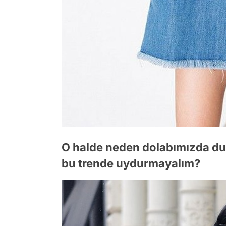
O halde neden dolabımızda dur
bu trende uydurmayalım?