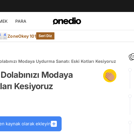
MEK
PARA
ZoneOkey 101
Seri Diz
olabınızı Modaya Uydurma Sanatı: Eski Kotları Kesiyoruz
 Dolabınızı Modaya
ları Kesiyoruz
en kaynak olarak ekleyin