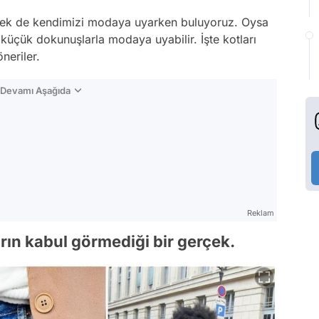
esek de kendimizi modaya uyarken buluyoruz. Oysa
üçük dokunuşlarla modaya uyabilir. İşte kotları
neriler.
n Devamı Aşağıda
Reklam
rın kabul görmediği bir gerçek.