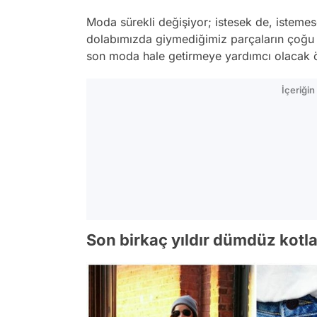
Moda sürekli değişiyor; istesek de, istem
dolabımızda giymediğimiz parçaların çoğu k
son moda hale getirmeye yardımcı olacak ö
İçeriği
Son birkaç yıldır dümdüz kotla