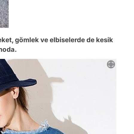
ket, gömlek ve elbiselerde de kesik
moda.