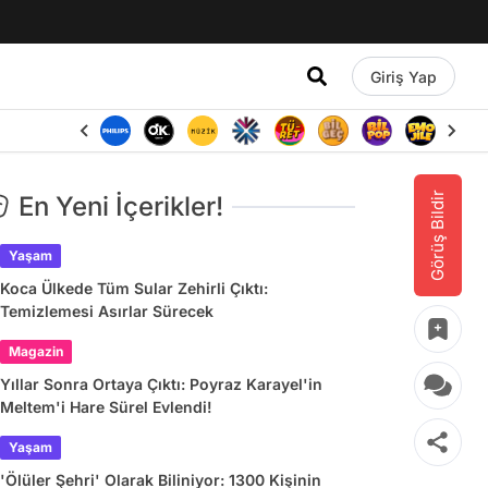
Giriş Yap
Görüş Bildir
En Yeni İçerikler!
Yaşam
Koca Ülkede Tüm Sular Zehirli Çıktı:
Temizlemesi Asırlar Sürecek
Magazin
Yıllar Sonra Ortaya Çıktı: Poyraz Karayel'in
Meltem'i Hare Sürel Evlendi!
Yaşam
'Ölüler Şehri' Olarak Biliniyor: 1300 Kişinin