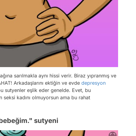
ğına sarılmakla aynı hissi verir. Biraz yıpranmış ve
HAT! Arkadaşlarını ektiğin ve evde
depresyon
bu sutyenler eşlik eder genelde. Evet, bu
n seksi kadını olmuyorsun ama bu rahat
 bebeğim." sutyeni