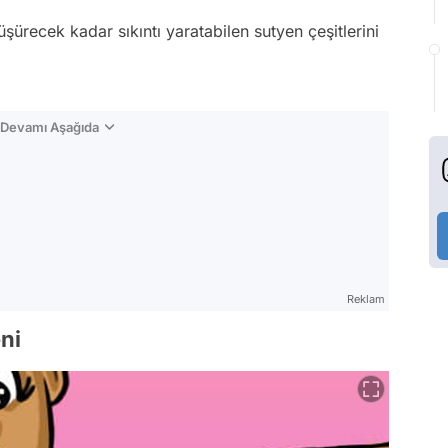
şürecek kadar sıkıntı yaratabilen sutyen çeşitlerini
n Devamı Aşağıda
Reklam
eni