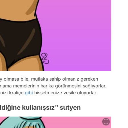
ey olmasa bile, mutlaka sahip olmanız gereken
un ama memelerinin harika görünmesini sağlıyorlar.
nizi kraliçe
gibi
hissetmenize vesile oluyorlar.
ildiğine kullanışsız" sutyen