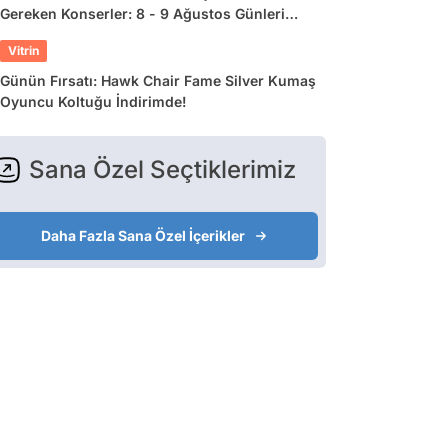
Gereken Konserler: 8 - 9 Ağustos Günleri
Müziğe Doyamayacaksınız!
Vitrin
Günün Fırsatı: Hawk Chair Fame Silver Kumaş
Oyuncu Koltuğu İndirimde!
Sana Özel Seçtiklerimiz
Daha Fazla Sana Özel İçerikler