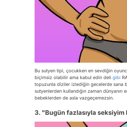
Bu sutyen tipi, çocukken en sevdiğin oyunca
biçimsiz olabilir ama kabul edin deli
gibi
RA
topuzunla diziler izlediğin gecelerde sana 
sutyenlerden kullandığın zaman dünyanın e
bebeklerden de asla vazgeçemezsin.
3. "Bugün fazlasıyla seksiyim