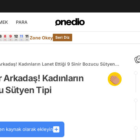
MEK
PARA
Zone Okey
Seri Diz
kadaş! Kadınların Lanet Ettiği 9 Sinir Bozucu Sütyen
 Arkadaş! Kadınların
cu Sütyen Tipi
en kaynak olarak ekleyin