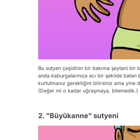
Bu sutyen çeşidinin bir bakıma şeytani bir t
anda kaburgalarınıza acı bir şekilde batan b
kurtulmanız gerektiğini bilirsiniz ama yine 
(Değer mi o kadar uğraşmaya, bilemedik.)
2. "Büyükanne" sutyeni