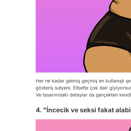
Her ne kadar gelmiş geçmiş en kullanışlı ş
gösteriş sutyeni. Elbette çok dair giyiyors
Ve tasarımdaki detaylar da gerçekten kendi
4. "İncecik ve seksi fakat alab