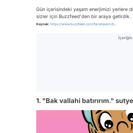
Gün içerisindeki yaşam enerjimizi yerlere dü
sizler için Buzzfeed'den bir araya getirdik.
Kaynak:
https://www.buzzfeed.com/farrahpenn/b...
İçeriği
1. "Bak vallahi batırırım." suty