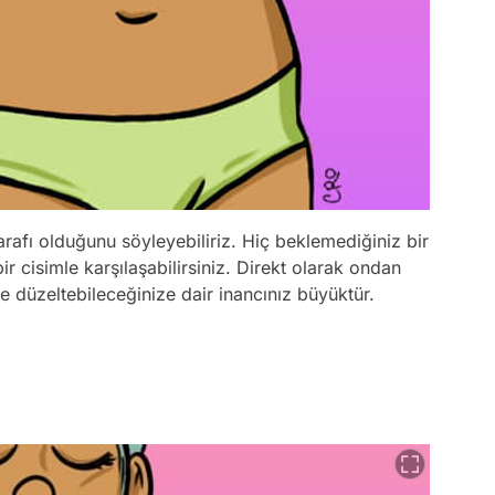
arafı olduğunu söyleyebiliriz. Hiç beklemediğiniz bir
ir cisimle karşılaşabilirsiniz. Direkt olarak ondan
de düzeltebileceğinize dair inancınız büyüktür.