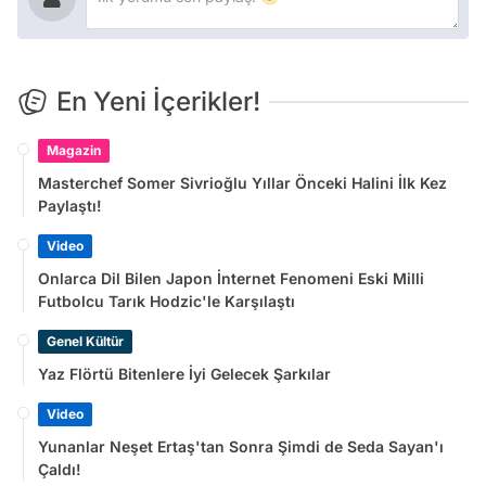
En Yeni İçerikler!
Magazin
Masterchef Somer Sivrioğlu Yıllar Önceki Halini İlk Kez
Paylaştı!
Video
Onlarca Dil Bilen Japon İnternet Fenomeni Eski Milli
Futbolcu Tarık Hodzic'le Karşılaştı
Genel Kültür
Yaz Flörtü Bitenlere İyi Gelecek Şarkılar
Video
Yunanlar Neşet Ertaş'tan Sonra Şimdi de Seda Sayan'ı
Çaldı!