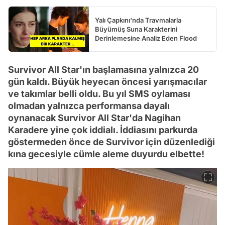
Yalı Çapkını'nda Travmalarla
Büyümüş Suna Karakterini
Derinlemesine Analiz Eden Flood
Survivor All Star'ın başlamasına yalnızca 20
gün kaldı. Büyük heyecan öncesi yarışmacılar
ve takımlar belli oldu. Bu yıl SMS oylaması
olmadan yalnızca performansa dayalı
oynanacak Survivor All Star'da Nagihan
Karadere yine çok iddialı. İddiasını parkurda
göstermeden önce de Survivor için düzenlediği
kına gecesiyle cümle aleme duyurdu elbette!