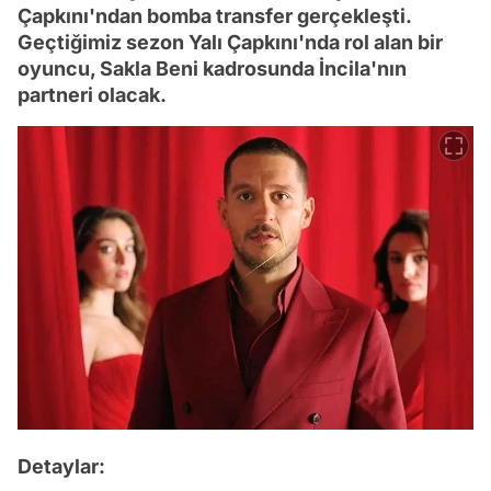
Çapkını'ndan bomba transfer gerçekleşti.
Geçtiğimiz sezon Yalı Çapkını'nda rol alan bir
oyuncu, Sakla Beni kadrosunda İncila'nın
partneri olacak.
Detaylar: