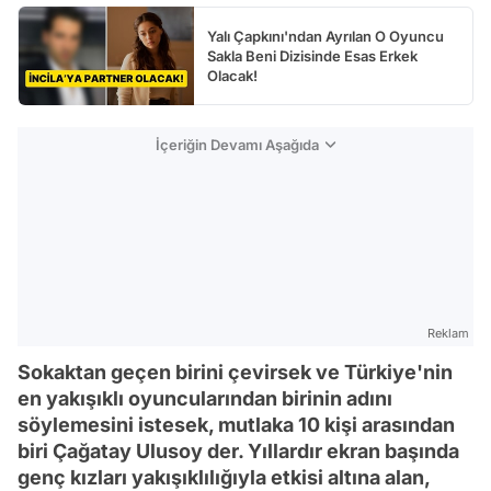
Yalı Çapkını'ndan Ayrılan O Oyuncu
Sakla Beni Dizisinde Esas Erkek
Olacak!
İçeriğin Devamı Aşağıda
Reklam
Sokaktan geçen birini çevirsek ve Türkiye'nin
en yakışıklı oyuncularından birinin adını
söylemesini istesek, mutlaka 10 kişi arasından
biri Çağatay Ulusoy der. Yıllardır ekran başında
genç kızları yakışıklılığıyla etkisi altına alan,