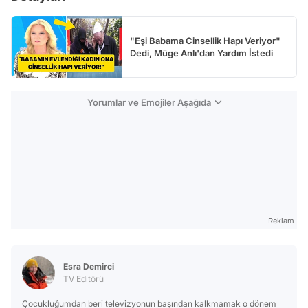
"Eşi Babama Cinsellik Hapı Veriyor"
Dedi, Müge Anlı'dan Yardım İstedi
Yorumlar ve Emojiler Aşağıda
Reklam
Esra Demirci
TV Editörü
Çocukluğumdan beri televizyonun başından kalkmamak o dönem