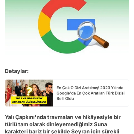
Detaylar:
En Çok O Dizi Aratılmış! 2023 Yılında
Google'da En Çok Aratılan Türk Dizisi
Belli Oldu
Yalı Çapkını'nda travmaları ve hikâyesiyle bir
türlü tam olarak dinleyemediğimiz Suna
karakteri bariz bir şekilde Seyran için sürekli