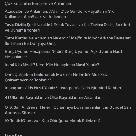
Çok Kullanılan Emojiler ve Anlamları
Atasözleri ve Anlamları: A'dan Z'ye Gündelik Hayatta En Sık
Kullanılan Atasözleri ve Anlamları
Tavla Diziliş Şekli Nasıldır? Erkek Tavlası ve Kız Tavlası Diziliş Şekilleri
ve Oynama Yönleri
Tarot Kartları ve Anlamları Nelerdir? Majör ve Minör Arkana Desteleri
İle Tılsımlı Bir Dünyaya Giriş
Burç Uyumu Hesaplama Nedir? Burç Uyumu, Aşk Uyumu Nasıl
Hesaplanır?
İdeal Kilo Nedir? İdeal Kilo Hesaplama Nasıl Yapılır?
Ders Çalışırken Dinlenecek Müzikler Nelerdir? Müziksiz
Çalışamayanlar Toplanın!
Instagram Giriş Nasıl Yapılır? Instagram'a Giriş İşlemleri Rehberi
41 Ülkenin Bayrakları ve Ülke Bayraklarının Anlamları
GTA San Andreas Hileleri! Oynamaya Doyamayanlar İçin Güncel San
Andreas Şifreleri
IQ Testi: IQ'unuzun Kaç Olduğunu Merak Ettiniz mi?