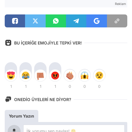
Reklam
BU İÇERİĞE EMOJİYLE TEPKİ VER!
1
1
1
1
0
0
0
ONEDİO ÜYELERİ NE DİYOR?
Yorum Yazın