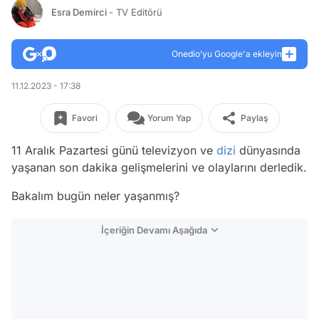
Esra Demirci
- TV Editörü
Onedio’yu Google'a ekleyin
11.12.2023 - 17:38
Favori
Yorum Yap
Paylaş
11 Aralık Pazartesi günü televizyon ve
dizi
dünyasında
yaşanan son dakika gelişmelerini ve olaylarını derledik.
Bakalım bugün neler yaşanmış?
İçeriğin Devamı Aşağıda