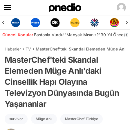
Güncel Konular
Bastonla Vurdu!
"Manyak Mısınız?"
30 Yıl Önce👀
Haberler
TV
MasterChef'teki Skandal Elemeden Müge Anlı'd
MasterChef'teki Skandal
Elemeden Müge Anlı'daki
Cinsellik Hapı Olayına
Televizyon Dünyasında Bugün
Yaşananlar
survivor
Müge Anlı
MasterChef Türkiye