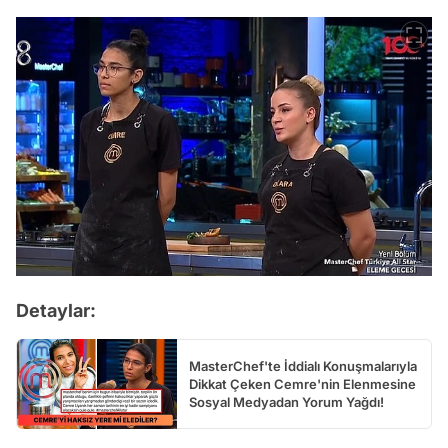
Detaylar:
MasterChef'te İddialı Konuşmalarıyla
Dikkat Çeken Cemre'nin Elenmesine
Sosyal Medyadan Yorum Yağdı!