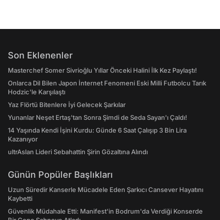
Son Eklenenler
Masterchef Somer Sivrioğlu Yıllar Önceki Halini İlk Kez Paylaştı!
Onlarca Dil Bilen Japon İnternet Fenomeni Eski Milli Futbolcu Tarık
Hodzic'le Karşılaştı
Yaz Flörtü Bitenlere İyi Gelecek Şarkılar
Yunanlar Neşet Ertaş'tan Sonra Şimdi de Seda Sayan'ı Çaldı!
14 Yaşında Kendi İşini Kurdu: Günde 6 Saat Çalışıp 3 Bin Lira
Kazanıyor
ultrAslan Lideri Sebahattin Şirin Gözaltına Alındı
Günün Popüler Başlıkları
Uzun Süredir Kanserle Mücadele Eden Şarkıcı Cansever Hayatını
Kaybetti
Güvenlik Müdahale Etti: Manifest'in Bodrum'da Verdiği Konserde