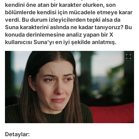
kendini öne atan bir karakter olurken, son
bölümlerde kendisi için mücadele etmeye karar
verdi. Bu durum izleyicilerden tepki alsa da
Suna karakterini aslında ne kadar tanıyoruz? Bu
konuda derinlemesine analiz yapan bir X
kullanıcısı Suna'yı en iyi şekilde anlatmış.
Detaylar: