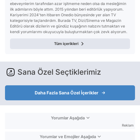
ebeveynlerim tarafından azar işitmeme neden olsa da mesleğimin
ilk adımlarını böyle attım. 2015 yılından beri editörlük yapıyorum.
Kariyerimi 2024'ten itibaren Onedio bünyesinde yer alan TV
kategorisiyle taçlandırdım. Burada TV, Dizi/Sinema ve Magazin
Editörü olarak dizilerin ve gündüz kuşağının nabzını tutmaktan ve
kendi yorumlarımı okuyucuyla buluşturmaktan çok zevk alıyorum.
Tüm içerikleri
Sana Özel Seçtiklerimiz
Daha Fazla Sana Özel İçerikler
Yorumlar Aşağıda
Reklam
Yorumlar ve Emojiler Aşağıda