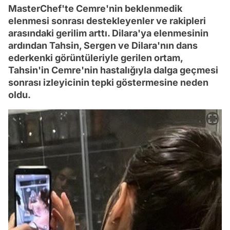
MasterChef'te Cemre'nin beklenmedik
elenmesi sonrası destekleyenler ve rakipleri
arasındaki gerilim arttı. Dilara'ya elenmesinin
ardından Tahsin, Sergen ve Dilara'nın dans
ederkenki görüntüleriyle gerilen ortam,
Tahsin'in Cemre'nin hastalığıyla dalga geçmesi
sonrası izleyicinin tepki göstermesine neden
oldu.