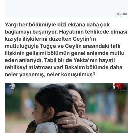
Reklam
Yargı her bölümüyle bizi ekrana daha çok
bağlamayı başarıyor. Hayatının tehlikede olması
kızıyla ilişkilerini düzelten Ceylin'in
mutluluğuyla Tuğçe ve Ceylin arasındaki tatlı
ilişkinin gelişimi bölümün genel anlamda mutlu
eden anlarıydı. Tabii bir de Yekta'nın hayati
tehlikeyi atlatması var! Bakalım bölümde daha
neler yaşanmış, neler konuşulmuş?