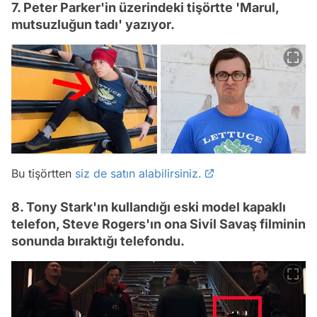
7. Peter Parker'in üzerindeki tişörtte 'Marul,
mutsuzluğun tadı' yazıyor.
Bu tişörtten
siz de satın alabilirsiniz.
8. Tony Stark'ın kullandığı eski model kapaklı
telefon, Steve Rogers'ın ona Sivil Savaş filminin
sonunda bıraktığı telefondu.