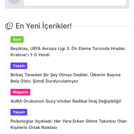
En Yeni İçerikler!
Spor
Beşiktaş, UEFA Avrupa Ligi 3. Ön Eleme Turunda Hradec
Kralove'ı 1-0 Yendi
Yaşam
Birkaç Taneden Bir Şey Olmaz Dediler, Ülkenin Başına
Bela Oldu: Şimdi Durdurulamıyor
Magazin
AURA Grubunun Suzy'sinden Radikal İmaj Değişikliği!
Yaşam
Psikologlar Açıkladı: Her Yere Erken Gitme Takıntısı Olan
Kişilerin Ortak Noktası