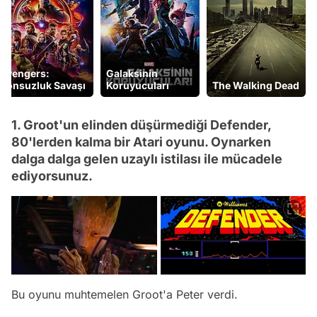
Avengers:
Galaksinin
Sonsuzluk Savaşı
Koruyucuları
The Walking Dead
1. Groot'un elinden düşürmediği Defender,
80'lerden kalma bir Atari oyunu. Oynarken
dalga dalga gelen uzaylı istilası ile mücadele
ediyorsunuz.
Bu oyunu muhtemelen Groot'a Peter verdi.