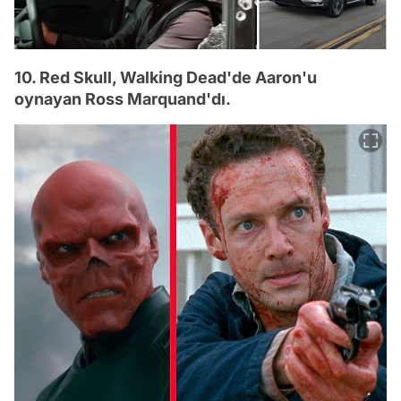
10. Red Skull, Walking Dead'de Aaron'u
oynayan Ross Marquand'dı.