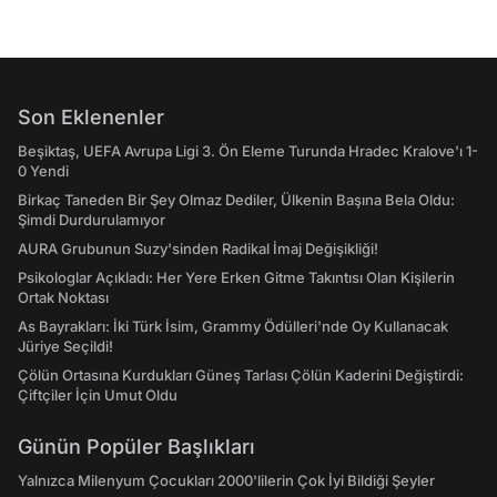
Son Eklenenler
Beşiktaş, UEFA Avrupa Ligi 3. Ön Eleme Turunda Hradec Kralove'ı 1-
0 Yendi
Birkaç Taneden Bir Şey Olmaz Dediler, Ülkenin Başına Bela Oldu:
Şimdi Durdurulamıyor
AURA Grubunun Suzy'sinden Radikal İmaj Değişikliği!
Psikologlar Açıkladı: Her Yere Erken Gitme Takıntısı Olan Kişilerin
Ortak Noktası
As Bayrakları: İki Türk İsim, Grammy Ödülleri'nde Oy Kullanacak
Jüriye Seçildi!
Çölün Ortasına Kurdukları Güneş Tarlası Çölün Kaderini Değiştirdi:
Çiftçiler İçin Umut Oldu
Günün Popüler Başlıkları
Yalnızca Milenyum Çocukları 2000'lilerin Çok İyi Bildiği Şeyler