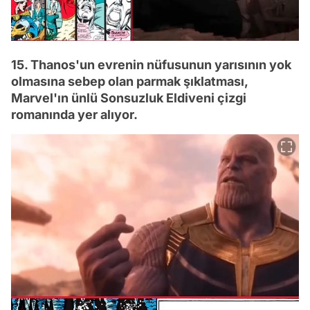
15. Thanos'un evrenin nüfusunun yarısının yok
olmasına sebep olan parmak şıklatması,
Marvel'ın ünlü Sonsuzluk Eldiveni çizgi
romanında yer alıyor.