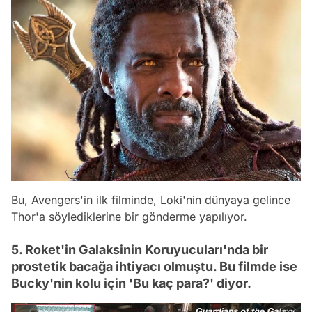
Bu, Avengers'in ilk filminde, Loki'nin dünyaya gelince
Thor'a söylediklerine bir gönderme yapılıyor.
5. Roket'in Galaksinin Koruyucuları'nda bir
prostetik bacağa ihtiyacı olmuştu. Bu filmde ise
Bucky'nin kolu için 'Bu kaç para?' diyor.