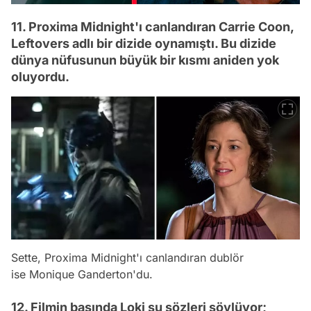
11. Proxima Midnight'ı canlandıran Carrie Coon,
Leftovers adlı bir dizide oynamıştı. Bu dizide
dünya nüfusunun büyük bir kısmı aniden yok
oluyordu.
Sette, Proxima Midnight'ı canlandıran dublör
ise Monique Ganderton'du.
12. Filmin başında Loki şu sözleri söylüyor;