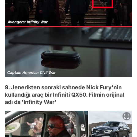
9. Jenerikten sonraki sahnede Nick Fury'nin
kullandığı araç bir Infiniti QX50. Filmin orijinal
adı da 'Infinity War'