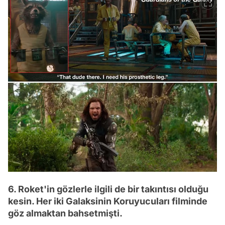
6. Roket'in gözlerle ilgili de bir takıntısı olduğu
kesin. Her iki Galaksinin Koruyucuları filminde
göz almaktan bahsetmişti.