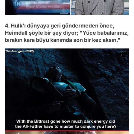
4. Hulk'ı dünyaya geri göndermeden önce,
Heimdall şöyle bir şey diyor; "Yüce babalarımız,
bırakın kara büyü kanımda son bir kez aksın."