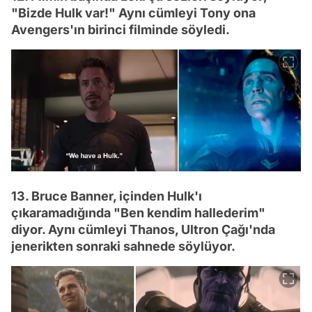
"Bizde Hulk var!" Aynı cümleyi Tony ona
Avengers'ın birinci filminde söyledi.
13. Bruce Banner, içinden Hulk'ı
çıkaramadığında "Ben kendim hallederim"
diyor. Aynı cümleyi Thanos, Ultron Çağı'nda
jenerikten sonraki sahnede söylüyor.