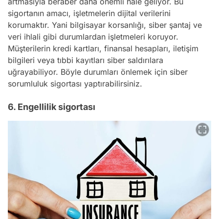
artmasıyla beraber daha önemli hale geliyor. Bu
sigortanın amacı, işletmelerin dijital verilerini
korumaktır. Yani bilgisayar korsanlığı, siber şantaj ve
veri ihlali gibi durumlardan işletmeleri koruyor.
Müşterilerin kredi kartları, finansal hesapları, iletişim
bilgileri veya tıbbi kayıtları siber saldırılara
uğrayabiliyor. Böyle durumları önlemek için siber
sorumluluk sigortası yaptırabilirsiniz.
6. Engellilik sigortası