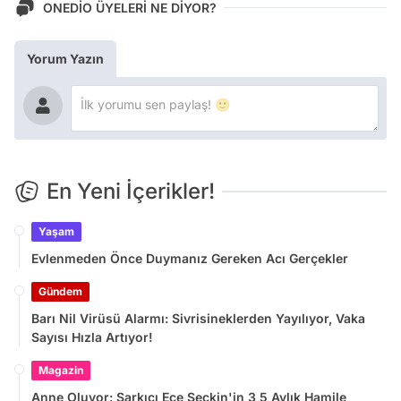
ONEDİO ÜYELERİ NE DİYOR?
Yorum Yazın
En Yeni İçerikler!
Yaşam
Evlenmeden Önce Duymanız Gereken Acı Gerçekler
Gündem
Barı Nil Virüsü Alarmı: Sivrisineklerden Yayılıyor, Vaka
Sayısı Hızla Artıyor!
Magazin
Anne Oluyor: Şarkıcı Ece Seçkin'in 3,5 Aylık Hamile