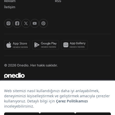
Reklam
RSS
İletişim
© 2026 Onedio. Her hakkı saklıdır.
Bir
markasıdır.