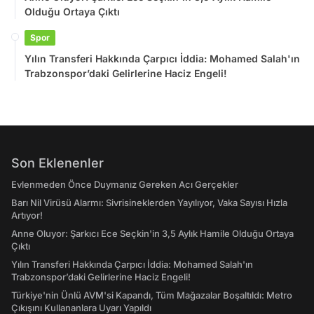
Olduğu Ortaya Çıktı
Spor
Yılın Transferi Hakkında Çarpıcı İddia: Mohamed Salah'ın
Trabzonspor’daki Gelirlerine Haciz Engeli!
Son Eklenenler
Evlenmeden Önce Duymanız Gereken Acı Gerçekler
Barı Nil Virüsü Alarmı: Sivrisineklerden Yayılıyor, Vaka Sayısı Hızla
Artıyor!
Anne Oluyor: Şarkıcı Ece Seçkin'in 3,5 Aylık Hamile Olduğu Ortaya
Çıktı
Yılın Transferi Hakkında Çarpıcı İddia: Mohamed Salah'ın
Trabzonspor’daki Gelirlerine Haciz Engeli!
Türkiye'nin Ünlü AVM'si Kapandı, Tüm Mağazalar Boşaltıldı: Metro
Çıkışını Kullananlara Uyarı Yapıldı