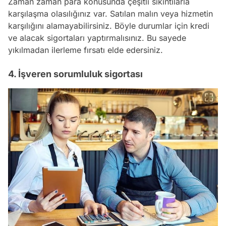
Zaman zaman para konusunda çeşitli sıkıntılarla
karşılaşma olasılığınız var. Satılan malın veya hizmetin
karşılığını alamayabilirsiniz. Böyle durumlar için kredi
ve alacak sigortaları yaptırmalısınız. Bu sayede
yıkılmadan ilerleme fırsatı elde edersiniz.
4. İşveren sorumluluk sigortası