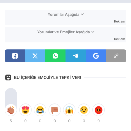
Yorumlar Aşağıda
Reklam
Yorumlar ve Emojiler Aşağıda
Reklam
BU İÇERİĞE EMOJİYLE TEPKİ VER!
5
0
0
0
0
0
0