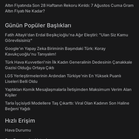
Altın Fiyatında Son 28 Haftanın Rekoru Kırıldı: 7 Ağustos Cuma Gram
Altın Fiyatı Ne Kadar?
Günün Popüler Başlıkları
Fatih Altaylı'dan Erdal Beşikçioğlu'na Ağır Eleştiri: "Ulan Siz Kamu
Görevlisisiniz"
Google'ın Yapay Zeka Biriminin Başındaki Türk: Koray
Kavukçuoğlu'nu Tanıyalım!
Türk Hava Kuvvetleri'nin İlk Kadın Generalinin Dedesinin Çanakkale
Gazisi Olduğu Ortaya Çıktı
LGS Yerleştirmelerinin Ardından Türkiye'nin En Yüksek Puanlı
Liseleri Belli Oldu
Yaptıkları Komik Mesajlaşmalarla İletişimden Maksimum Verim Alan
Kişiler
Tarla İşçisiydi Modellere Taş Çıkarttı: Viral Olan Kadının Son Haline
Beğeni Yağdı
Hızlı Erişim
Hava Durumu