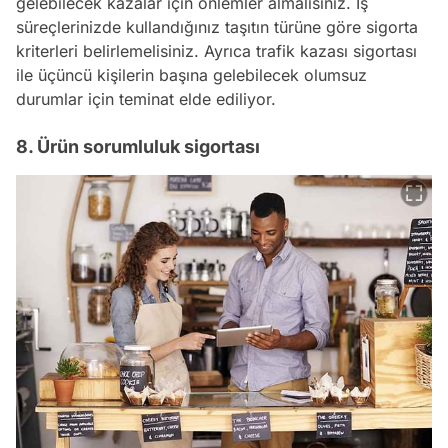
gelebilecek kazalar için önlemler almalısınız. İş
süreçlerinizde kullandığınız taşıtın türüne göre sigorta
kriterleri belirlemelisiniz. Ayrıca trafik kazası sigortası
ile üçüncü kişilerin başına gelebilecek olumsuz
durumlar için teminat elde ediliyor.
8. Ürün sorumluluk sigortası