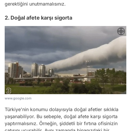
gerektiğini unutmamalısınız.
2. Doğal afete karşı sigorta
www.google.com
Türkiye'nin konumu dolayısıyla doğal afetler sıklıkla
yaşanabiliyor. Bu sebeple, doğal afete karşı sigorta
yaptırmalısınız. Örneğin, şiddetli bir fırtına ofisinizin
çatısını uçurabilir. Aynı zamanda binanızdaki bir