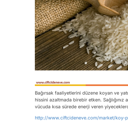
Bağırsak faaliyetlerini düzene koyan ve yatış
hissini azaltmada birebir etken. Sağlığınız 
vücuda kısa sürede enerji veren yiyecekler
http://www.ciftcideneve.com/market/koy-pi