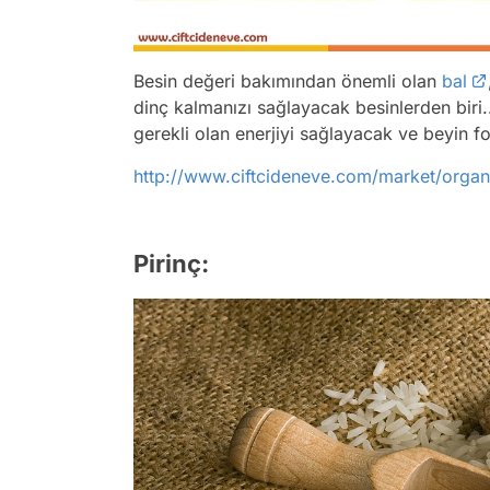
Besin değeri bakımından önemli olan
bal
dinç kalmanızı sağlayacak besinlerden biri..
gerekli olan enerjiyi sağlayacak ve beyin f
http://www.ciftcideneve.com/market/organ
Pirinç: