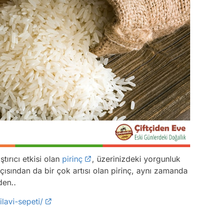
tırıcı etkisi olan
pirinç
, üzerinizdeki yorgunluk
açısından da bir çok artısı olan pirinç, aynı zamanda
den..
lavi-sepeti/