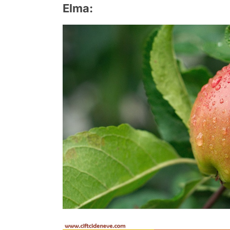
Elma: