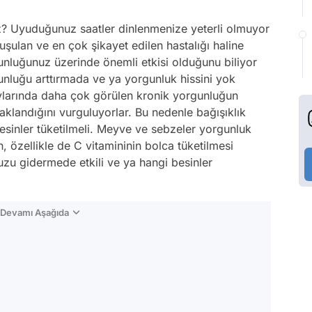
? Uyuduğunuz saatler dinlenmenize yeterli olmuyor
ulan ve en çok şikayet edilen hastalığı haline
unluğunuz üzerinde önemli etkisi olduğunu biliyor
nluğu arttırmada ve ya yorgunluk hissini yok
ylarında daha çok görülen kronik yorgunluğun
klandığını vurguluyorlar. Bu nedenle bağışıklık
esinler tüketilmeli. Meyve ve sebzeler yorgunluk
, özellikle de C vitamininin bolca tüketilmesi
uzu gidermede etkili ve ya hangi besinler
n Devamı Aşağıda