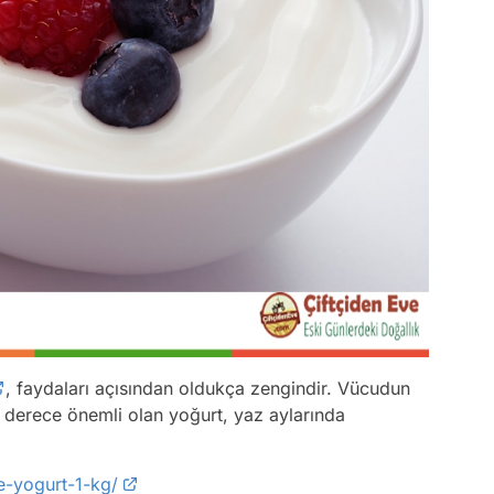
, faydaları açısından oldukça zengindir. Vücudun
 derece önemli olan yoğurt, yaz aylarında
e-yogurt-1-kg/