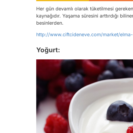
Her gün devamlı olarak tüketilmesi gerek
kaynağıdır. Yaşama süresini arttırdığı bilin
besinlerden.
http://www.ciftcideneve.com/market/elma-
Yoğurt: