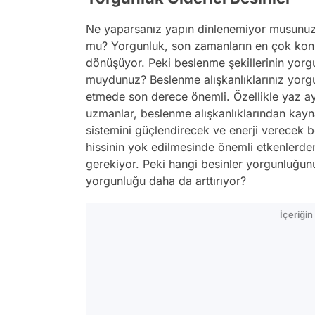
Ne yaparsanız yapın dinlenemiyor musunuz
mu? Yorgunluk, son zamanların en çok konuş
dönüşüyor. Peki beslenme şekillerinin yorg
muydunuz? Beslenme alışkanlıklarınız yorgu
etmede son derece önemli. Özellikle yaz a
uzmanlar, beslenme alışkanlıklarından kayna
sistemini güçlendirecek ve enerji verecek b
hissinin yok edilmesinde önemli etkenlerden
gerekiyor. Peki hangi besinler yorgunluğun
yorgunluğu daha da arttırıyor?
İçeriği