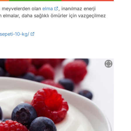
en meyvelerden olan
elma
, inanılmaz enerji
en elmalar, daha sağlıklı ömürler için vazgeçilmez
sepeti-10-kg/