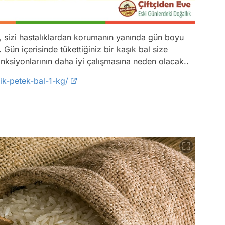
, sizi hastalıklardan korumanın yanında gün boyu
 Gün içerisinde tükettiğiniz bir kaşık bal size
onksiyonlarının daha iyi çalışmasına neden olacak..
ik-petek-bal-1-kg/