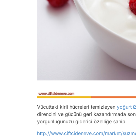
Vücuttaki kirli hücreleri temizleyen
yoğurt
direncini ve gücünü geri kazandırmada son
yorgunluğunuzu giderici özelliğe sahip.
http://www.ciftcideneve.com/market/suzm