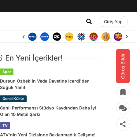
Giriş Yap
Görüş Bildir
En Yeni İçerikler!
Spor
Dursun Özbek'in Veda Davetine Icardi'den
Soğuk Yanıt
Genel Kültür
Canlı Performansı Stüdyo Kaydından Daha İyi
Olan 10 Metal Şarkı
TV
ATV'nin Yeni Dizisinde Beklenmedik Gelişme!