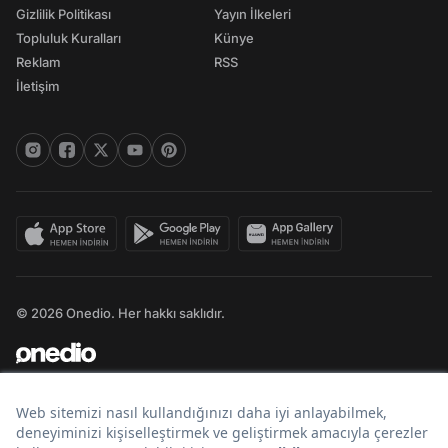
Gizlilik Politikası
Yayın İlkeleri
Topluluk Kuralları
Künye
Reklam
RSS
İletişim
© 2026 Onedio. Her hakkı saklıdır.
Bir
markasıdır.