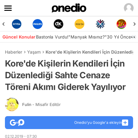
Güncel Konular
Bastonla Vurdu!
"Manyak Mısınız?"
30 Yıl Önce👀
Haberler
Yaşam
Kore'de Kişilerin Kendileri İçin Düzenlediğ
Kore'de Kişilerin Kendileri İçin
Düzenlediği Sahte Cenaze
Töreni Akımı Giderek Yayılıyor
Fulin
- Misafir Editör
Onedio’yu Google'a ekleyin
02.12.2019 - 07:30