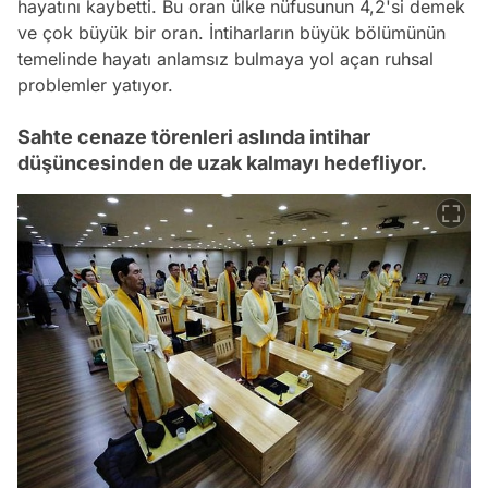
hayatını kaybetti. Bu oran ülke nüfusunun 4,2'si demek
ve çok büyük bir oran. İntiharların büyük bölümünün
temelinde hayatı anlamsız bulmaya yol açan ruhsal
problemler yatıyor.
Sahte cenaze törenleri aslında intihar
düşüncesinden de uzak kalmayı hedefliyor.