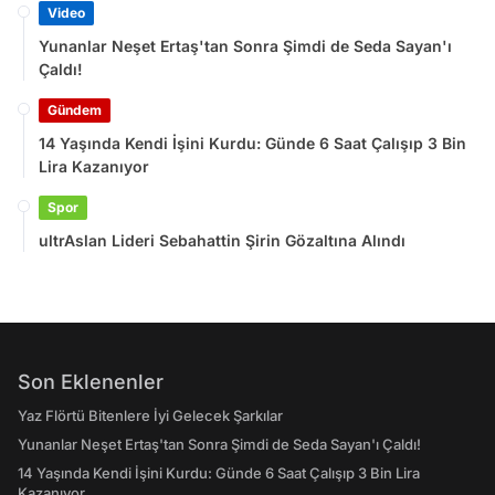
Video
Yunanlar Neşet Ertaş'tan Sonra Şimdi de Seda Sayan'ı
Çaldı!
Gündem
14 Yaşında Kendi İşini Kurdu: Günde 6 Saat Çalışıp 3 Bin
Lira Kazanıyor
Spor
ultrAslan Lideri Sebahattin Şirin Gözaltına Alındı
Son Eklenenler
Yaz Flörtü Bitenlere İyi Gelecek Şarkılar
Yunanlar Neşet Ertaş'tan Sonra Şimdi de Seda Sayan'ı Çaldı!
14 Yaşında Kendi İşini Kurdu: Günde 6 Saat Çalışıp 3 Bin Lira
Kazanıyor