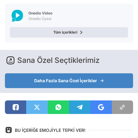
Test
Onedio Video
Onedio Üyesi
Tüm içerikleri
Sana Özel Seçtiklerimiz
Daha Fazla Sana Özel İçerikler
BU İÇERİĞE EMOJİYLE TEPKİ VER!