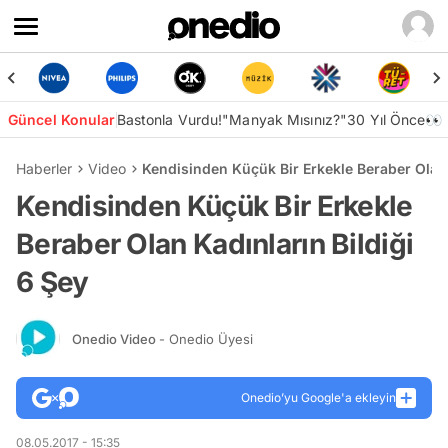
Güncel Konular
Bastonla Vurdu!
"Manyak Mısınız?"
30 Yıl Önce👀
Haberler
Video
Kendisinden Küçük Bir Erkekle Beraber Olan 
Kendisinden Küçük Bir Erkekle
Beraber Olan Kadınların Bildiği
6 Şey
Onedio Video
- Onedio Üyesi
Onedio’yu Google'a ekleyin
08.05.2017 - 15:35