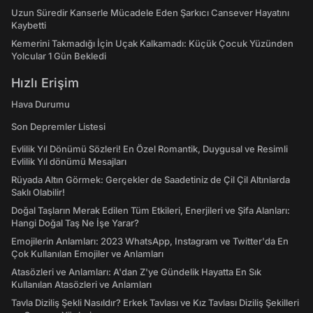
Uzun Süredir Kanserle Mücadele Eden Şarkıcı Cansever Hayatını
Kaybetti
Kemerini Takmadığı İçin Uçak Kalkamadı: Küçük Çocuk Yüzünden
Yolcular 1 Gün Bekledi
Hızlı Erişim
Hava Durumu
Son Depremler Listesi
Evlilik Yıl Dönümü Sözleri! En Özel Romantik, Duygusal ve Resimli
Evlilik Yıl dönümü Mesajları
Rüyada Altın Görmek: Gerçekler de Saadetiniz de Çil Çil Altınlarda
Saklı Olabilir!
Doğal Taşların Merak Edilen Tüm Etkileri, Enerjileri ve Şifa Alanları:
Hangi Doğal Taş Ne İşe Yarar?
Emojilerin Anlamları: 2023 WhatsApp, Instagram ve Twitter'da En
Çok Kullanılan Emojiler ve Anlamları
Atasözleri ve Anlamları: A'dan Z'ye Gündelik Hayatta En Sık
Kullanılan Atasözleri ve Anlamları
Tavla Diziliş Şekli Nasıldır? Erkek Tavlası ve Kız Tavlası Diziliş Şekilleri