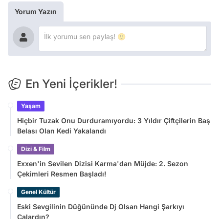
Yorum Yazın
En Yeni İçerikler!
Yaşam
Hiçbir Tuzak Onu Durduramıyordu: 3 Yıldır Çiftçilerin Baş
Belası Olan Kedi Yakalandı
Dizi & Film
Exxen'in Sevilen Dizisi Karma'dan Müjde: 2. Sezon
Çekimleri Resmen Başladı!
Genel Kültür
Eski Sevgilinin Düğününde Dj Olsan Hangi Şarkıyı
Çalardın?