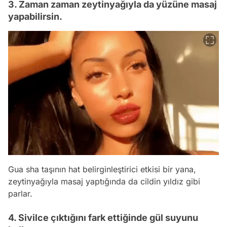
3. Zaman zaman zeytinyağıyla da yüzüne masaj
yapabilirsin.
Gua sha taşının hat belirginleştirici etkisi bir yana,
zeytinyağıyla masaj yaptığında da cildin yıldız gibi
parlar.
4. Sivilce çıktığını fark ettiğinde gül suyunu