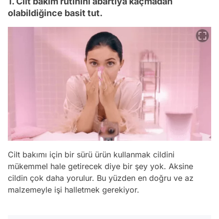
1. Cilt bakım rutinini abartıya kaçmadan
olabildiğince basit tut.
Cilt bakımı için bir sürü ürün kullanmak cildini
mükemmel hale getirecek diye bir şey yok. Aksine
cildin çok daha yorulur. Bu yüzden en doğru ve az
malzemeyle işi halletmek gerekiyor.