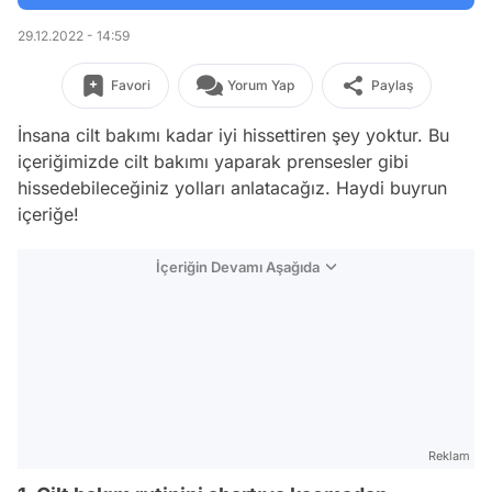
29.12.2022 - 14:59
Favori
Yorum Yap
Paylaş
İnsana cilt bakımı kadar iyi hissettiren şey yoktur. Bu
içeriğimizde cilt bakımı yaparak prensesler gibi
hissedebileceğiniz yolları anlatacağız. Haydi buyrun
içeriğe!
İçeriğin Devamı Aşağıda
Reklam