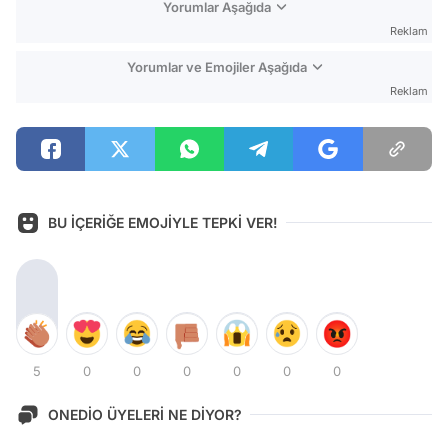
Yorumlar Aşağıda
Reklam
Yorumlar ve Emojiler Aşağıda
Reklam
BU İÇERİĞE EMOJİYLE TEPKİ VER!
5
0
0
0
0
0
0
ONEDİO ÜYELERİ NE DİYOR?