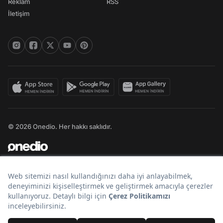
Reklam
RSS
İletişim
© 2026 Onedio. Her hakkı saklıdır.
Bir
markasıdır.