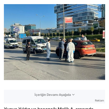
İçeriğin Devamı Aşağıda
Reklam