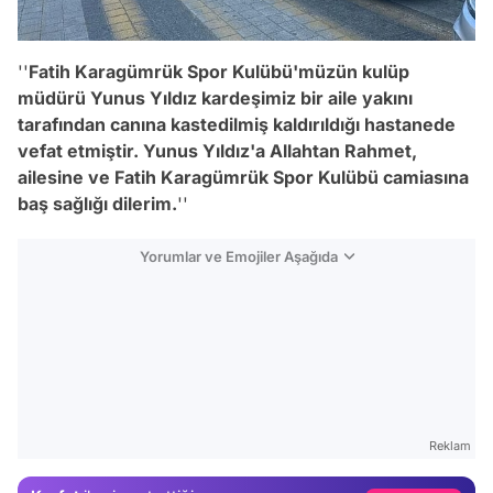
''
Fatih Karagümrük Spor Kulübü'müzün kulüp
müdürü Yunus Yıldız kardeşimiz bir aile yakını
tarafından canına kastedilmiş kaldırıldığı hastanede
vefat etmiştir. Yunus Yıldız'a Allahtan Rahmet,
ailesine ve Fatih Karagümrük Spor Kulübü camiasına
baş sağlığı dilerim.
''
Yorumlar ve Emojiler Aşağıda
Video
Test
Reklam
Gündem