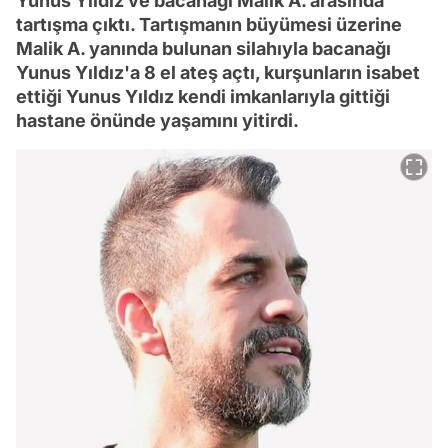
Yunus Yıldız ve bacanağı Malik A. arasında
tartışma çıktı. Tartışmanın büyümesi üzerine
Malik A. yanında bulunan silahıyla bacanağı
Yunus Yıldız'a 8 el ateş açtı, kurşunların isabet
ettiği Yunus Yıldız kendi imkanlarıyla gittiği
hastane önünde yaşamını yitirdi.