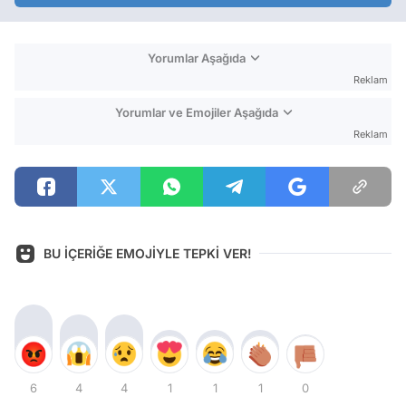
Yorumlar Aşağıda
Reklam
Yorumlar ve Emojiler Aşağıda
Reklam
BU İÇERİĞE EMOJİYLE TEPKİ VER!
6
4
4
1
1
1
0