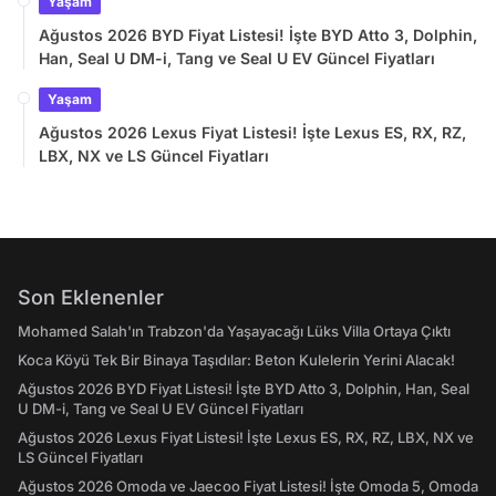
Yaşam
Ağustos 2026 BYD Fiyat Listesi! İşte BYD Atto 3, Dolphin,
Han, Seal U DM-i, Tang ve Seal U EV Güncel Fiyatları
Yaşam
Ağustos 2026 Lexus Fiyat Listesi! İşte Lexus ES, RX, RZ,
LBX, NX ve LS Güncel Fiyatları
Son Eklenenler
Mohamed Salah'ın Trabzon'da Yaşayacağı Lüks Villa Ortaya Çıktı
Koca Köyü Tek Bir Binaya Taşıdılar: Beton Kulelerin Yerini Alacak!
Ağustos 2026 BYD Fiyat Listesi! İşte BYD Atto 3, Dolphin, Han, Seal
U DM-i, Tang ve Seal U EV Güncel Fiyatları
Ağustos 2026 Lexus Fiyat Listesi! İşte Lexus ES, RX, RZ, LBX, NX ve
LS Güncel Fiyatları
Ağustos 2026 Omoda ve Jaecoo Fiyat Listesi! İşte Omoda 5, Omoda