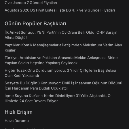
7 ve Jaecoo 7 Güncel Fiyatları
Ağustos 2026 DS Fiyat Listesi! İşte DS 4, 7 ve 9 Güncel Fiyatları
Günün Popüler Başlıkları
İlk Anket Sonucu: YENİ Parti'nin Oy Oranı Belli Oldu, CHP Barajın
Altına Düştü!
Yaptıkları Komik Mesajlaşmalarla İletişimden Maksimum Verim Alan
Kişiler
Türkiye, Arabistan ve Pakistan Arasında Mekke Anlaşması: Birine
Yapılan Saldırı Hepsine Yapılmış Sayılacak
Hiçbir Tuzak Onu Durduramıyordu: 3 Yıldır Çiftçilerin Baş Belası
Olan Kedi Yakalandı
Sosyete Bu Düğünü Konuşuyor: Ünlü İş İnsanının Oğlunun Düğünü
İçin Harcanan Para Dudak Uçuklattı!
İçme Suyuna Kur'an-ı Kerim Dinletiliyor: 31 Yıllık Alışkanlık, O
İlimizde 24 Saat Devam Ediyor
Hızlı Erişim
Hava Durumu