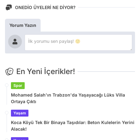
ONEDİO ÜYELERİ NE DİYOR?
Yorum Yazın
En Yeni İçerikler!
Spor
Mohamed Salah'ın Trabzon'da Yaşayacağı Lüks Villa
Ortaya Çıktı
Yaşam
Koca Köyü Tek Bir Binaya Taşıdılar: Beton Kulelerin Yerini
Alacak!