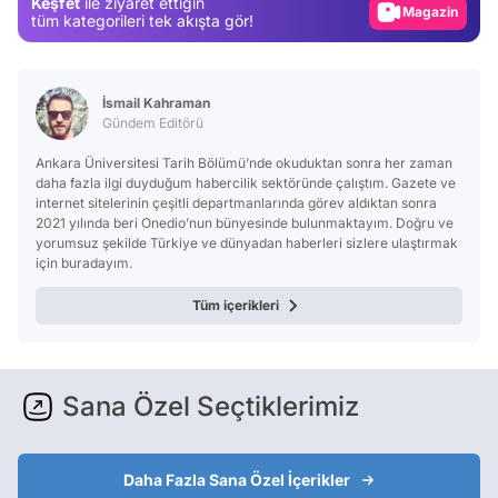
Keşfet
ile ziyaret ettiğin
Magazin
tüm kategorileri tek akışta gör!
Video
Test
İsmail Kahraman
Gündem Editörü
Ankara Üniversitesi Tarih Bölümü’nde okuduktan sonra her zaman
daha fazla ilgi duyduğum habercilik sektöründe çalıştım. Gazete ve
internet sitelerinin çeşitli departmanlarında görev aldıktan sonra
2021 yılında beri Onedio’nun bünyesinde bulunmaktayım. Doğru ve
yorumsuz şekilde Türkiye ve dünyadan haberleri sizlere ulaştırmak
için buradayım.
Tüm içerikleri
Sana Özel Seçtiklerimiz
Daha Fazla Sana Özel İçerikler