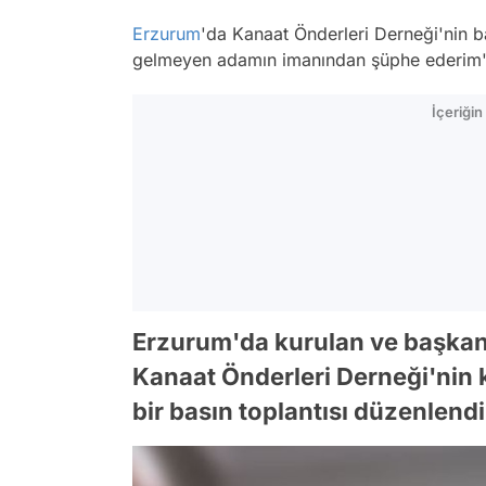
Erzurum
'da Kanaat Önderleri Derneği'nin b
gelmeyen adamın imanından şüphe ederim' a
İçeriği
Erzurum'da kurulan ve başkan
Kanaat Önderleri Derneği'nin 
bir basın toplantısı düzenlendi