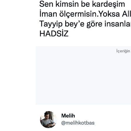
İçeriği