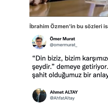
/
İbrahim Özmen'in bu sözleri ise