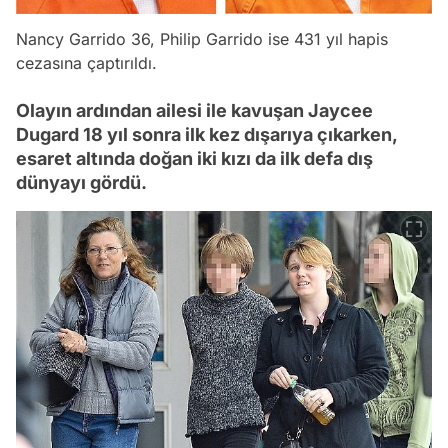
Nancy Garrido 36, Philip Garrido ise 431 yıl hapis
cezasına çaptırıldı.
Olayın ardından ailesi ile kavuşan Jaycee
Dugard 18 yıl sonra ilk kez dışarıya çıkarken,
esaret altında doğan iki kızı da ilk defa dış
dünyayı gördü.