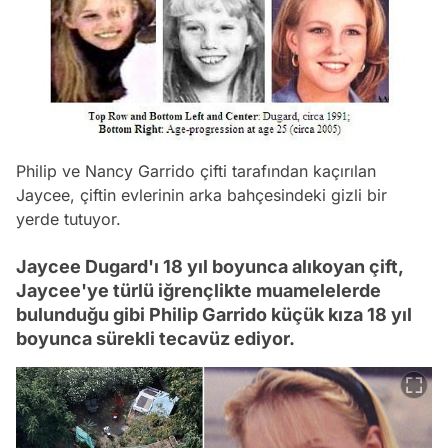
Philip ve Nancy Garrido çifti tarafından kaçırılan
Jaycee, çiftin evlerinin arka bahçesindeki gizli bir
yerde tutuyor.
Jaycee Dugard'ı 18 yıl boyunca alıkoyan çift,
Jaycee'ye türlü iğrençlikte muamelelerde
bulunduğu gibi Philip Garrido küçük kıza 18 yıl
boyunca sürekli tecavüz ediyor.