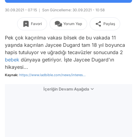
30.09.2021 - 07:15
Son Güncelleme: 30.09.2021 - 10:58
Favori
Yorum Yap
Paylaş
Pek çok kaçırılma vakası bilsek de bu vakada 11
yaşında kaçırılan Jaycee Dugard tam 18 yıl boyunca
hapis tutuluyor ve uğradığı tecavüzler sonucunda 2
bebek
dünyaya getiriyor. İşte Jaycee Dugard'ın
hikayesi...
Kaynak:
https://www.ladbible.com/news/interes...
İçeriğin Devamı Aşağıda