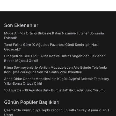
Son Eklenenler
Müge Anlı'da Ortalığı Birbirine Katan Nazmiye Tutaner Sonunda
Evlendi!
Tarot Falına Göre 10 Ağustos Pazartesi Günü Senin İçin Nasıl
Geçecek?
Cinsiyeti de Belli Oldu: Alina Boz ve Umut Evirgen'den Beklenen
Bebek Müjdesi Geldi!
Klima Sevmeyenlerle Verilen Mücadeleden Aile Evinde Telefonla
Konuşma Zorluğuna Son 24 Saatin Viral Tweetleri
Anne Oldu: Cennet Mahallesi'nin Küçük Ayşe'si Belemir Temizsoy
Yıllar Sonra Ortaya Çıktı!
10 Ağustos - 16 Ağustos Balık Burcu Haftalık Sağlık Burç Yorumu
Günün Popüler Başlıkları
Çeşme'de Kumrucuya Tepki Yağdı! 1,5 Saatlik Süreyi Aşana 2 Bin TL
Ücret