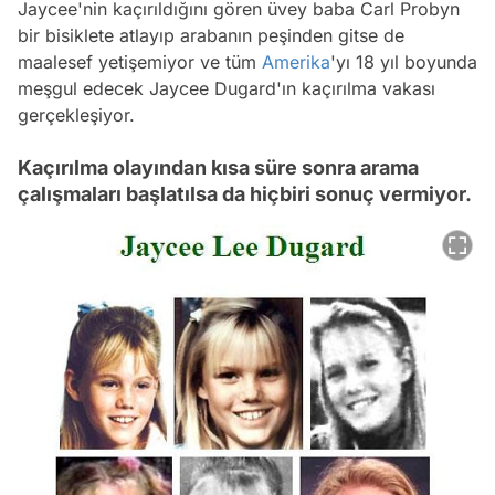
Jaycee'nin kaçırıldığını gören üvey baba Carl Probyn
bir bisiklete atlayıp arabanın peşinden gitse de
maalesef yetişemiyor ve tüm
Amerika
'yı 18 yıl boyunda
meşgul edecek Jaycee Dugard'ın kaçırılma vakası
gerçekleşiyor.
Kaçırılma olayından kısa süre sonra arama
çalışmaları başlatılsa da hiçbiri sonuç vermiyor.