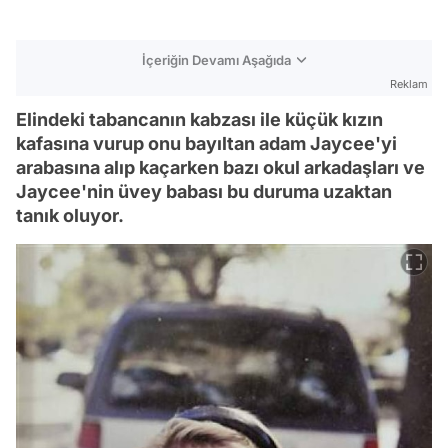
İçeriğin Devamı Aşağıda
Reklam
Elindeki tabancanın kabzası ile küçük kızın
kafasına vurup onu bayıltan adam Jaycee'yi
arabasına alıp kaçarken bazı okul arkadaşları ve
Jaycee'nin üvey babası bu duruma uzaktan
tanık oluyor.