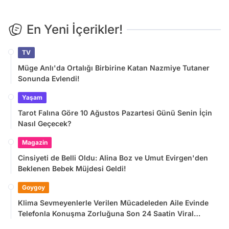
En Yeni İçerikler!
TV
Müge Anlı'da Ortalığı Birbirine Katan Nazmiye Tutaner
Sonunda Evlendi!
Yaşam
Tarot Falına Göre 10 Ağustos Pazartesi Günü Senin İçin
Nasıl Geçecek?
Magazin
Cinsiyeti de Belli Oldu: Alina Boz ve Umut Evirgen'den
Beklenen Bebek Müjdesi Geldi!
Goygoy
Klima Sevmeyenlerle Verilen Mücadeleden Aile Evinde
Telefonla Konuşma Zorluğuna Son 24 Saatin Viral
Tweetleri