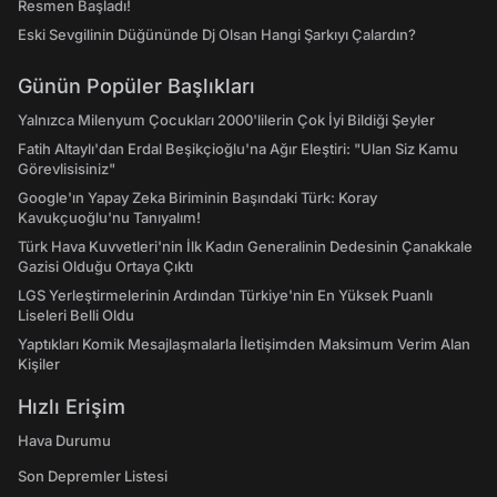
Resmen Başladı!
Eski Sevgilinin Düğününde Dj Olsan Hangi Şarkıyı Çalardın?
Günün Popüler Başlıkları
Yalnızca Milenyum Çocukları 2000'lilerin Çok İyi Bildiği Şeyler
Fatih Altaylı'dan Erdal Beşikçioğlu'na Ağır Eleştiri: "Ulan Siz Kamu
Görevlisisiniz"
Google'ın Yapay Zeka Biriminin Başındaki Türk: Koray
Kavukçuoğlu'nu Tanıyalım!
Türk Hava Kuvvetleri'nin İlk Kadın Generalinin Dedesinin Çanakkale
Gazisi Olduğu Ortaya Çıktı
LGS Yerleştirmelerinin Ardından Türkiye'nin En Yüksek Puanlı
Liseleri Belli Oldu
Yaptıkları Komik Mesajlaşmalarla İletişimden Maksimum Verim Alan
Kişiler
Hızlı Erişim
Hava Durumu
Son Depremler Listesi