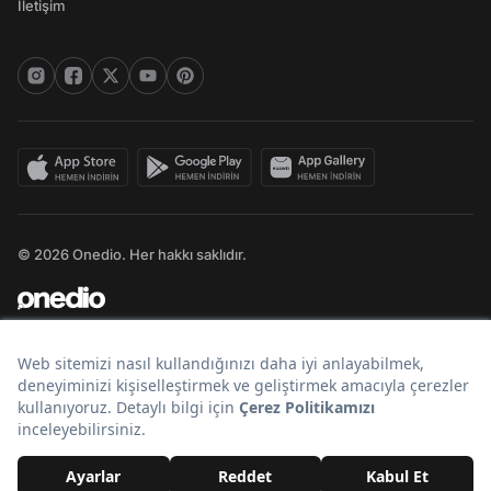
İletişim
© 2026 Onedio. Her hakkı saklıdır.
Bir
markasıdır.