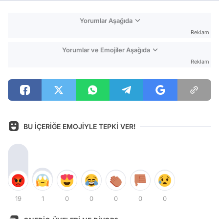
Yorumlar Aşağıda
Reklam
Yorumlar ve Emojiler Aşağıda
Reklam
BU İÇERİĞE EMOJİYLE TEPKİ VER!
19
1
0
0
0
0
0