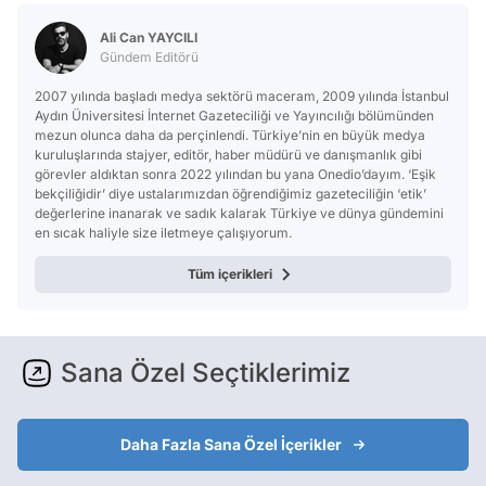
Ali Can YAYCILI
Gündem Editörü
2007 yılında başladı medya sektörü maceram, 2009 yılında İstanbul
Aydın Üniversitesi İnternet Gazeteciliği ve Yayıncılığı bölümünden
mezun olunca daha da perçinlendi. Türkiye’nin en büyük medya
kuruluşlarında stajyer, editör, haber müdürü ve danışmanlık gibi
görevler aldıktan sonra 2022 yılından bu yana Onedio’dayım. ‘Eşik
bekçiliğidir’ diye ustalarımızdan öğrendiğimiz gazeteciliğin ‘etik’
değerlerine inanarak ve sadık kalarak Türkiye ve dünya gündemini
en sıcak haliyle size iletmeye çalışıyorum.
Tüm içerikleri
Sana Özel Seçtiklerimiz
Daha Fazla Sana Özel İçerikler