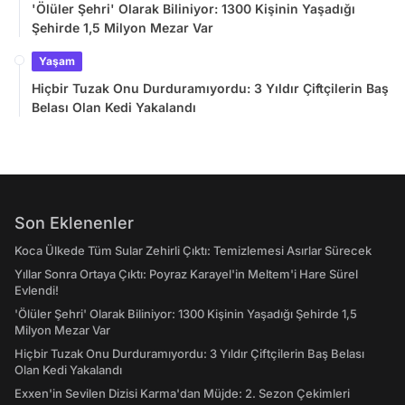
'Ölüler Şehri' Olarak Biliniyor: 1300 Kişinin Yaşadığı
Şehirde 1,5 Milyon Mezar Var
Yaşam
Hiçbir Tuzak Onu Durduramıyordu: 3 Yıldır Çiftçilerin Baş
Belası Olan Kedi Yakalandı
Son Eklenenler
Koca Ülkede Tüm Sular Zehirli Çıktı: Temizlemesi Asırlar Sürecek
Yıllar Sonra Ortaya Çıktı: Poyraz Karayel'in Meltem'i Hare Sürel
Evlendi!
'Ölüler Şehri' Olarak Biliniyor: 1300 Kişinin Yaşadığı Şehirde 1,5
Milyon Mezar Var
Hiçbir Tuzak Onu Durduramıyordu: 3 Yıldır Çiftçilerin Baş Belası
Olan Kedi Yakalandı
Exxen'in Sevilen Dizisi Karma'dan Müjde: 2. Sezon Çekimleri