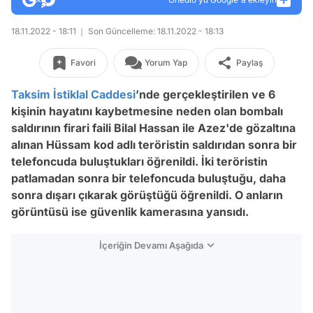
18.11.2022 - 18:11
Son Güncelleme: 18.11.2022 - 18:13
Favori
Yorum Yap
Paylaş
Taksim
İstiklal Caddesi
’nde gerçekleştirilen ve 6
kişinin hayatını kaybetmesine neden olan bombalı
saldırının firari faili Bilal Hassan ile Azez'de gözaltına
alınan Hüssam kod adlı teröristin saldırıdan sonra bir
telefoncuda buluştukları öğrenildi. İki teröristin
patlamadan sonra bir telefoncuda buluştuğu, daha
sonra dışarı çıkarak görüştüğü öğrenildi. O anların
görüntüsü ise güvenlik kamerasına yansıdı.
İçeriğin Devamı Aşağıda