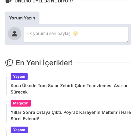
ONEDİO ÜYELERİ NE DİYOR?
Yorum Yazın
En Yeni İçerikler!
Yaşam
Koca Ülkede Tüm Sular Zehirli Çıktı: Temizlemesi Asırlar
Sürecek
Magazin
Yıllar Sonra Ortaya Çıktı: Poyraz Karayel'in Meltem'i Hare
Sürel Evlendi!
Yaşam