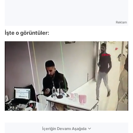
Reklam
İşte o görüntüler:
/
Video
İçeriğin Devamı Aşağıda
Test