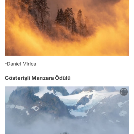
-Daniel Mîrlea
Gösterişli Manzara Ödülü