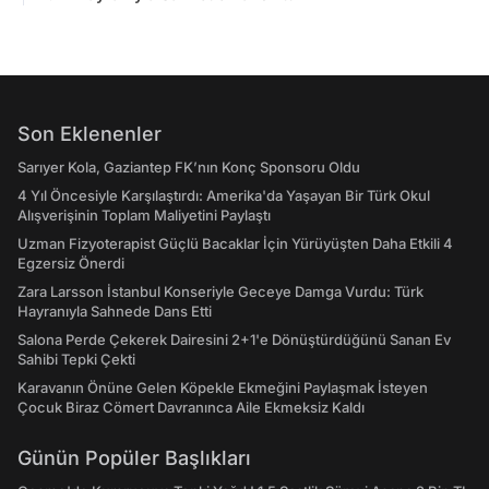
Son Eklenenler
Sarıyer Kola, Gaziantep FK’nın Konç Sponsoru Oldu
4 Yıl Öncesiyle Karşılaştırdı: Amerika'da Yaşayan Bir Türk Okul
Alışverişinin Toplam Maliyetini Paylaştı
Uzman Fizyoterapist Güçlü Bacaklar İçin Yürüyüşten Daha Etkili 4
Egzersiz Önerdi
Zara Larsson İstanbul Konseriyle Geceye Damga Vurdu: Türk
Hayranıyla Sahnede Dans Etti
Salona Perde Çekerek Dairesini 2+1'e Dönüştürdüğünü Sanan Ev
Sahibi Tepki Çekti
Karavanın Önüne Gelen Köpekle Ekmeğini Paylaşmak İsteyen
Çocuk Biraz Cömert Davranınca Aile Ekmeksiz Kaldı
Günün Popüler Başlıkları