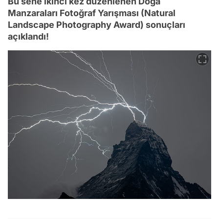
Bu sene ikinci kez düzenlenen Doğa
Manzaraları Fotoğraf Yarışması (Natural
Landscape Photography Award) sonuçları
açıklandı!