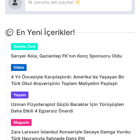
En Yeni İçerikler!
Onedio Özel
Sarıyer Kola, Gaziantep FK’nın Konç Sponsoru Oldu
Video
4 Yıl Öncesiyle Karşılaştırdı: Amerika'da Yaşayan Bir
Türk Okul Alışverişinin Toplam Maliyetini Paylaştı
Yaşam
Uzman Fizyoterapist Güçlü Bacaklar İçin Yürüyüşten
Daha Etkili 4 Egzersiz Önerdi
Magazin
Zara Larsson İstanbul Konseriyle Geceye Damga Vurdu:
Türk Hayranıyla Sahnede Dans Etti