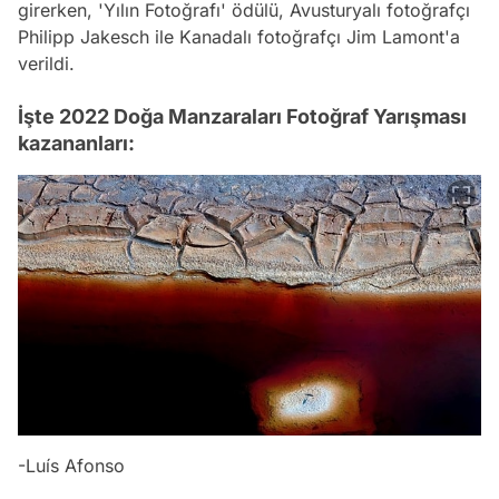
girerken, 'Yılın Fotoğrafı' ödülü, Avusturyalı fotoğrafçı
Philipp Jakesch ile Kanadalı fotoğrafçı Jim Lamont'a
verildi.
İşte 2022 Doğa Manzaraları Fotoğraf Yarışması
kazananları:
-Luís Afonso