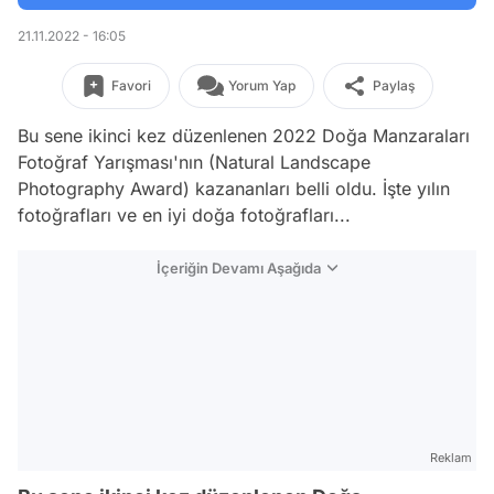
21.11.2022 - 16:05
Favori
Yorum Yap
Paylaş
Bu sene ikinci kez düzenlenen 2022 Doğa Manzaraları
Fotoğraf Yarışması'nın (Natural Landscape
Photography Award) kazananları belli oldu. İşte yılın
fotoğrafları ve en iyi doğa fotoğrafları...
İçeriğin Devamı Aşağıda
Reklam