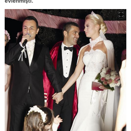
evlenmişti.