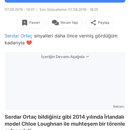
07.08.2019 - 14:01
Son Güncelleme: 07.08.2019 - 18:25
Favori
Yorum Yap
Paylaş
Serdar Ortaç
sinyalleri daha önce vermiş gördüğüm
kadarıyla 💔
İçeriğin Devamı Aşağıda
Reklam
Serdar Ortaç bildiğiniz gibi 2014 yılında İrlandalı
model Chloe Loughnan ile muhteşem bir törenle