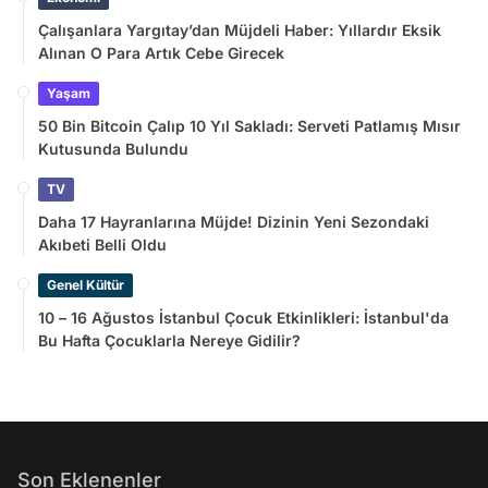
Çalışanlara Yargıtay’dan Müjdeli Haber: Yıllardır Eksik
Alınan O Para Artık Cebe Girecek
Yaşam
50 Bin Bitcoin Çalıp 10 Yıl Sakladı: Serveti Patlamış Mısır
Kutusunda Bulundu
TV
Daha 17 Hayranlarına Müjde! Dizinin Yeni Sezondaki
Akıbeti Belli Oldu
Genel Kültür
10 – 16 Ağustos İstanbul Çocuk Etkinlikleri: İstanbul'da
Bu Hafta Çocuklarla Nereye Gidilir?
Son Eklenenler