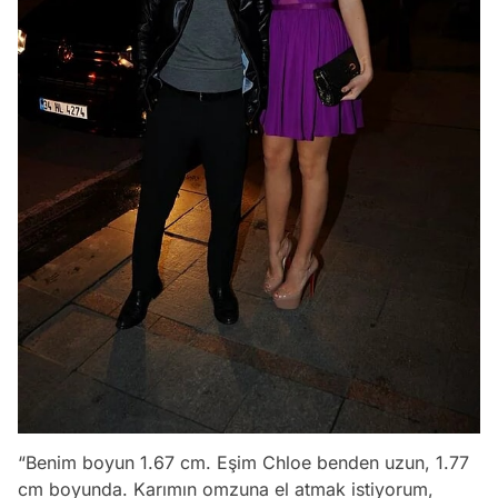
“Benim boyun 1.67 cm. Eşim Chloe benden uzun, 1.77
cm boyunda. Karımın omzuna el atmak istiyorum,