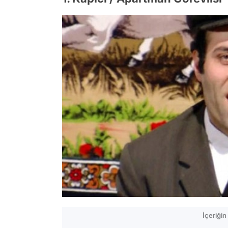
İçeriği