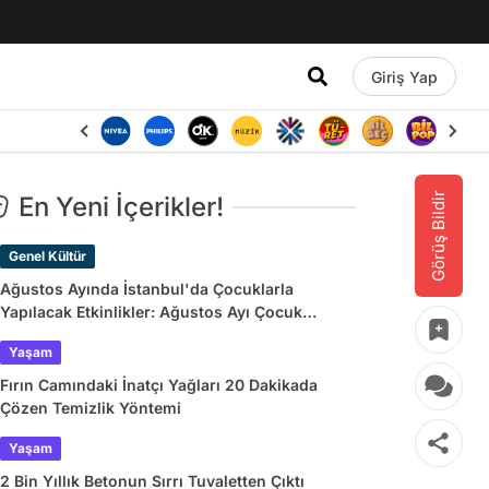
Giriş Yap
Görüş Bildir
En Yeni İçerikler!
Genel Kültür
Ağustos Ayında İstanbul'da Çocuklarla
Yapılacak Etkinlikler: Ağustos Ayı Çocuk
Tiyatroları ve Etkinlik Takvimi
Yaşam
Fırın Camındaki İnatçı Yağları 20 Dakikada
Çözen Temizlik Yöntemi
Yaşam
2 Bin Yıllık Betonun Sırrı Tuvaletten Çıktı