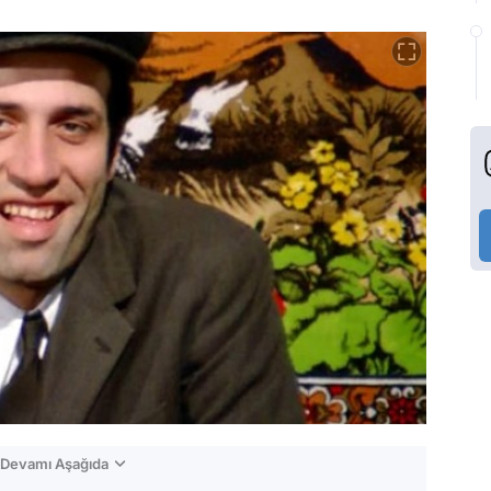
n Devamı Aşağıda