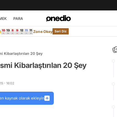
MEK
PARA

Zone Okey
Seri Diz
 Kibarlaştırılan 20 Şey
mi Kibarlaştırılan 20 Şey
5 - 16:02
en kaynak olarak ekleyin