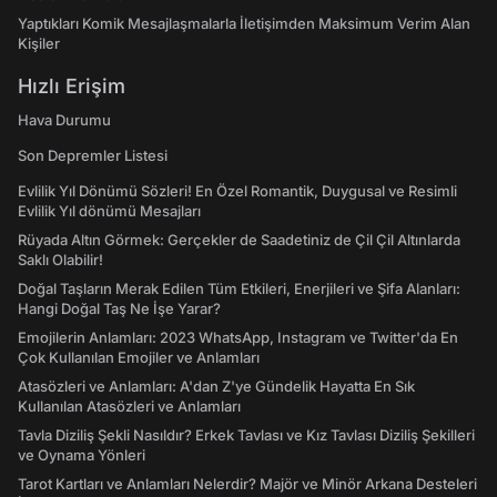
Yaptıkları Komik Mesajlaşmalarla İletişimden Maksimum Verim Alan
Kişiler
Hızlı Erişim
Hava Durumu
Son Depremler Listesi
Evlilik Yıl Dönümü Sözleri! En Özel Romantik, Duygusal ve Resimli
Evlilik Yıl dönümü Mesajları
Rüyada Altın Görmek: Gerçekler de Saadetiniz de Çil Çil Altınlarda
Saklı Olabilir!
Doğal Taşların Merak Edilen Tüm Etkileri, Enerjileri ve Şifa Alanları:
Hangi Doğal Taş Ne İşe Yarar?
Emojilerin Anlamları: 2023 WhatsApp, Instagram ve Twitter'da En
Çok Kullanılan Emojiler ve Anlamları
Atasözleri ve Anlamları: A'dan Z'ye Gündelik Hayatta En Sık
Kullanılan Atasözleri ve Anlamları
Tavla Diziliş Şekli Nasıldır? Erkek Tavlası ve Kız Tavlası Diziliş Şekilleri
ve Oynama Yönleri
Tarot Kartları ve Anlamları Nelerdir? Majör ve Minör Arkana Desteleri