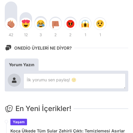
42
12
3
2
2
1
1
ONEDİO ÜYELERİ NE DİYOR?
Yorum Yazın
En Yeni İçerikler!
Yaşam
Koca Ülkede Tüm Sular Zehirli Çıktı: Temizlemesi Asırlar