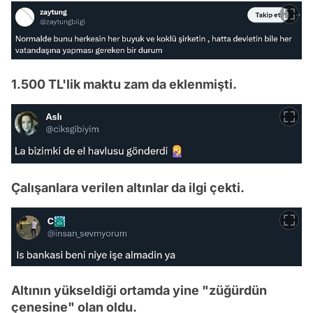
1.500 TL'lik maktu zam da eklenmişti.
Çalışanlara verilen altınlar da ilgi çekti.
Altının yükseldiği ortamda yine "züğürdün
çenesine" olan oldu.