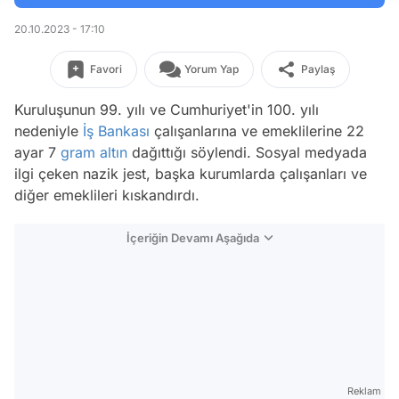
20.10.2023 - 17:10
Favori
Yorum Yap
Paylaş
Kuruluşunun 99. yılı ve Cumhuriyet'in 100. yılı
nedeniyle
İş Bankası
çalışanlarına ve emeklilerine 22
ayar 7
gram altın
dağıttığı söylendi. Sosyal medyada
ilgi çeken nazik jest, başka kurumlarda çalışanları ve
diğer emeklileri kıskandırdı.
İçeriğin Devamı Aşağıda
Reklam