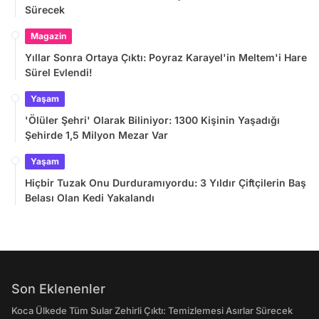
Sürecek
Magazin
Yıllar Sonra Ortaya Çıktı: Poyraz Karayel'in Meltem'i Hare
Sürel Evlendi!
Yaşam
'Ölüler Şehri' Olarak Biliniyor: 1300 Kişinin Yaşadığı
Şehirde 1,5 Milyon Mezar Var
Yaşam
Hiçbir Tuzak Onu Durduramıyordu: 3 Yıldır Çiftçilerin Baş
Belası Olan Kedi Yakalandı
Son Eklenenler
Koca Ülkede Tüm Sular Zehirli Çıktı: Temizlemesi Asırlar Sürecek