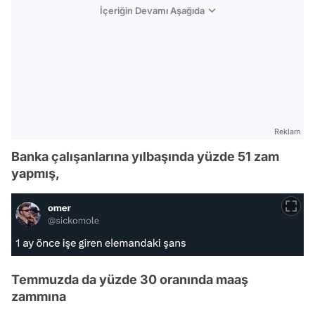
İçeriğin Devamı Aşağıda
Reklam
Banka çalışanlarına yılbaşında yüzde 51 zam
yapmış,
Temmuzda da yüzde 30 oranında maaş
zammına