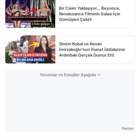
Bir Cisim Yaklaşıyor... Beyonce,
Renaissance Filminin Galası İçin
Gümüşleri Çekti!
Sinem Kobal ve Kenan
İmirzalıoğlu'nun İhanet İddialarının
Ardındaki Gerçek Dumur Etti
Yorumlar ve Emojiler Aşağıda
Reklam