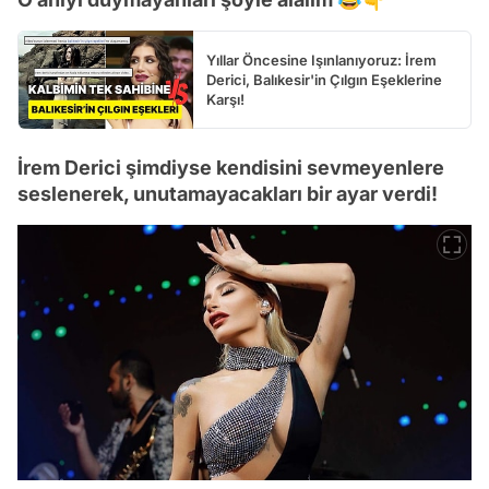
Yıllar Öncesine Işınlanıyoruz: İrem
Derici, Balıkesir'in Çılgın Eşeklerine
Karşı!
İrem Derici şimdiyse kendisini sevmeyenlere
seslenerek, unutamayacakları bir ayar verdi!