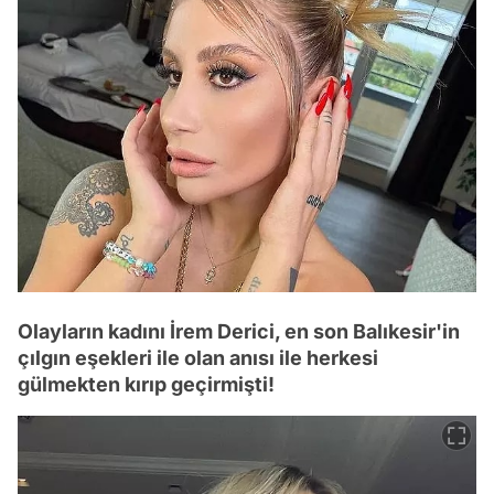
Olayların kadını İrem Derici, en son Balıkesir'in
çılgın eşekleri ile olan anısı ile herkesi
gülmekten kırıp geçirmişti!