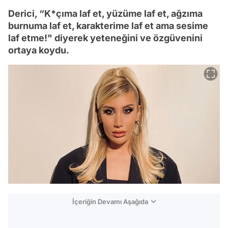
Derici, “K*çıma laf et, yüzüme laf et, ağzıma
burnuma laf et, karakterime laf et ama sesime
laf etme!" diyerek yeteneğini ve özgüvenini
ortaya koydu.
İçeriğin Devamı Aşağıda