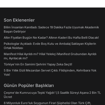
Son Eklenenler
Bilim İnsanları Kanıtladı: Sadece 19 Dakika Fazla Uyumak Akademik
Başarı Getiriyor
Altın Fiyatları Bugün Ne Kadar? Altının Kaderi Bu Hafta Belli Olacak!
Psikologlar Açıkladı: Evde Boş Kutu ve Ambalaj Saklayan Kişilerin
Ortak Noktası
Manifest Hilal Ayrıldı mı? Hilal Yelekçi Manifest Grubundan Ayrıldı
mı, Ayrılacak mı?
Türkiye'nin En Samimi Şehrini Yapay Zeka Seçti!
5 Bin Yıllık Gizli Mezardan Servet Çıktı: Fildişinden, Kehribara Yok
Yok!
Günün Popüler Başlıkları
Çeşme'de Kumrucuya Tepki Yağdı! 1,5 Saatlik Süreyi Aşana 2 Bin TL
Ücret
8 Milyonluk Euro'luk Soygunun Firari Şüphelisi Olan Türk Çift,