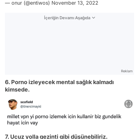
— onur (@entiwos)
November 13, 2022
İçeriğin Devamı Aşağıda
Reklam
6. Porno izleyecek mental sağlık kalmadı
kimsede.
7. Ucuz yolla gezinti gibi düşünebiliriz.