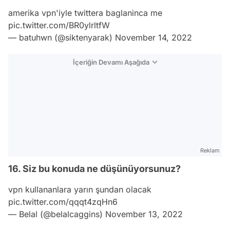
amerika vpn'iyle twittera baglaninca me
pic.twitter.com/BR0ylrltfW
— batuhwn (@siktenyarak)
November 14, 2022
İçeriğin Devamı Aşağıda
Reklam
16. Siz bu konuda ne düşünüyorsunuz?
vpn kullananlara yarın şundan olacak
pic.twitter.com/qqqt4zqHn6
— Belal (@belalcaggins)
November 13, 2022