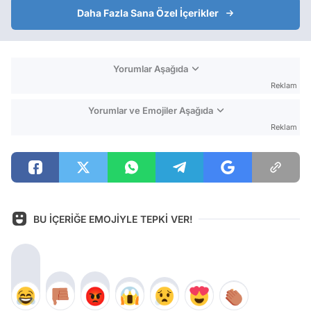
Daha Fazla Sana Özel İçerikler
Yorumlar Aşağıda
Reklam
Yorumlar ve Emojiler Aşağıda
Reklam
BU İÇERİĞE EMOJİYLE TEPKİ VER!