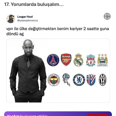
17. Yorumlarda buluşalım...
Video
Test