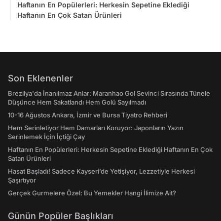
Haftanın En Popülerleri: Herkesin Sepetine Eklediği
Haftanın En Çok Satan Ürünleri
Son Eklenenler
Brezilya'da İnanılmaz Anlar: Maranhao Gol Sevinci Sırasında Tünele
Düşünce Hem Sakatlandı Hem Golü Sayılmadı
10-16 Ağustos Ankara, İzmir ve Bursa Tiyatro Rehberi
Hem Serinletiyor Hem Damarları Koruyor: Japonların Yazın
Serinlemek İçin İçtiği Çay
Haftanın En Popülerleri: Herkesin Sepetine Eklediği Haftanın En Çok
Satan Ürünleri
Hasat Başladı! Sadece Kayseri’de Yetişiyor, Lezzetiyle Herkesi
Şaşırtıyor
Gerçek Gurmelere Özel: Bu Yemekler Hangi İlimize Ait?
Günün Popüler Başlıkları