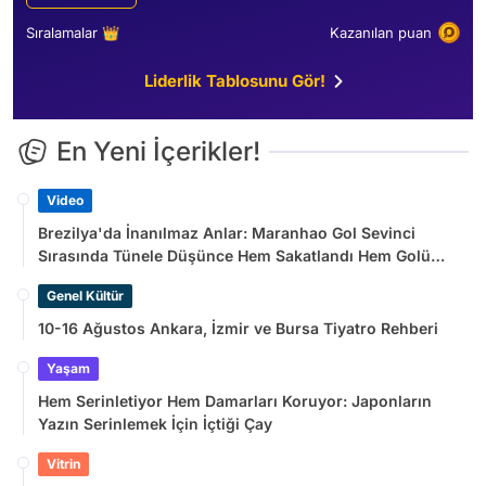
Sıralamalar 👑
Kazanılan puan
Liderlik Tablosunu Gör!
En Yeni İçerikler!
Video
Brezilya'da İnanılmaz Anlar: Maranhao Gol Sevinci
Sırasında Tünele Düşünce Hem Sakatlandı Hem Golü
Sayılmadı
Genel Kültür
10-16 Ağustos Ankara, İzmir ve Bursa Tiyatro Rehberi
Yaşam
Hem Serinletiyor Hem Damarları Koruyor: Japonların
Yazın Serinlemek İçin İçtiği Çay
Vitrin