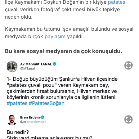
İlçe Kaymakamı Coşkun Doğan'ın bir kişiye
patates
çuvalı verirken fotoğraf çektirmesi büyük tepkiye
neden oldu.
Kaymakamın bu tutumu 'şov amaçlı' bulundu ve sosyal
medyada birçok
paylaşım
yapıldı.
Bu kare sosyal medyanın da çok konuşuldu.