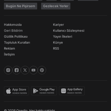
Bugün Ne Pişirsem
Gezilecek Yerler
Hakkımızda
Kariyer
Geri Bildirim
Kullanıcı Sözleşmesi
Gizlilik Politikası
Yayın İlkeleri
Topluluk Kuralları
Künye
Reklam
RSS
İletişim
© 2026 Onedio. Her hakkı saklıdır.