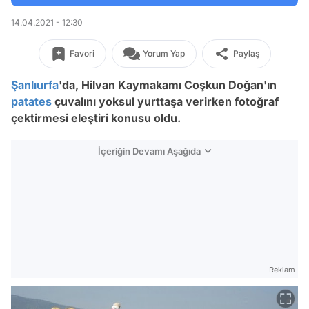
14.04.2021 - 12:30
Favori
Yorum Yap
Paylaş
Şanlıurfa
'da, Hilvan Kaymakamı Coşkun Doğan'ın
patates
çuvalını yoksul yurttaşa verirken fotoğraf
çektirmesi eleştiri konusu oldu.
İçeriğin Devamı Aşağıda
Reklam