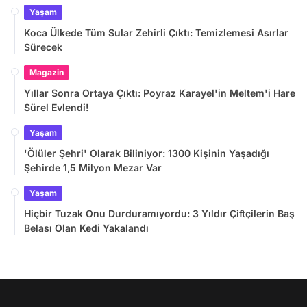
Yaşam
Koca Ülkede Tüm Sular Zehirli Çıktı: Temizlemesi Asırlar
Sürecek
Magazin
Yıllar Sonra Ortaya Çıktı: Poyraz Karayel'in Meltem'i Hare
Sürel Evlendi!
Yaşam
'Ölüler Şehri' Olarak Biliniyor: 1300 Kişinin Yaşadığı
Şehirde 1,5 Milyon Mezar Var
Yaşam
Hiçbir Tuzak Onu Durduramıyordu: 3 Yıldır Çiftçilerin Baş
Belası Olan Kedi Yakalandı