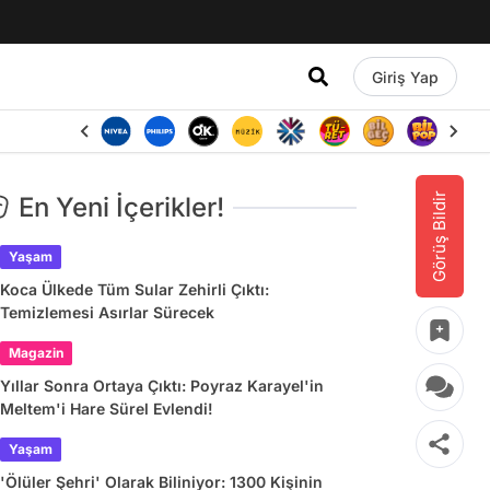
Giriş Yap
Görüş Bildir
En Yeni İçerikler!
Yaşam
Koca Ülkede Tüm Sular Zehirli Çıktı:
Temizlemesi Asırlar Sürecek
Magazin
Yıllar Sonra Ortaya Çıktı: Poyraz Karayel'in
Meltem'i Hare Sürel Evlendi!
Yaşam
'Ölüler Şehri' Olarak Biliniyor: 1300 Kişinin