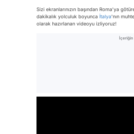
Sizi ekranlarınızın başından Roma'ya götü
dakikalık yolculuk boyunca
İtalya
'nın muht
olarak hazırlanan videoyu izliyoruz!
İçeriği