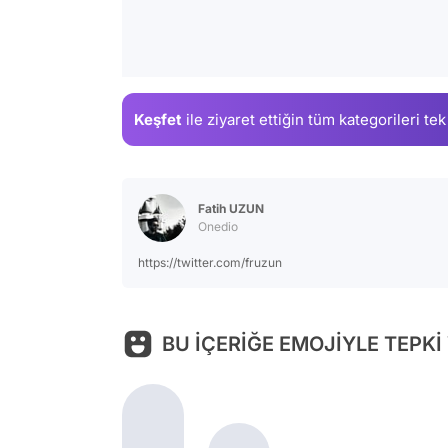
Keşfet
ile ziyaret ettiğin
tüm kategorileri tek
Fatih UZUN
Onedio
https://twitter.com/fruzun
BU İÇERİĞE EMOJİYLE TEPKİ