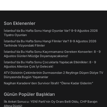
Son Eklenenler
İstanbul'da Bu Hafta Sonu Hangi Oyunlar Var? 8-9 Ağustos 2026
Tiyatro Oyunları
İstanbul'da Bu Hafta Sonu Hangi Filmler Var? 8-9 Ağustos 2026
Tarihinde Vizyondaki Filmler
İstanbul'da Bu Hafta Sonu Kaçırmamanız Gereken Konserler: 8 - 9
Ağustos Günleri Müziğe Doyamayacaksınız!
İstanbul'da Bu Hafta Sonu Çocuklarla Yapılacak Etkinlikler: 8 - 9
Ağustos Ailenize Çok İyi Gelecek!
ATV Dizisinin Çekimlerinin Durmasından 2 Reytinge Düşen Diziye TV
Dünyasında Bugün Yaşananlar
Nagihan Karadere'den Survivor İtirafı! "Ölene Kadar Giderim"
Günün Popüler Başlıkları
İlk Anket Sonucu: YENİ Parti'nin Oy Oranı Belli Oldu, CHP Barajın
Altına Düştü!