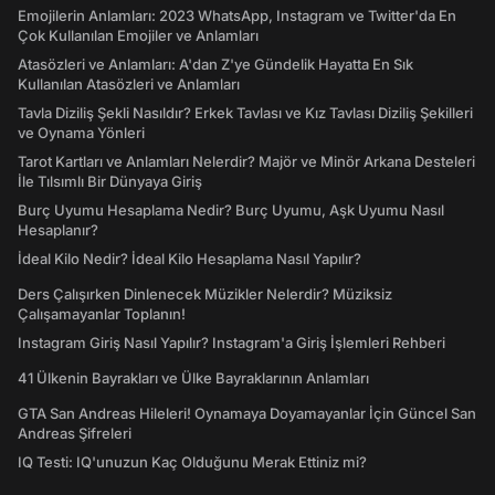
Emojilerin Anlamları: 2023 WhatsApp, Instagram ve Twitter'da En
Çok Kullanılan Emojiler ve Anlamları
Atasözleri ve Anlamları: A'dan Z'ye Gündelik Hayatta En Sık
Kullanılan Atasözleri ve Anlamları
Tavla Diziliş Şekli Nasıldır? Erkek Tavlası ve Kız Tavlası Diziliş Şekilleri
ve Oynama Yönleri
Tarot Kartları ve Anlamları Nelerdir? Majör ve Minör Arkana Desteleri
İle Tılsımlı Bir Dünyaya Giriş
Burç Uyumu Hesaplama Nedir? Burç Uyumu, Aşk Uyumu Nasıl
Hesaplanır?
İdeal Kilo Nedir? İdeal Kilo Hesaplama Nasıl Yapılır?
Ders Çalışırken Dinlenecek Müzikler Nelerdir? Müziksiz
Çalışamayanlar Toplanın!
Instagram Giriş Nasıl Yapılır? Instagram'a Giriş İşlemleri Rehberi
41 Ülkenin Bayrakları ve Ülke Bayraklarının Anlamları
GTA San Andreas Hileleri! Oynamaya Doyamayanlar İçin Güncel San
Andreas Şifreleri
IQ Testi: IQ'unuzun Kaç Olduğunu Merak Ettiniz mi?