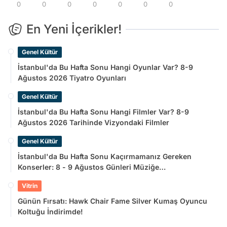
0
0
0
0
0
0
0
En Yeni İçerikler!
Genel Kültür
İstanbul'da Bu Hafta Sonu Hangi Oyunlar Var? 8-9
Ağustos 2026 Tiyatro Oyunları
Genel Kültür
İstanbul'da Bu Hafta Sonu Hangi Filmler Var? 8-9
Ağustos 2026 Tarihinde Vizyondaki Filmler
Genel Kültür
İstanbul'da Bu Hafta Sonu Kaçırmamanız Gereken
Konserler: 8 - 9 Ağustos Günleri Müziğe
Doyamayacaksınız!
Vitrin
Günün Fırsatı: Hawk Chair Fame Silver Kumaş Oyuncu
Koltuğu İndirimde!