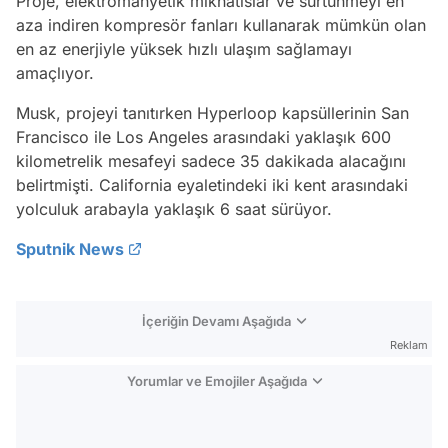
Proje, elektromanyetik mıknatıslar ve sürtünmeyi en
aza indiren kompresör fanları kullanarak mümkün olan
en az enerjiyle yüksek hızlı ulaşım sağlamayı
amaçlıyor.
Musk, projeyi tanıtırken Hyperloop kapsüllerinin San
Francisco ile Los Angeles arasındaki yaklaşık 600
kilometrelik mesafeyi sadece 35 dakikada alacağını
belirtmişti. California eyaletindeki iki kent arasındaki
yolculuk arabayla yaklaşık 6 saat sürüyor.
Sputnik News
İçeriğin Devamı Aşağıda
Reklam
Yorumlar ve Emojiler Aşağıda