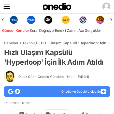
Güncel Konular
Kural Değişiyor
Emekli Zammı
Acı Gerçekler
Haberler
Teknoloji
Hızlı Ulaşım Kapsülü 'Hyperloop' İçin İlk 
Hızlı Ulaşım Kapsülü
'Hyperloop' İçin İlk Adım Atıldı
Deniz Gök
- Onedio Gündem - Haber Editörü
Onedio’yu Google'a ekleyin
17.06.2015 - 01:32