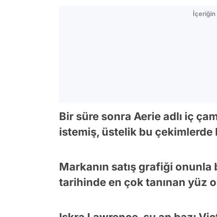
İçeriği
Bir süre sonra Aerie adlı iç ç
istemiş, üstelik bu çekimlerde
Markanın satış grafiği onunla 
tarihinde en çok tanınan yüz 