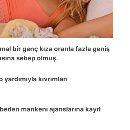
al bir genç kıza oranla fazla geniş
masına sebep olmuş.
yardımıyla kıvrımları
beden mankeni ajanslarına kayıt