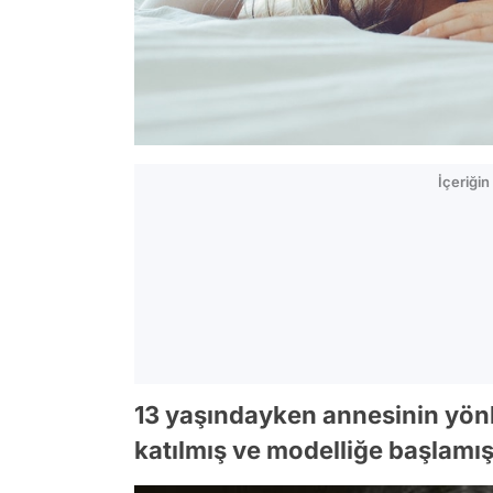
İçeriği
13 yaşındayken annesinin yönle
katılmış ve modelliğe başlamış