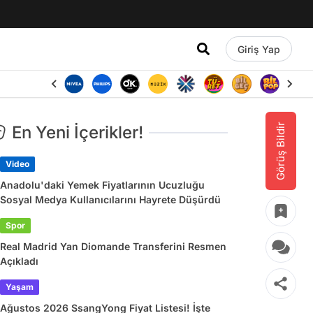
Giriş Yap
Görüş Bildir
En Yeni İçerikler!
Video
Anadolu'daki Yemek Fiyatlarının Ucuzluğu
Sosyal Medya Kullanıcılarını Hayrete Düşürdü
Spor
Real Madrid Yan Diomande Transferini Resmen
Açıkladı
Yaşam
Ağustos 2026 SsangYong Fiyat Listesi! İşte