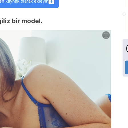
en kaynak olarak ekleyin
iliz bir model.