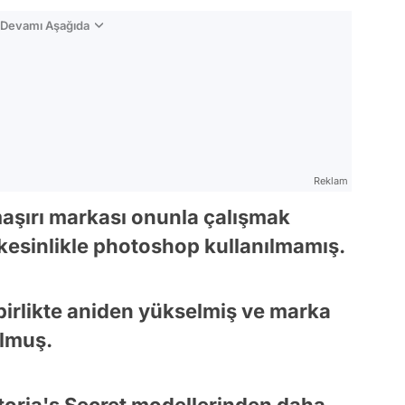
n Devamı Aşağıda
Reklam
amaşırı markası onunla çalışmak
 kesinlikle photoshop kullanılmamış.
birlikte aniden yükselmiş ve marka
olmuş.