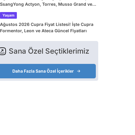
SsangYong Actyon, Torres, Musso Grand ve
Korando Güncel Fiyatları
Yaşam
Ağustos 2026 Cupra Fiyat Listesi! İşte Cupra
Formentor, Leon ve Ateca Güncel Fiyatları
Sana Özel Seçtiklerimiz
Daha Fazla Sana Özel İçerikler