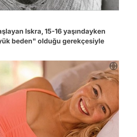
başlayan Iskra, 15-16 yaşındayken
yük beden" olduğu gerekçesiyle