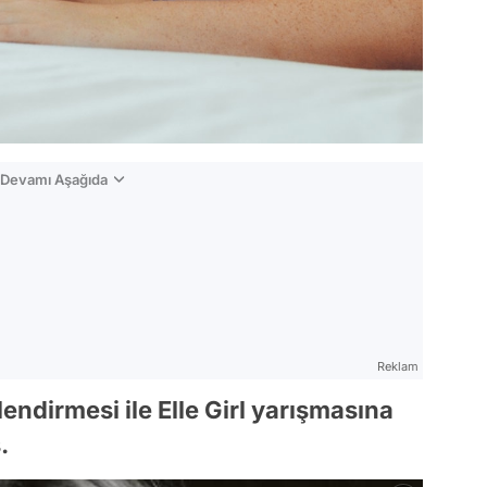
n Devamı Aşağıda
Reklam
ndirmesi ile Elle Girl yarışmasına
.