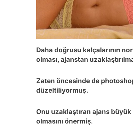
Daha doğrusu kalçalarının norm
olması, ajanstan uzaklaştırıl
Zaten öncesinde de photoshop 
düzeltiliyormuş.
Onu uzaklaştıran ajans büyük 
olmasını önermiş.