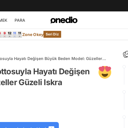
MEK
PARA
Zone Okey
Seri Diz
osuyla Hayatı Değişen Büyük Beden Model: Güzeller
ttosuyla Hayatı Değişen
ler Güzeli Iskra