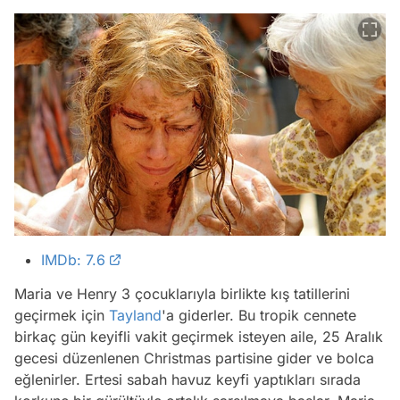
IMDb: 7.6
Maria ve Henry 3 çocuklarıyla birlikte kış tatillerini
geçirmek için
Tayland
'a giderler. Bu tropik cennete
birkaç gün keyifli vakit geçirmek isteyen aile, 25 Aralık
gecesi düzenlenen Christmas partisine gider ve bolca
eğlenirler. Ertesi sabah havuz keyfi yaptıkları sırada