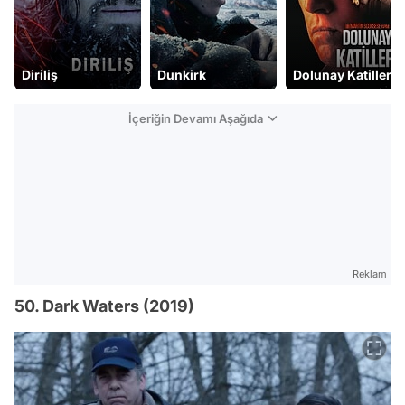
Dunkirk
Dolunay Katilleri
Patrick Wilson
İçeriğin Devamı Aşağıda
Reklam
50. Dark Waters (2019)