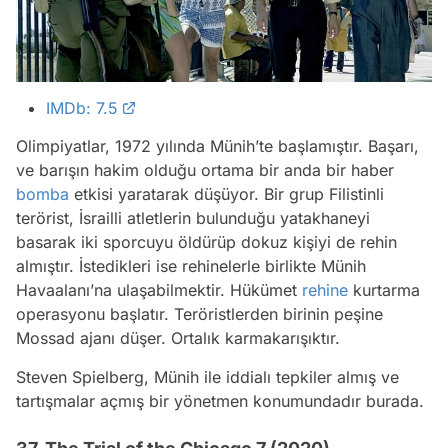
IMDb: 7.5
Olimpiyatlar, 1972 yılında Münih’te başlamıştır. Başarı,
ve barışın hakim olduğu ortama bir anda bir haber
bomba
etkisi yaratarak düşüyor. Bir grup Filistinli
terörist, İsrailli atletlerin bulunduğu yatakhaneyi
basarak iki sporcuyu öldürüp dokuz kişiyi de rehin
almıştır. İstedikleri ise rehinelerle birlikte Münih
Havaalanı’na ulaşabilmektir. Hükümet
rehine
kurtarma
operasyonu başlatır. Teröristlerden birinin peşine
Mossad ajanı düşer. Ortalık karmakarışıktır.
Steven Spielberg, Münih ile iddialı tepkiler almış ve
tartışmalar açmış bir yönetmen konumundadır burada.