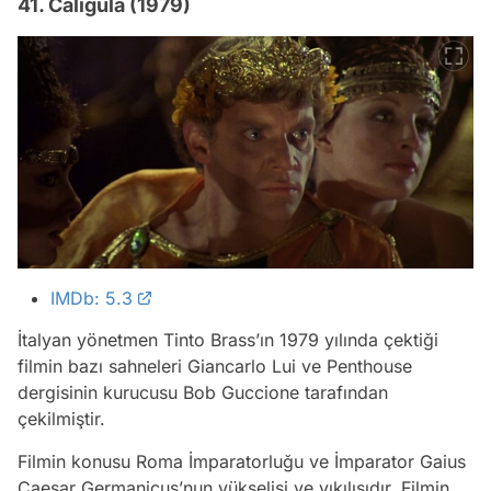
41. Caligula (1979)
IMDb: 5.3
İtalyan yönetmen Tinto Brass’ın 1979 yılında çektiği
filmin bazı sahneleri Giancarlo Lui ve Penthouse
dergisinin kurucusu Bob Guccione tarafından
çekilmiştir.
Filmin konusu Roma İmparatorluğu ve İmparator Gaius
Caesar Germanicus’nun yükselişi ve yıkılışıdır. Filmin