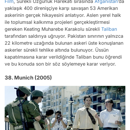
Film
, Sürekli Özgürlük Harekatı sırasında
Afganistan
’da
yaklaşık 400 direnişçiye karşı savaşan 53 Amerikan
askerinin gerçek hikayesini anlatıyor. Aslen yerel halk
ile toplumsal kalkınma projeleri gerçekleştirmesi
gereken Keating Muharebe Karakolu sürekli
Taliban
tarafından saldırıya uğruyor. Pakistan sınırının yalnızca
22 kilometre uzağında bulunan askeri üste konuşlanan
askerler sürekli tehlike altında bulunuyor. Üssün
kapatılmasına karar verildiğinde Taliban bunu öğrendi
ve bu konuda son bir söz söylemeye karar veriyor.
38. Munich (2005)