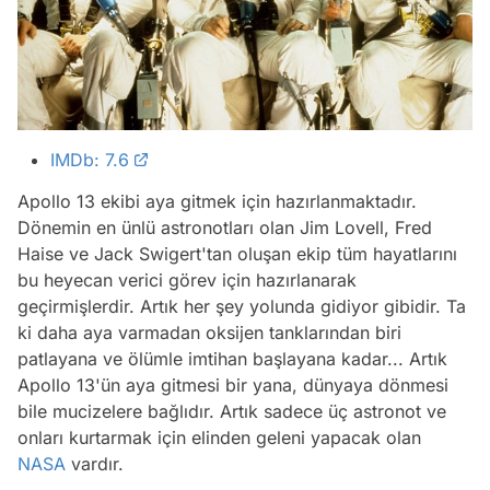
IMDb: 7.6
Apollo 13 ekibi aya gitmek için hazırlanmaktadır.
Dönemin en ünlü astronotları olan Jim Lovell, Fred
Haise ve Jack Swigert'tan oluşan ekip tüm hayatlarını
bu heyecan verici görev için hazırlanarak
geçirmişlerdir. Artık her şey yolunda gidiyor gibidir. Ta
ki daha aya varmadan oksijen tanklarından biri
patlayana ve ölümle imtihan başlayana kadar... Artık
Apollo 13'ün aya gitmesi bir yana, dünyaya dönmesi
bile mucizelere bağlıdır. Artık sadece üç astronot ve
onları kurtarmak için elinden geleni yapacak olan
NASA
vardır.