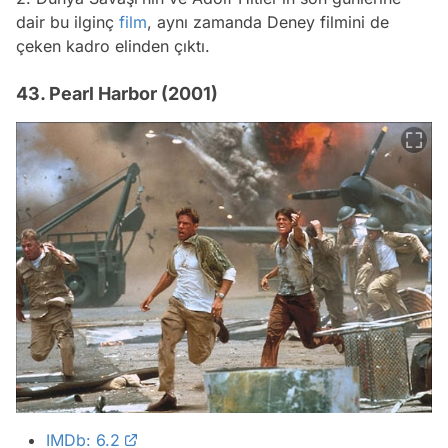
dair bu ilginç
film
, aynı zamanda Deney filmini de
çeken kadro elinden çıktı.
43. Pearl Harbor (2001)
IMDb: 6.2