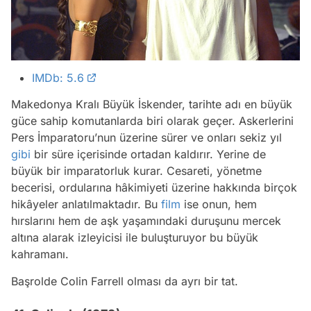
IMDb: 5.6
Makedonya Kralı Büyük İskender, tarihte adı en büyük
güce sahip komutanlarda biri olarak geçer. Askerlerini
Pers İmparatoru’nun üzerine sürer ve onları sekiz yıl
gibi
bir süre içerisinde ortadan kaldırır. Yerine de
büyük bir imparatorluk kurar. Cesareti, yönetme
becerisi, ordularına hâkimiyeti üzerine hakkında birçok
hikâyeler anlatılmaktadır. Bu
film
ise onun, hem
hırslarını hem de aşk yaşamındaki duruşunu mercek
altına alarak izleyicisi ile buluşturuyor bu büyük
kahramanı.
Başrolde Colin Farrell olması da ayrı bir tat.