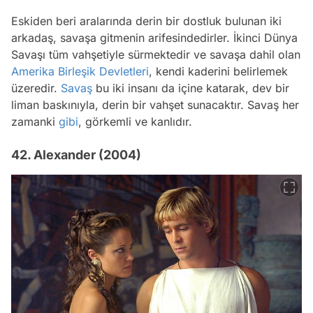
Eskiden beri aralarında derin bir dostluk bulunan iki
arkadaş, savaşa gitmenin arifesindedirler. İkinci Dünya
Savaşı tüm vahşetiyle sürmektedir ve savaşa dahil olan
Amerika Birleşik Devletleri
, kendi kaderini belirlemek
üzeredir.
Savaş
bu iki insanı da içine katarak, dev bir
liman baskınıyla, derin bir vahşet sunacaktır. Savaş her
zamanki
gibi
, görkemli ve kanlıdır.
42. Alexander (2004)