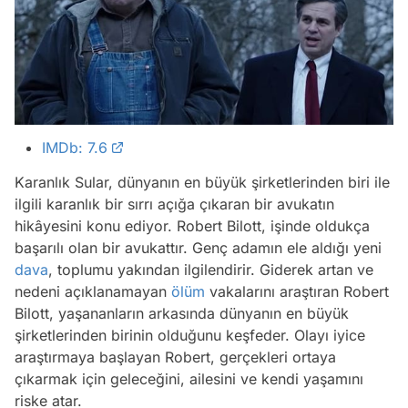
IMDb: 7.6
Karanlık Sular, dünyanın en büyük şirketlerinden biri ile
ilgili karanlık bir sırrı açığa çıkaran bir avukatın
hikâyesini konu ediyor. Robert Bilott, işinde oldukça
başarılı olan bir avukattır. Genç adamın ele aldığı yeni
dava
, toplumu yakından ilgilendirir. Giderek artan ve
nedeni açıklanamayan
ölüm
vakalarını araştıran Robert
Bilott, yaşananların arkasında dünyanın en büyük
şirketlerinden birinin olduğunu keşfeder. Olayı iyice
araştırmaya başlayan Robert, gerçekleri ortaya
çıkarmak için geleceğini, ailesini ve kendi yaşamını
riske atar.