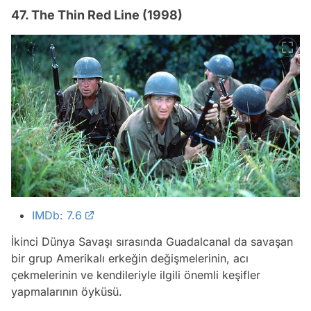
47. The Thin Red Line (1998)
IMDb: 7.6
İkinci Dünya Savaşı sırasında Guadalcanal da savaşan
bir grup Amerikalı erkeğin değişmelerinin, acı
çekmelerinin ve kendileriyle ilgili önemli keşifler
yapmalarının öyküsü.