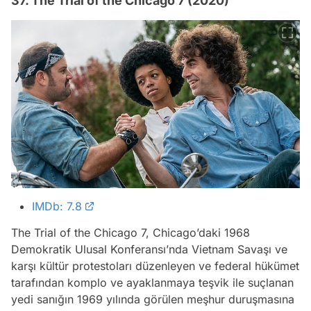
37. The Trial of the Chicago 7 (2020)
IMDb: 7.8
The Trial of the Chicago 7, Chicago’daki 1968
Demokratik Ulusal Konferansı’nda Vietnam Savaşı ve
karşı kültür protestoları düzenleyen ve federal hükümet
tarafından komplo ve ayaklanmaya teşvik ile suçlanan
yedi sanığın 1969 yılında görülen meşhur duruşmasına