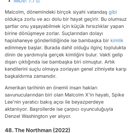
IMDb: 7.7
Malcolm, dönemindeki birçok siyahi vatandaş
gibi
oldukça zorlu ve acı dolu bir hayat geçirir. Bu olumsuz
şartlar onu yaşayabilmek için küçük hırsızlıklar yapan
birine dönüşmeye zorlar. Suçlarından dolayı
hapishaneye gönderildiğinde ise bambaşka bir
kimlik
edinmeye başlar. Burada dahil olduğu ilginç toplulukta
dinin de yardımıyla gerçek kimliğini bulur. Vakti gelip
dışarı çıktığında ise bambaşka biri olmuştur. Artık
kendilerini suçlu olmaya zorlayan genel zihniyete karşı
başkaldırma zamanıdır.
Amerikan tarihinin en önemli insan hakları
savunucularından biri olan Malcolm X'in hayatı, Spike
Lee'nin yaratıcı bakış açısı ile beyazperdeye
aktarılıyor. Başrollerde ise çarpıcı oyunculuğuyla
Denzel Washington yer alıyor.
48. The Northman (2022)