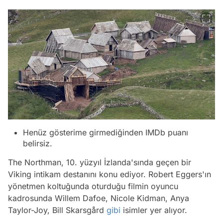
Henüz gösterime girmediğinden IMDb puanı
belirsiz.
The Northman, 10. yüzyıl İzlanda'sında geçen bir
Viking intikam destanını konu ediyor. Robert Eggers'ın
yönetmen koltuğunda oturduğu filmin oyuncu
kadrosunda Willem Dafoe, Nicole Kidman, Anya
Taylor-Joy, Bill Skarsgård
gibi
isimler yer alıyor.