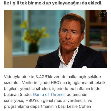
ile ilgili tek bir mektup yollayacağını da ekledi.
Videoyla birlikte 3.4GB’lık veri de halka açık şekilde
sızdırıldı. Verilerin içinde HBO’nun iç ağlarına ait teknik
bilgileri, yönetici şifreleri, içlerinde bu haftanın ki de
bulunan 5 adet
Game of Thrones
bölümünün
senaryosu, HBO’nun genel müdür yardımcısı ve
programlama departmanının başı Leslie Cohen