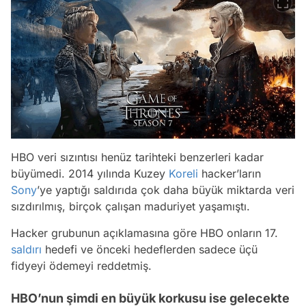
HBO veri sızıntısı henüz tarihteki benzerleri kadar
büyümedi. 2014 yılında Kuzey
Koreli
hacker’ların
Sony
’ye yaptığı saldırıda çok daha büyük miktarda veri
sızdırılmış, birçok çalışan maduriyet yaşamıştı.
Hacker grubunun açıklamasına göre HBO onların 17.
saldırı
hedefi ve önceki hedeflerden sadece üçü
fidyeyi ödemeyi reddetmiş.
HBO’nun şimdi en büyük korkusu ise gelecekte