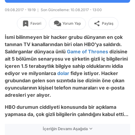
09.08.2017 - 19:19
Son Güncelleme: 10.08.2017 - 13:00
Favori
Yorum Yap
Paylaş
İsmi bilinmeyen bir hacker grubu dünyanın en çok
tanınan TV kanallarından biri olan HBO'ya saldırdı.
Saldırganlar dünyaca ünlü
Game of Thrones
dizisine
ait 5 bölümün senaryosu ve şirketin gizli iç bilgilerini
içeren 1.5 terabaytlık bilgiye sahip olduklarını iddia
ediyor ve milyonlarca
dolar
fidye istiyor. Hacker
grubundan gelen son sızıntıda ise dizinin öne çıkan
oyuncularının kişisel telefon numaraları ve e-posta
adresleri yer alıyor.
HBO durumun ciddiyeti konusunda bir açıklama
yapmasa da, çok gizli bilgilerin çalındığını kabul etti...
İçeriğin Devamı Aşağıda