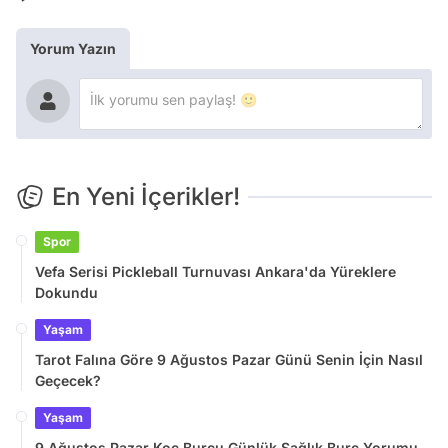
Yorum Yazın
En Yeni İçerikler!
Spor
Vefa Serisi Pickleball Turnuvası Ankara'da Yüreklere
Dokundu
Yaşam
Tarot Falına Göre 9 Ağustos Pazar Günü Senin İçin Nasıl
Geçecek?
Yaşam
9 Ağustos Pazar Koç Burcu Günlük Sağlık Burç Yorumu