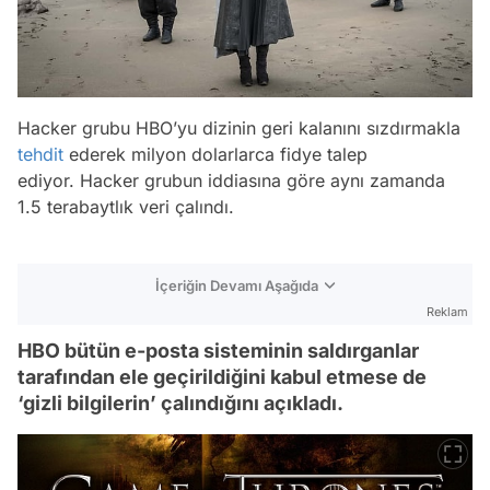
Hacker grubu HBO’yu dizinin geri kalanını sızdırmakla
tehdit
ederek milyon dolarlarca fidye talep
ediyor. Hacker grubun iddiasına göre aynı zamanda
1.5 terabaytlık veri çalındı.
İçeriğin Devamı Aşağıda
Reklam
HBO bütün e-posta sisteminin saldırganlar
tarafından ele geçirildiğini kabul etmese de
‘gizli bilgilerin’ çalındığını açıkladı.