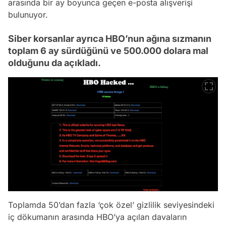
arasında bir ay boyunca geçen e-posta alışverişi
bulunuyor.
Siber korsanlar ayrıca HBO’nun ağına sızmanın
toplam 6 ay sürdüğünü ve 500.000 dolara mal
olduğunu da açıkladı.
Toplamda 50’dan fazla ‘çok özel’ gizlilik seviyesindeki
iç dökumanın arasında HBO’ya açılan davaların