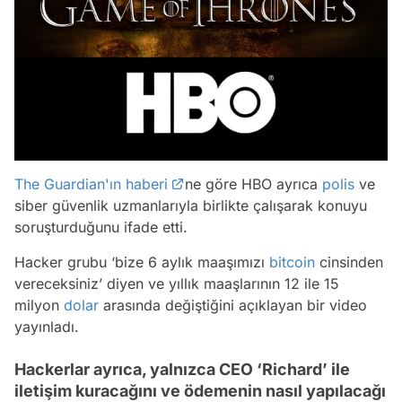
The Guardian'ın haberi
ne göre HBO ayrıca
polis
ve
siber güvenlik uzmanlarıyla birlikte çalışarak konuyu
soruşturduğunu ifade etti.
Hacker grubu ‘bize 6 aylık maaşımızı
bitcoin
cinsinden
vereceksiniz’ diyen ve yıllık maaşlarının 12 ile 15
milyon
dolar
arasında değiştiğini açıklayan bir video
yayınladı.
Hackerlar ayrıca, yalnızca CEO ‘Richard’ ile
iletişim kuracağını ve ödemenin nasıl yapılacağı