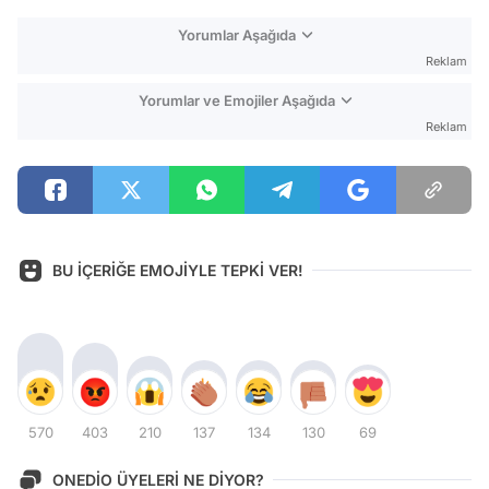
Yorumlar Aşağıda
Reklam
Yorumlar ve Emojiler Aşağıda
Reklam
BU İÇERİĞE EMOJİYLE TEPKİ VER!
570
403
210
137
134
130
69
ONEDİO ÜYELERİ NE DİYOR?