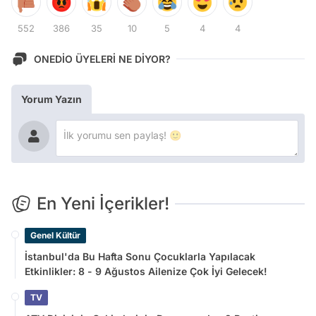
552
386
35
10
5
4
4
ONEDİO ÜYELERİ NE DİYOR?
Yorum Yazın
En Yeni İçerikler!
Genel Kültür
İstanbul'da Bu Hafta Sonu Çocuklarla Yapılacak
Etkinlikler: 8 - 9 Ağustos Ailenize Çok İyi Gelecek!
TV