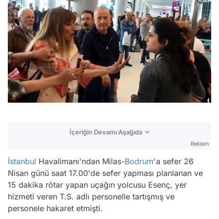
İçeriğin Devamı Aşağıda
Reklam
İstanbul
Havalimanı'ndan Milas-
Bodrum
'a sefer 26
Nisan günü saat 17.00'de sefer yapması planlanan ve
15 dakika rötar yapan uçağın yolcusu Esenç, yer
hizmeti veren T.S. adlı personelle tartışmış ve
personele hakaret etmişti.