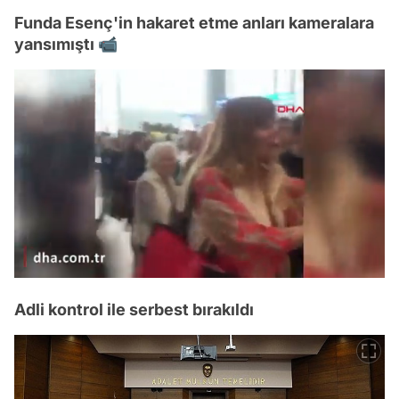
Funda Esenç'in hakaret etme anları kameralara
yansımıştı 📹
/
Adli kontrol ile serbest bırakıldı