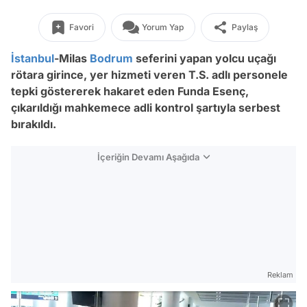
Favori
Yorum Yap
Paylaş
İstanbul
-Milas
Bodrum
seferini yapan yolcu uçağı
rötara girince, yer hizmeti veren T.S. adlı personele
tepki göstererek hakaret eden Funda Esenç,
çıkarıldığı mahkemece adli kontrol şartıyla serbest
bırakıldı.
İçeriğin Devamı Aşağıda
Reklam