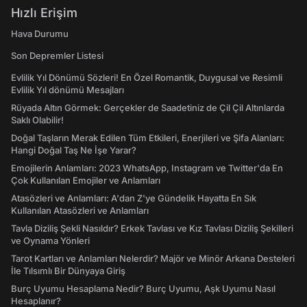
Hızlı Erişim
Hava Durumu
Son Depremler Listesi
Evlilik Yıl Dönümü Sözleri! En Özel Romantik, Duygusal ve Resimli
Evlilik Yıl dönümü Mesajları
Rüyada Altın Görmek: Gerçekler de Saadetiniz de Çil Çil Altınlarda
Saklı Olabilir!
Doğal Taşların Merak Edilen Tüm Etkileri, Enerjileri ve Şifa Alanları:
Hangi Doğal Taş Ne İşe Yarar?
Emojilerin Anlamları: 2023 WhatsApp, Instagram ve Twitter'da En
Çok Kullanılan Emojiler ve Anlamları
Atasözleri ve Anlamları: A'dan Z'ye Gündelik Hayatta En Sık
Kullanılan Atasözleri ve Anlamları
Tavla Diziliş Şekli Nasıldır? Erkek Tavlası ve Kız Tavlası Diziliş Şekilleri
ve Oynama Yönleri
Tarot Kartları ve Anlamları Nelerdir? Majör ve Minör Arkana Desteleri
İle Tılsımlı Bir Dünyaya Giriş
Burç Uyumu Hesaplama Nedir? Burç Uyumu, Aşk Uyumu Nasıl
Hesaplanır?