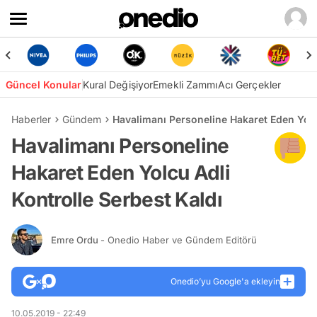
Güncel Konular
Kural Değişiyor
Emekli Zammı
Acı Gerçekler
Haberler
Gündem
Havalimanı Personeline Hakaret Eden Yolc
Havalimanı Personeline
Hakaret Eden Yolcu Adli
Kontrolle Serbest Kaldı
Emre Ordu
- Onedio Haber ve Gündem Editörü
Onedio’yu Google'a ekleyin
10.05.2019 - 22:49