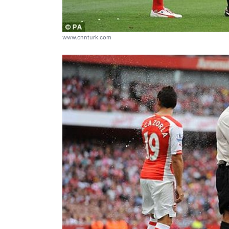
www.cnnturk.com