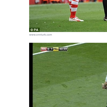
www.cnnturk.com