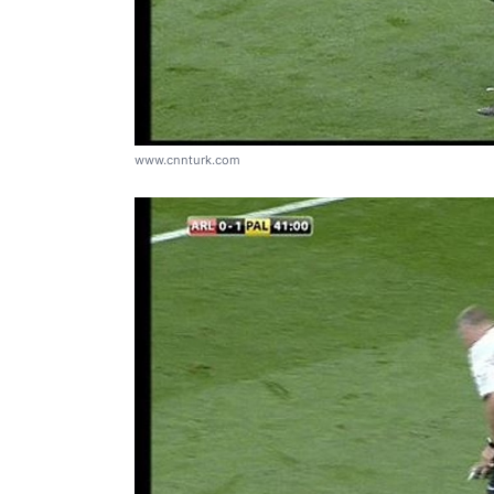
www.cnnturk.com