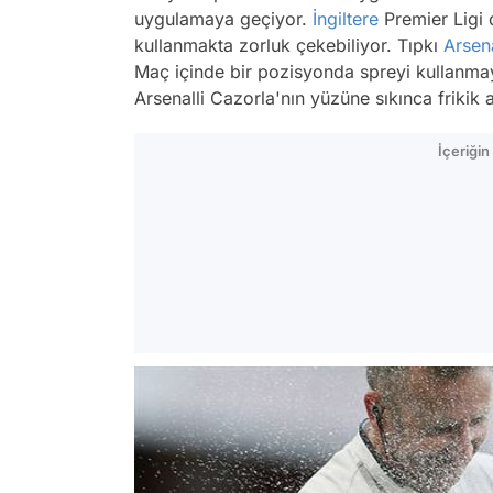
uygulamaya geçiyor.
İngiltere
Premier Ligi 
kullanmakta zorluk çekebiliyor. Tıpkı
Arsen
Maç içinde bir pozisyonda spreyi kullanma
Arsenalli Cazorla'nın yüzüne sıkınca frikik at
İçeriği