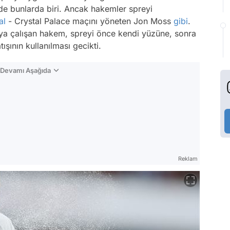
de bunlarda biri. Ancak hakemler spreyi
al
- Crystal Palace maçını yöneten Jon Moss
gibi
.
ya çalışan hakem, spreyi önce kendi yüzüne, sonra
ışının kullanılması gecikti.
n Devamı Aşağıda
Reklam