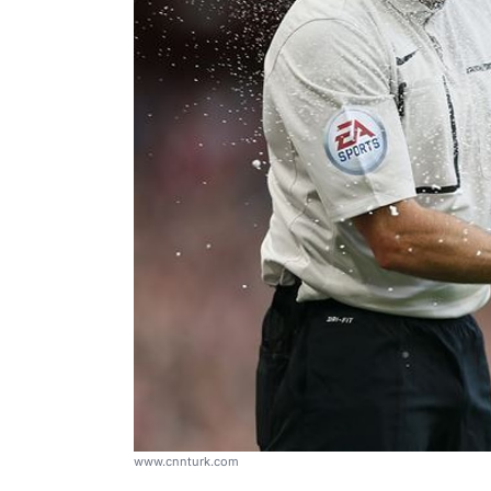
www.cnnturk.com