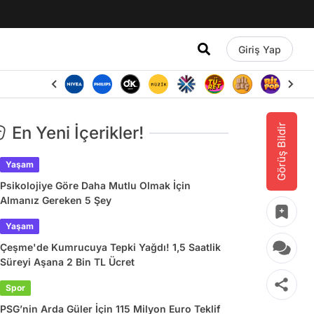
Giriş Yap
Görüş Bildir
En Yeni İçerikler!
Yaşam
Psikolojiye Göre Daha Mutlu Olmak İçin
Almanız Gereken 5 Şey
Yaşam
Çeşme'de Kumrucuya Tepki Yağdı! 1,5 Saatlik
Süreyi Aşana 2 Bin TL Ücret
Spor
PSG’nin Arda Güler İçin 115 Milyon Euro Teklif