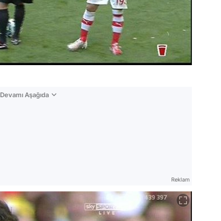
n Devamı Aşağıda
Reklam