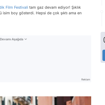
ik Film Festivali
tam gaz devam ediyor! Şıklık
lü isim boy gösterdi. Hepsi de çok şıktı ama en
n Devamı Aşağıda
Reklam