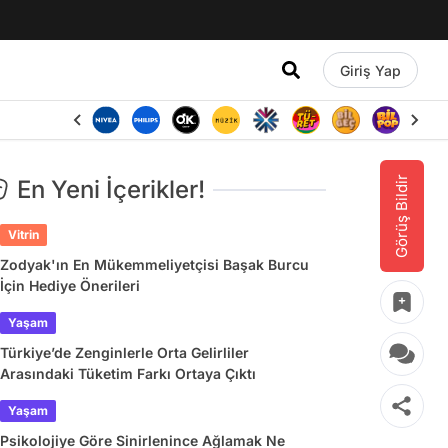
Giriş Yap
Görüş Bildir
En Yeni İçerikler!
Vitrin
Zodyak'ın En Mükemmeliyetçisi Başak Burcu
İçin Hediye Önerileri
Yaşam
Türkiye’de Zenginlerle Orta Gelirliler
Arasındaki Tüketim Farkı Ortaya Çıktı
Yaşam
Psikolojiye Göre Sinirlenince Ağlamak Ne