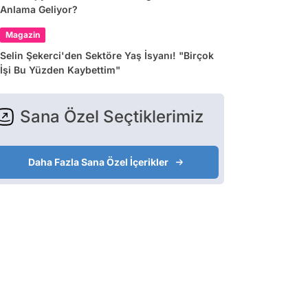
Anlama Geliyor?
Magazin
Selin Şekerci'den Sektöre Yaş İsyanı! "Birçok
İşi Bu Yüzden Kaybettim"
Sana Özel Seçtiklerimiz
Daha Fazla Sana Özel İçerikler