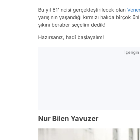
Bu yıl 81'incisi gerçekleştirilecek olan
Vened
yarışının yaşandığı kırmızı halıda birçok ün
şıkını beraber seçelim dedik!
Hazırsanız, hadi başlayalım!
İçeriği
Nur Bilen Yavuzer