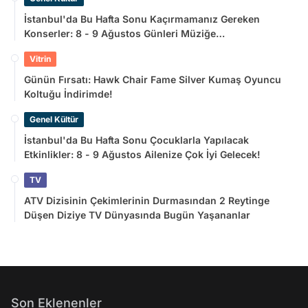
İstanbul'da Bu Hafta Sonu Kaçırmamanız Gereken
Konserler: 8 - 9 Ağustos Günleri Müziğe
Doyamayacaksınız!
Vitrin
Günün Fırsatı: Hawk Chair Fame Silver Kumaş Oyuncu
Koltuğu İndirimde!
Genel Kültür
İstanbul'da Bu Hafta Sonu Çocuklarla Yapılacak
Etkinlikler: 8 - 9 Ağustos Ailenize Çok İyi Gelecek!
TV
ATV Dizisinin Çekimlerinin Durmasından 2 Reytinge
Düşen Diziye TV Dünyasında Bugün Yaşananlar
Son Eklenenler