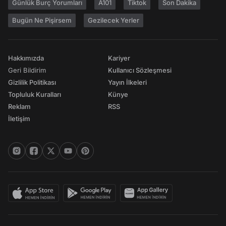
Günlük Burç Yorumları
A101
Tiktok
Son Dakika
Bugün Ne Pişirsem
Gezilecek Yerler
Hakkımızda
Kariyer
Geri Bildirim
Kullanıcı Sözleşmesi
Gizlilik Politikası
Yayın İlkeleri
Topluluk Kuralları
Künye
Reklam
RSS
İletişim