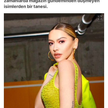
zamanlarda magazin gündeminden düşmeyen
isimlerden bir tanesi.