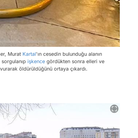
pler, Murat
Kartal
'ın cesedin bulunduğu alanın
a sorgulanıp
işkence
gördükten sonra elleri ve
e vurarak öldürüldüğünü ortaya çıkardı.