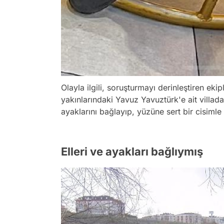
Olayla ilgili, soruşturmayı derinleştiren eki
yakınlarındaki Yavuz Yavuztürk'e ait villad
ayaklarını bağlayıp, yüzüne sert bir cisiml
Elleri ve ayakları bağlıymış