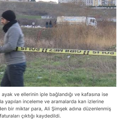
ayak ve ellerinin iple bağlandığı ve kafasına ise
ada yapılan inceleme ve aramalarda kan izlerine
nden bir miktar para, Ali Şimşek adına düzenlenmiş
faturaları çıktığı kaydedildi.