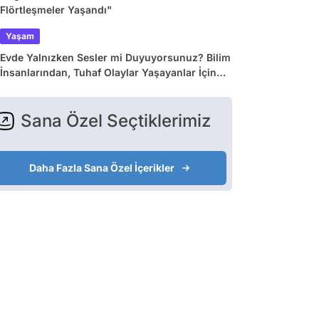
Flörtleşmeler Yaşandı"
Yaşam
Evde Yalnızken Sesler mi Duyuyorsunuz? Bilim
İnsanlarından, Tuhaf Olaylar Yaşayanlar İçin
Dev Araştırma
Sana Özel Seçtiklerimiz
Daha Fazla Sana Özel İçerikler