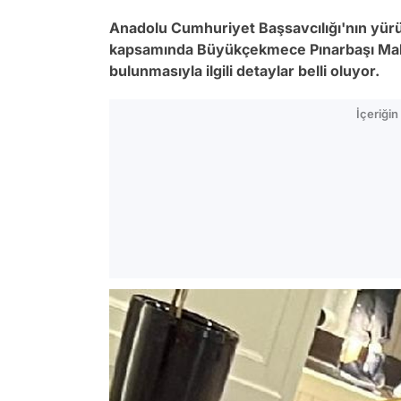
Anadolu Cumhuriyet Başsavcılığı'nın yür
kapsamında Büyükçekmece Pınarbaşı Maha
bulunmasıyla ilgili detaylar belli oluyor.
İçeriği