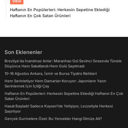
Vitrin
Haftanın En Popülerleri: Herkesin Sepetine Eklediği
Haftanın En Çok Satan Ürünleri
Son Eklenenler
Brezilya'da İnanılmaz Anlar: Maranhao Gol Sevinci Sırasında Tünele
Düşünce Hem Sakatlandı Hem Golü Sayılmadı
10-16 Ağustos Ankara, İzmir ve Bursa Tiyatro Rehberi
Hem Serinletiyor Hem Damarları Koruyor: Japonların Yazın
Serinlemek İçin İçtiği Çay
Haftanın En Popülerleri: Herkesin Sepetine Eklediği Haftanın En Çok
Satan Ürünleri
Hasat Başladı! Sadece Kayseri’de Yetişiyor, Lezzetiyle Herkesi
Şaşırtıyor
Gerçek Gurmelere Özel: Bu Yemekler Hangi İlimize Ait?