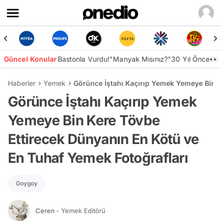
Güncel Konular
Bastonla Vurdu!
"Manyak Mısınız?"
30 Yıl Önce👀
Haberler
Yemek
Görünce İştahı Kaçırıp Yemek Yemeye Bin K
Görünce İştahı Kaçırıp Yemek
Yemeye Bin Kere Tövbe
Ettirecek Dünyanın En Kötü ve
En Tuhaf Yemek Fotoğrafları
Goygoy
Ceren
- Yemek Editörü