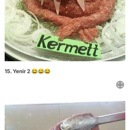
15. Yenir 2 😂😂😂