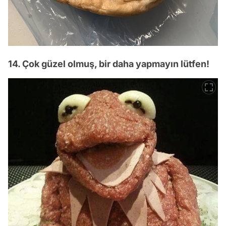
14. Çok güzel olmuş, bir daha yapmayın lütfen!