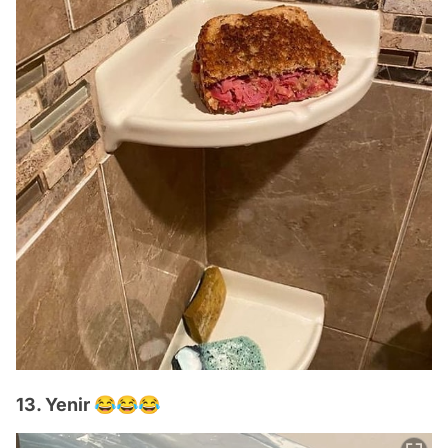
13. Yenir 😂😂😂