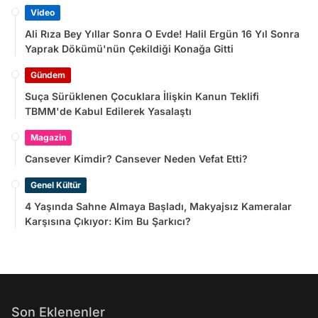
Video
Ali Rıza Bey Yıllar Sonra O Evde! Halil Ergün 16 Yıl Sonra
Yaprak Dökümü'nün Çekildiği Konağa Gitti
Gündem
Suça Sürüklenen Çocuklara İlişkin Kanun Teklifi
TBMM'de Kabul Edilerek Yasalaştı
Magazin
Cansever Kimdir? Cansever Neden Vefat Etti?
Genel Kültür
4 Yaşında Sahne Almaya Başladı, Makyajsız Kameralar
Karşısına Çıkıyor: Kim Bu Şarkıcı?
Son Eklenenler