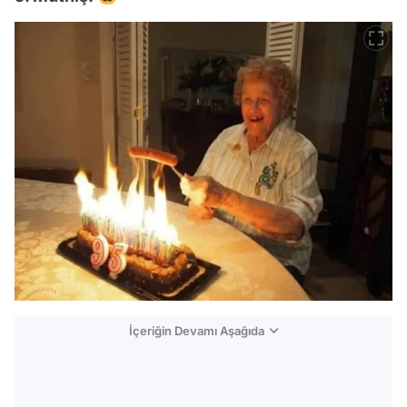
İçeriğin Devamı Aşağıda