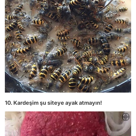
10. Kardeşim şu siteye ayak atmayın!