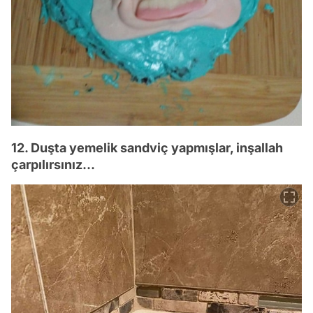
12. Duşta yemelik sandviç yapmışlar, inşallah
çarpılırsınız...