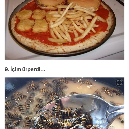
9. İçim ürperdi...