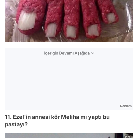
İçeriğin Devamı Aşağıda
Reklam
11. Ezel'in annesi kör Meliha mı yaptı bu
pastayı?