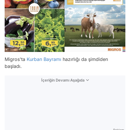
Migros'ta
Kurban Bayramı
hazırlığı da şimdiden
başladı.
İçeriğin Devamı Aşağıda
Reklam