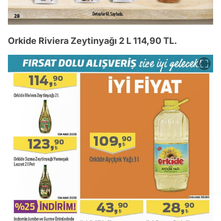
Orkide Riviera Zeytinyağı 2 L 114,90 TL.