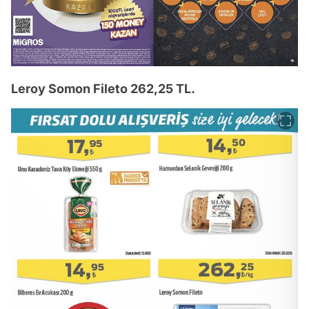
Leroy Somon Fileto 262,25 TL.