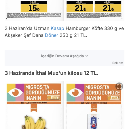
2 Haziran'da Uzman
Kasap
Hamburger Köfte 330 g ve
Akşeker Şef Dana
Döner
250 g 21 TL.
İçeriğin Devamı Aşağıda
Reklam
3 Haziranda İthal Muz'un kilosu 12 TL.