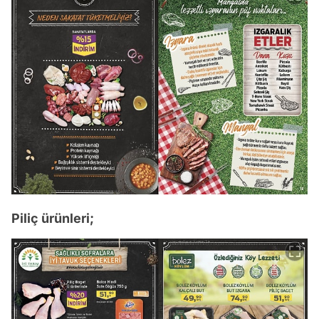
Piliç ürünleri;