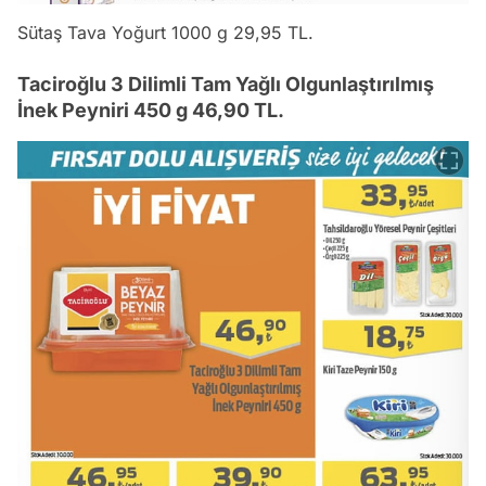
Sütaş Tava Yoğurt 1000 g 29,95 TL.
Taciroğlu 3 Dilimli Tam Yağlı Olgunlaştırılmış
İnek Peyniri 450 g 46,90 TL.