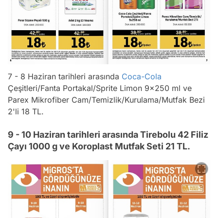
7 - 8 Haziran tarihleri arasında
Coca-Cola
Çeşitleri/Fanta Portakal/Sprite Limon 9x250 ml ve
Parex Mikrofiber Cam/Temizlik/Kurulama/Mutfak Bezi
2'li 18 TL.
9 - 10 Haziran tarihleri arasında Tirebolu 42 Filiz
Çayı 1000 g ve Koroplast Mutfak Seti 21 TL.