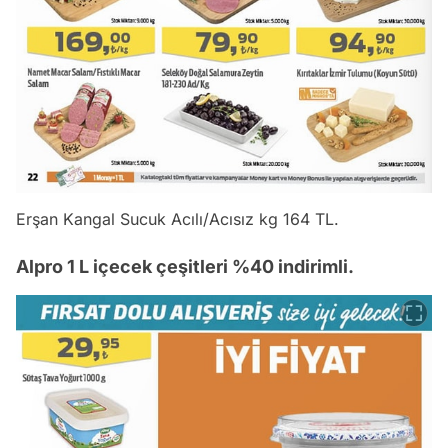
Erşan Kangal Sucuk Acılı/Acısız kg 164 TL.
Alpro 1 L içecek çeşitleri %40 indirimli.