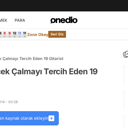
MEK
PARA
Zone Okey
Seri Diz
 Çalmayı Tercih Eden 19 Gitarist
cek Çalmayı Tercih Eden 19
14 - 00:28
en kaynak olarak ekleyin