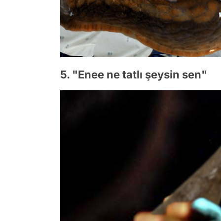
5. "Enee ne tatlı şeysin sen"