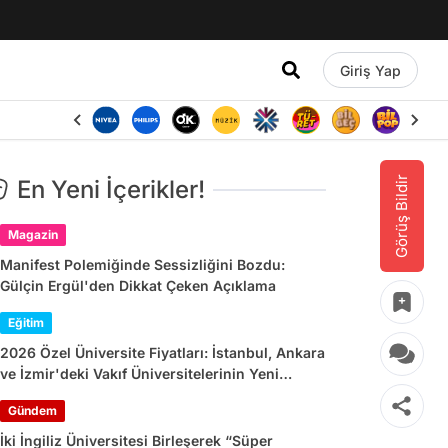
Giriş Yap
Görüş Bildir
En Yeni İçerikler!
Magazin
Manifest Polemiğinde Sessizliğini Bozdu:
Gülçin Ergül'den Dikkat Çeken Açıklama
Eğitim
2026 Özel Üniversite Fiyatları: İstanbul, Ankara
ve İzmir'deki Vakıf Üniversitelerinin Yeni
Dönem Ücretleri
Gündem
İki İngiliz Üniversitesi Birleşerek “Süper