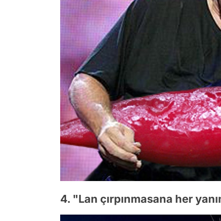
4. "Lan çırpınmasana her yan