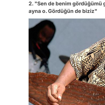
2. "Sen de benim gördüğümü 
ayna o. Gördüğün de biziz"