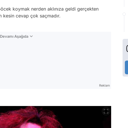
ü böcek koymak nerden aklınıza geldi gerçekten
 kesin cevap çok saçmadır.
n Devamı Aşağıda
Reklam