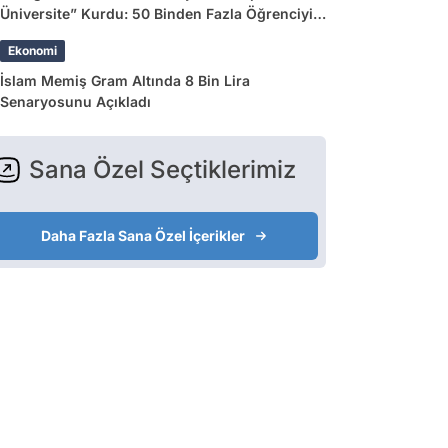
Üniversite” Kurdu: 50 Binden Fazla Öğrenciyi
Etkileyecek
Ekonomi
İslam Memiş Gram Altında 8 Bin Lira
Senaryosunu Açıkladı
Sana Özel Seçtiklerimiz
Daha Fazla Sana Özel İçerikler