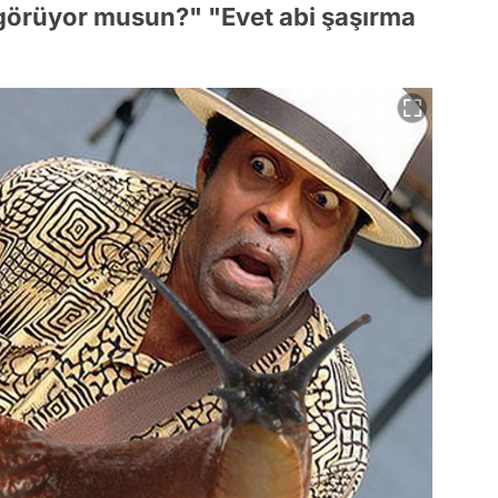
görüyor musun?" "Evet abi şaşırma