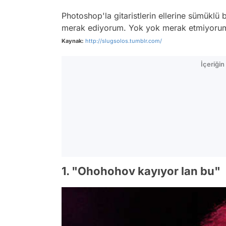
Photoshop'la gitaristlerin ellerine sümükl
merak ediyorum. Yok yok merak etmiyorum
Kaynak:
http://slugsolos.tumblr.com/
İçeriği
1. "Ohohohov kayıyor lan bu"