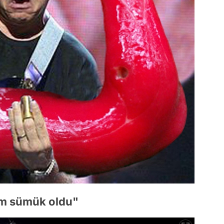
ım sümük oldu"