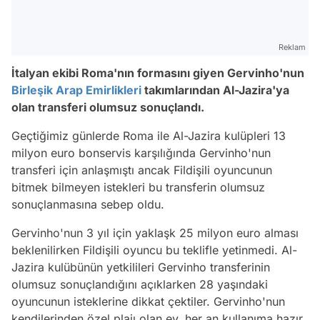
Reklam
İtalyan ekibi Roma'nın formasını giyen Gervinho'nun
Birleşik Arap Emirlikleri
takımlarından Al-Jazira'ya
olan transferi olumsuz sonuçlandı.
Geçtiğimiz günlerde Roma ile Al-Jazira kulüpleri 13
milyon euro bonservis karşılığında Gervinho'nun
transferi için anlaşmıştı ancak Fildişili oyuncunun
bitmek bilmeyen istekleri bu transferin olumsuz
sonuçlanmasına sebep oldu.
Gervinho'nun 3 yıl için yaklaşk 25 milyon euro alması
beklenilirken Fildişili oyuncu bu teklifle yetinmedi. Al-
Jazira kulübünün yetkilileri Gervinho transferinin
olumsuz sonuçlandığını açıklarken 28 yaşındaki
oyuncunun isteklerine dikkat çektiler. Gervinho'nun
kendilerinden özel plajı olan ev, her an kullanıma hazır