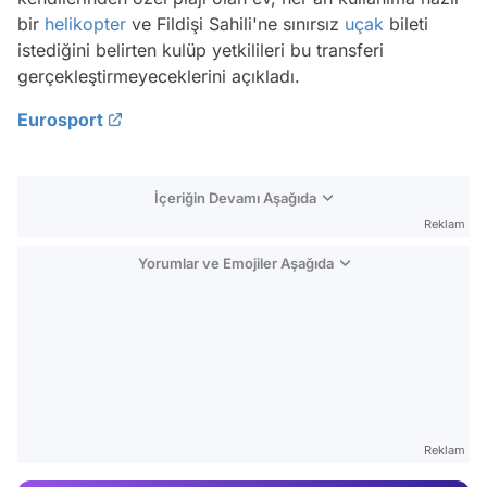
bir
helikopter
ve Fildişi Sahili'ne sınırsız
uçak
bileti
istediğini belirten kulüp yetkilileri bu transferi
gerçekleştirmeyeceklerini açıkladı.
Eurosport
İçeriğin Devamı Aşağıda
Reklam
Yorumlar ve Emojiler Aşağıda
Video
Test
Reklam
Gündem