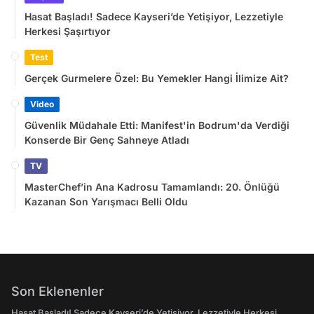
Hasat Başladı! Sadece Kayseri’de Yetişiyor, Lezzetiyle
Herkesi Şaşırtıyor
Test
Gerçek Gurmelere Özel: Bu Yemekler Hangi İlimize Ait?
Video
Güvenlik Müdahale Etti: Manifest'in Bodrum'da Verdiği
Konserde Bir Genç Sahneye Atladı
TV
MasterChef’in Ana Kadrosu Tamamlandı: 20. Önlüğü
Kazanan Son Yarışmacı Belli Oldu
Son Eklenenler
Hasat Başladı! Sadece Kayseri’de Yetişiyor, Lezzetiyle Herkesi