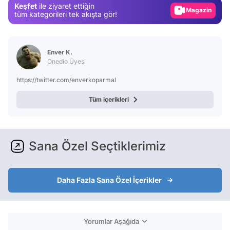
Keşfet
ile ziyaret ettiğin
Magazin
tüm kategorileri tek akışta gör!
Video
Test
Enver K.
Onedio Üyesi
https://twitter.com/enverkoparmal
Tüm içerikleri
Sana Özel Seçtiklerimiz
Daha Fazla Sana Özel İçerikler
Yorumlar Aşağıda