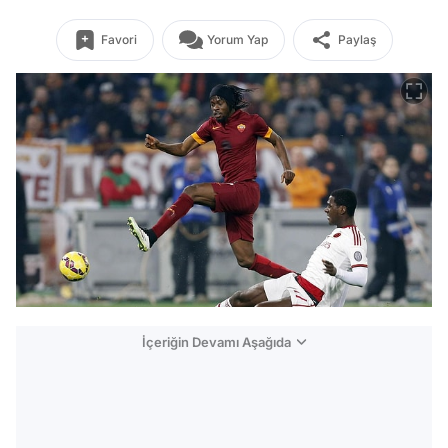
Favori
Yorum Yap
Paylaş
İçeriğin Devamı Aşağıda