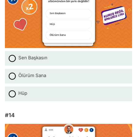
Sen Başkasın
Ölürüm Sana
Hüp
#14