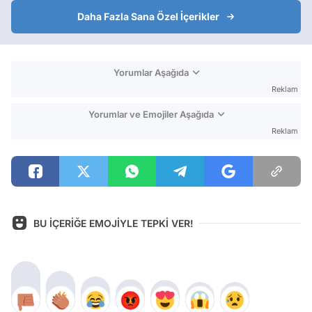
Daha Fazla Sana Özel İçerikler
Yorumlar Aşağıda
Reklam
Yorumlar ve Emojiler Aşağıda
Reklam
BU İÇERİĞE EMOJİYLE TEPKİ VER!