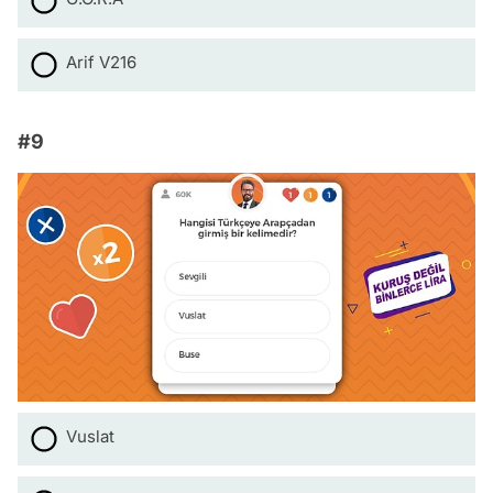
Arif V216
#9
Vuslat