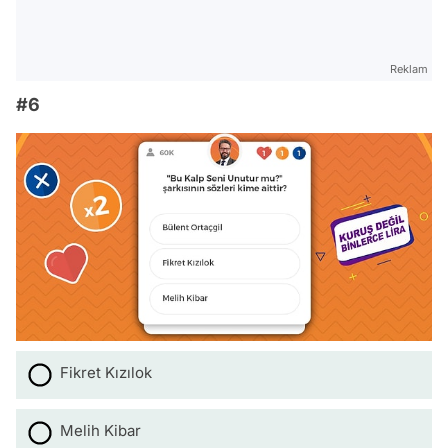
Reklam
#6
Fikret Kızılok
Melih Kibar