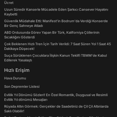
Ücret
Uzun Süredir Kanserle Mücadele Eden Şarkıcı Cansever Hayatını
Kaybetti
Güvenlik Müdahale Etti: Manifest'in Bodrum'da Verdiği Konserde
Bir Genç Sahneye Atladı
ABD Ordusunda Görev Yapan Bir Türk, Kaliforniya Çöllerinin
Sıcaklığını Gösterdi
Çok Beklenen Hızlı Tren İçin Tarih Verildi: 7 Saat Süren Yol 1 Saat 45
Dakikaya Düşecek!
Suça Sürüklenen Çocuklara İlişkin Kanun Teklifi TBMM'de Kabul
Edilerek Yasalaştı
Hızlı Erişim
Hava Durumu
Son Depremler Listesi
Evlilik Yıl Dönümü Sözleri! En Özel Romantik, Duygusal ve Resimli
Evlilik Yıl dönümü Mesajları
Rüyada Altın Görmek: Gerçekler de Saadetiniz de Çil Çil Altınlarda
Saklı Olabilir!