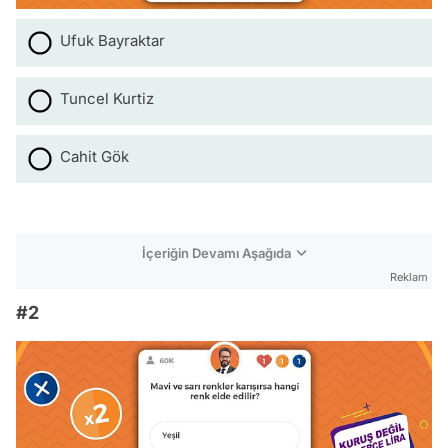
Ufuk Bayraktar
Tuncel Kurtiz
Cahit Gök
İçeriğin Devamı Aşağıda
Reklam
#2