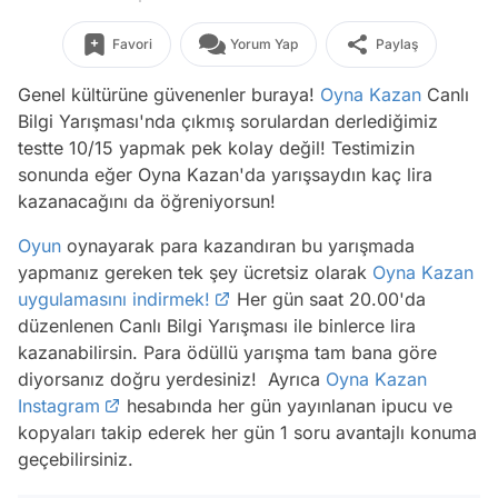
Favori
Yorum Yap
Paylaş
Genel kültürüne güvenenler buraya!
Oyna Kazan
Canlı
Bilgi Yarışması'nda çıkmış sorulardan derlediğimiz
testte 10/15 yapmak pek kolay değil! Testimizin
sonunda eğer Oyna Kazan'da yarışsaydın kaç lira
kazanacağını da öğreniyorsun!
Oyun
oynayarak para kazandıran bu yarışmada
yapmanız gereken tek şey ücretsiz olarak
Oyna Kazan
uygulamasını indirmek!
Her gün saat 20.00'da
düzenlenen Canlı Bilgi Yarışması ile binlerce lira
kazanabilirsin. Para ödüllü yarışma tam bana göre
diyorsanız doğru yerdesiniz! Ayrıca
Oyna Kazan
Instagram
hesabında her gün yayınlanan ipucu ve
kopyaları takip ederek her gün 1 soru avantajlı konuma
geçebilirsiniz.