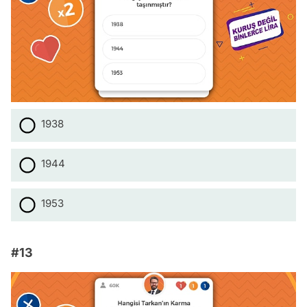
1938
1944
1953
#13