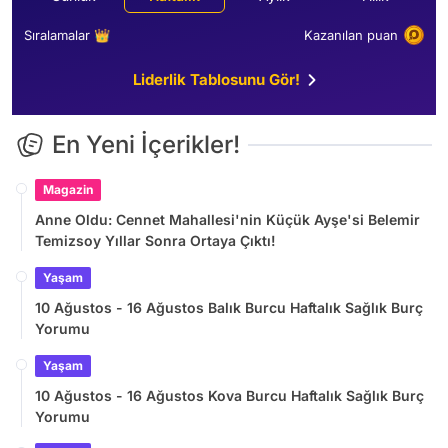
Sıralamalar 👑
Kazanılan puan
Liderlik Tablosunu Gör!
En Yeni İçerikler!
Magazin
Anne Oldu: Cennet Mahallesi'nin Küçük Ayşe'si Belemir
Temizsoy Yıllar Sonra Ortaya Çıktı!
Yaşam
10 Ağustos - 16 Ağustos Balık Burcu Haftalık Sağlık Burç
Yorumu
Yaşam
10 Ağustos - 16 Ağustos Kova Burcu Haftalık Sağlık Burç
Yorumu