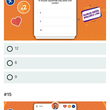
12
6
9
#15