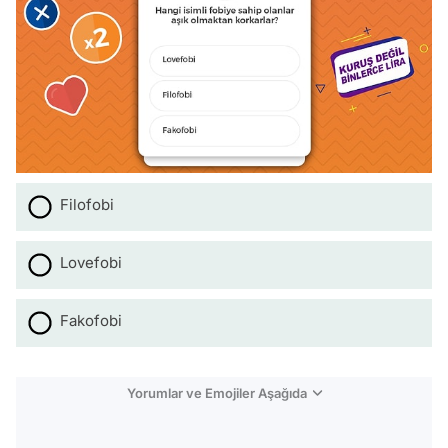
Filofobi
Lovefobi
Fakofobi
Yorumlar ve Emojiler Aşağıda