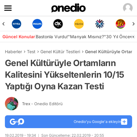
Güncel Konular
Bastonla Vurdu!
"Manyak Mısınız?"
30 Yıl Önce👀
Haberler
Test
Genel Kültür Testleri
Genel Kültürüyle Ortamla
Genel Kültürüyle Ortamların
Kalitesini Yükseltenlerin 10/15
Yaptığı Oyna Kazan Testi
Trex
- Onedio Editörü
Onedio’yu Google'a ekleyin
19.02.2019 - 19:34
Son Güncelleme: 22.02.2019 - 20:55