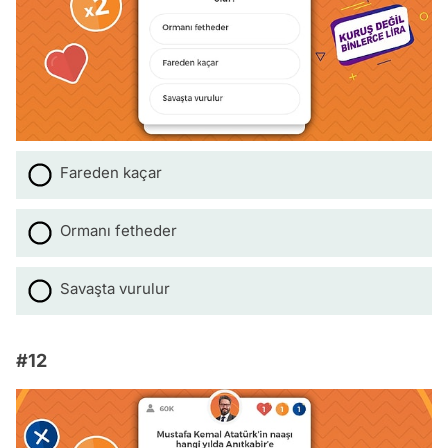
Fareden kaçar
Ormanı fetheder
Savaşta vurulur
#12