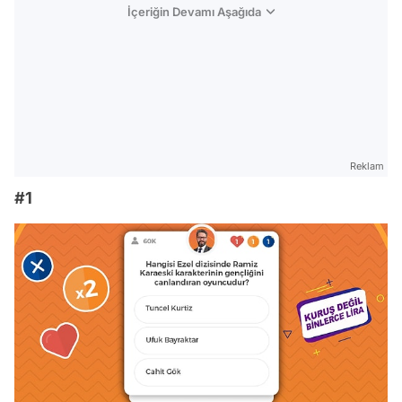
İçeriğin Devamı Aşağıda
Reklam
#1