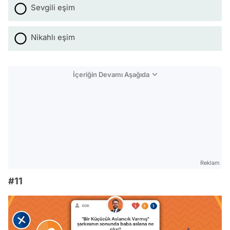
Sevgili eşim
Nikahlı eşim
İçeriğin Devamı Aşağıda
Reklam
#11