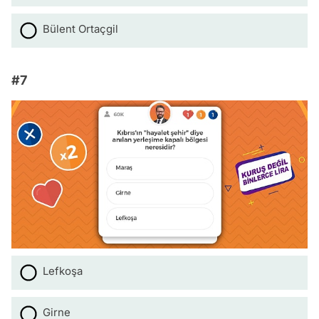
Bülent Ortaçgil
#7
Lefkoşa
Girne