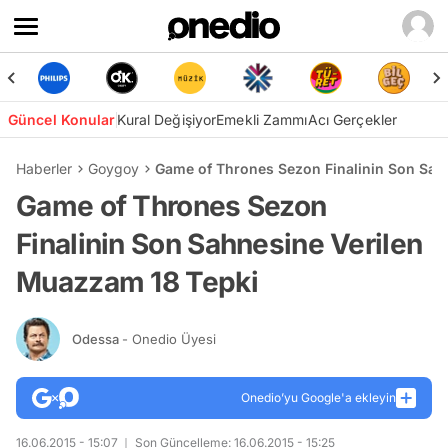
Güncel Konular
Kural Değişiyor
Emekli Zammı
Acı Gerçekler
Haberler
Goygoy
Game of Thrones Sezon Finalinin Son Sah
Game of Thrones Sezon
Finalinin Son Sahnesine Verilen
Muazzam 18 Tepki
Odessa
- Onedio Üyesi
Onedio’yu Google'a ekleyin
16.06.2015 - 15:07
Son Güncelleme: 16.06.2015 - 15:25