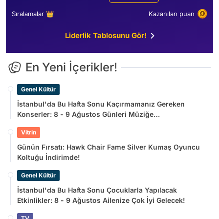
Sıralamalar 👑
Kazanılan puan
Liderlik Tablosunu Gör!
En Yeni İçerikler!
Genel Kültür
İstanbul'da Bu Hafta Sonu Kaçırmamanız Gereken
Konserler: 8 - 9 Ağustos Günleri Müziğe
Doyamayacaksınız!
Vitrin
Günün Fırsatı: Hawk Chair Fame Silver Kumaş Oyuncu
Koltuğu İndirimde!
Genel Kültür
İstanbul'da Bu Hafta Sonu Çocuklarla Yapılacak
Etkinlikler: 8 - 9 Ağustos Ailenize Çok İyi Gelecek!
TV