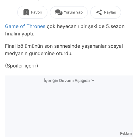
Favori
Yorum Yap
Paylaş
Game of Thrones
çok heyecanlı bir şekilde 5.sezon
finalini yaptı.
Final bölümünün son sahnesinde yaşananlar sosyal
medyanın gündemine oturdu.
(Spoiler içerir)
İçeriğin Devamı Aşağıda
Reklam