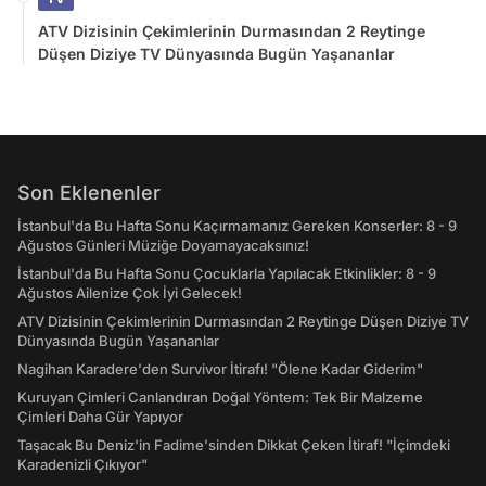
ATV Dizisinin Çekimlerinin Durmasından 2 Reytinge
Düşen Diziye TV Dünyasında Bugün Yaşananlar
Son Eklenenler
İstanbul'da Bu Hafta Sonu Kaçırmamanız Gereken Konserler: 8 - 9
Ağustos Günleri Müziğe Doyamayacaksınız!
İstanbul'da Bu Hafta Sonu Çocuklarla Yapılacak Etkinlikler: 8 - 9
Ağustos Ailenize Çok İyi Gelecek!
ATV Dizisinin Çekimlerinin Durmasından 2 Reytinge Düşen Diziye TV
Dünyasında Bugün Yaşananlar
Nagihan Karadere'den Survivor İtirafı! "Ölene Kadar Giderim"
Kuruyan Çimleri Canlandıran Doğal Yöntem: Tek Bir Malzeme
Çimleri Daha Gür Yapıyor
Taşacak Bu Deniz'in Fadime'sinden Dikkat Çeken İtiraf! "İçimdeki
Karadenizli Çıkıyor"