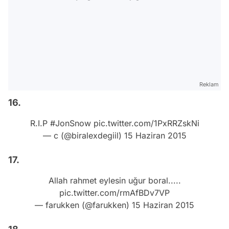
Reklam
16.
R.I.P
#JonSnow
pic.twitter.com/1PxRRZskNi
— c (@biralexdegiil)
15 Haziran 2015
17.
Allah rahmet eylesin uğur boral.....
pic.twitter.com/rmAfBDv7VP
— farukken (@farukken)
15 Haziran 2015