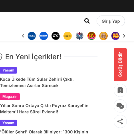
Giriş Yap
Görüş Bildir
En Yeni İçerikler!
Yaşam
Koca Ülkede Tüm Sular Zehirli Çıktı:
Temizlemesi Asırlar Sürecek
Magazin
Yıllar Sonra Ortaya Çıktı: Poyraz Karayel'in
Meltem'i Hare Sürel Evlendi!
Yaşam
'Ölüler Şehri' Olarak Biliniyor: 1300 Kişinin