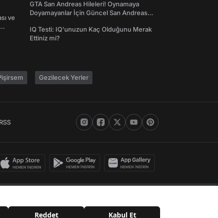
GTA San Andreas Hileleri! Oynamaya
Doyamayanlar İçin Güncel San Andreas
ası ve
Şifreleri
IQ Testi: IQ'unuzun Kaç Olduğunu Merak
Ettiniz mi?
işirsem
Gezilecek Yerler
RSS