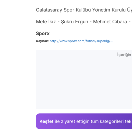
Galatasaray Spor Kulübü Yönetim Kurulu Üy
Mete İkiz - Şükrü Ergün - Mehmet Cibara -
Sporx
Kaynak:
http://www.sporx.com/futbol/superlig/...
İçeriği
Keşfet
ile ziyaret ettiğin
tüm kategorileri tek