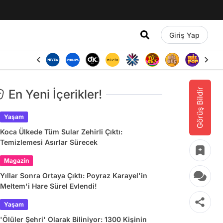
Giriş Yap
Görüş Bildir
En Yeni İçerikler!
Yaşam
Koca Ülkede Tüm Sular Zehirli Çıktı:
Temizlemesi Asırlar Sürecek
Magazin
Yıllar Sonra Ortaya Çıktı: Poyraz Karayel'in
Meltem'i Hare Sürel Evlendi!
Yaşam
'Ölüler Şehri' Olarak Biliniyor: 1300 Kişinin