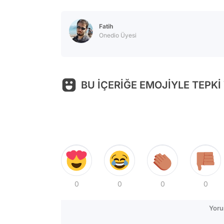
Fatih
Onedio Üyesi
BU İÇERİĞE EMOJİYLE TEPKİ
0
0
0
0
Yoru