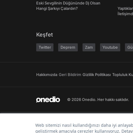
Eski Sevgilinin Düğününde Dj Olsan
Hangi Şarkıyı Çalardın?
Yaptıkla
İletişim
Keşfet
Twitter
Deprem
Zam
Youtube
Gü
Hakkımızda
Geri Bildirim
Gizlilik Politikası
Topluluk Kur
© 2026 Onedio. Her hakkı saklıdır.