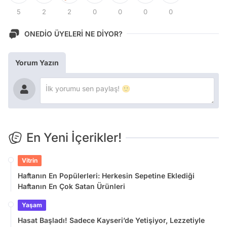
5
2
2
0
0
0
0
ONEDİO ÜYELERİ NE DİYOR?
Yorum Yazın
En Yeni İçerikler!
Vitrin
Haftanın En Popülerleri: Herkesin Sepetine Eklediği
Haftanın En Çok Satan Ürünleri
Yaşam
Hasat Başladı! Sadece Kayseri’de Yetişiyor, Lezzetiyle