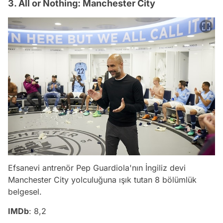
3. All or Nothing: Manchester City
Efsanevi antrenör Pep Guardiola'nın İngiliz devi
Manchester City yolculuğuna ışık tutan 8 bölümlük
belgesel.
IMDb
: 8,2