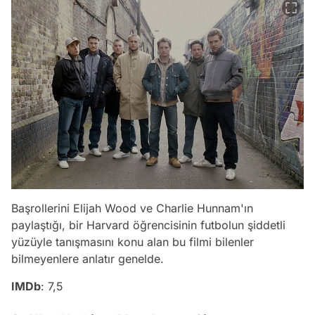
Başrollerini Elijah Wood ve Charlie Hunnam'ın
paylaştığı, bir Harvard öğrencisinin futbolun şiddetli
yüzüyle tanışmasını konu alan bu filmi bilenler
bilmeyenlere anlatır genelde.
IMDb
: 7,5