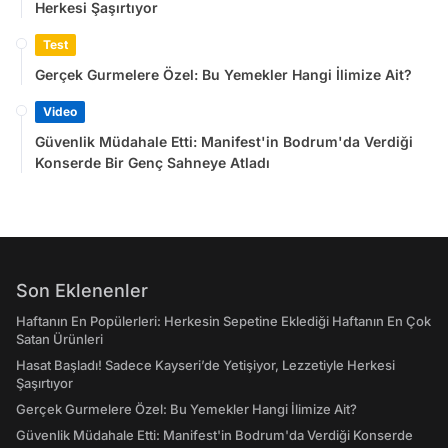
Herkesi Şaşırtıyor
Test
Gerçek Gurmelere Özel: Bu Yemekler Hangi İlimize Ait?
Video
Güvenlik Müdahale Etti: Manifest'in Bodrum'da Verdiği
Konserde Bir Genç Sahneye Atladı
Son Eklenenler
Haftanın En Popülerleri: Herkesin Sepetine Eklediği Haftanın En Çok
Satan Ürünleri
Hasat Başladı! Sadece Kayseri’de Yetişiyor, Lezzetiyle Herkesi
Şaşırtıyor
Gerçek Gurmelere Özel: Bu Yemekler Hangi İlimize Ait?
Güvenlik Müdahale Etti: Manifest'in Bodrum'da Verdiği Konserde