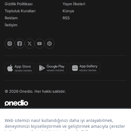
Gizlilik Politikası
Yayın İlkeleri
Topluluk Kuralları
Künye
Reklam
RSS
İletişim
© 2026 Onedio. Her hakkı saklıdır.
Bir
markasıdır.