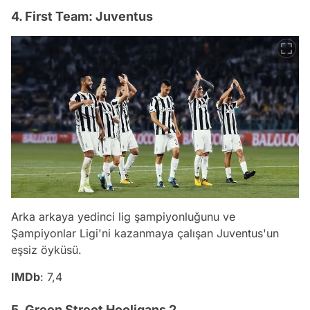
4. First Team: Juventus
Arka arkaya yedinci lig şampiyonluğunu ve
Şampiyonlar Ligi'ni kazanmaya çalışan Juventus'un
eşsiz öyküsü.
IMDb
: 7,4
5. Green Street Hooligans 2