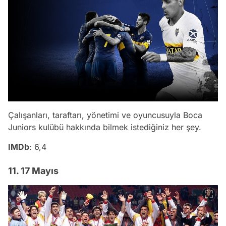
Çalışanları, taraftarı, yönetimi ve oyuncusuyla Boca
Juniors kulübü hakkında bilmek istediğiniz her şey.
IMDb
: 6,4
11. 17 Mayıs