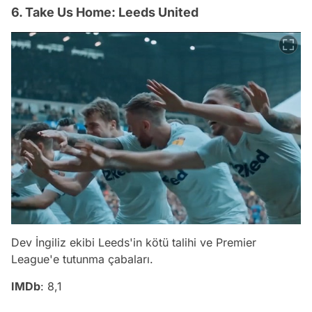
6. Take Us Home: Leeds United
Dev İngiliz ekibi Leeds'in kötü talihi ve Premier
League'e tutunma çabaları.
IMDb
: 8,1