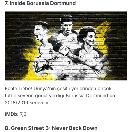
7. Inside Borussia Dortmund
Echte Liebe! Dünya'nın çeşitli yerlerinden birçok
futbolseverin gönül verdiği Borussia Dortmund'un
2018/2019 serüveni.
IMDb
: 7,3
8. Green Street 3: Never Back Down