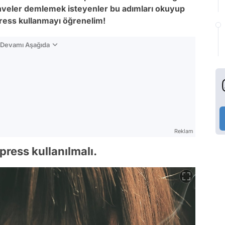
kahveler demlemek isteyenler bu adımları okuyup
 press kullanmayı öğrenelim!
n Devamı Aşağıda
Reklam
press kullanılmalı.