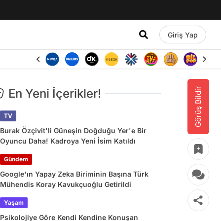
Giriş Yap
Görüş Bildir
En Yeni İçerikler!
TV
Burak Özçivit'li Güneşin Doğduğu Yer'e Bir
Oyuncu Daha! Kadroya Yeni İsim Katıldı
Gündem
Google'ın Yapay Zeka Biriminin Başına Türk
Mühendis Koray Kavukçuoğlu Getirildi
Yaşam
Psikolojiye Göre Kendi Kendine Konuşan