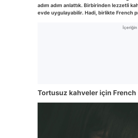
adım adım anlattık. Birbirinden lezzetli 
evde uygulayabilir. Hadi, birlikte French
İçeriği
Tortusuz kahveler için French 