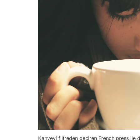
Kahveyi filtreden geçiren French press ile 