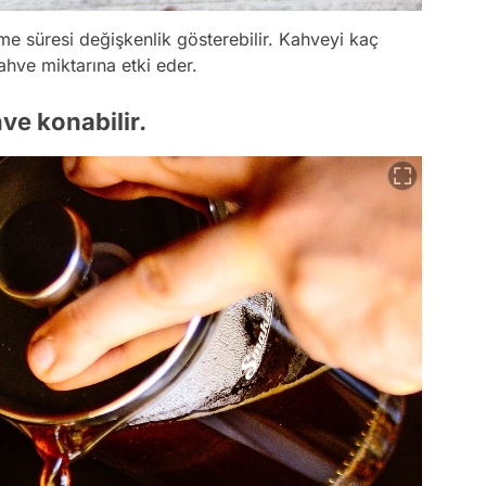
 süresi değişkenlik gösterebilir. Kahveyi kaç
ahve miktarına etki eder.
ve konabilir.