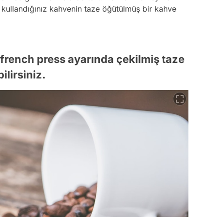
a kullandığınız kahvenin taze öğütülmüş bir kahve
 french press ayarında çekilmiş taze
ilirsiniz.