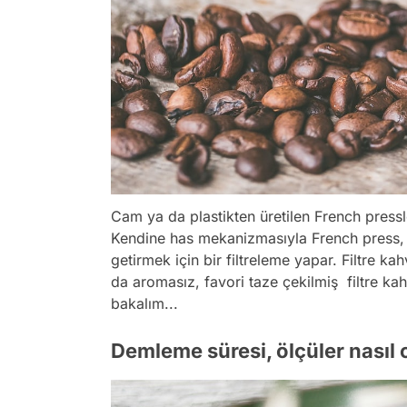
Cam ya da plastikten üretilen French pressle
Kendine has mekanizmasıyla French press, ka
getirmek için bir filtreleme yapar. Filtre ka
da aromasız, favori taze çekilmiş filtre ka
bakalım...
Demleme süresi, ölçüler nasıl 