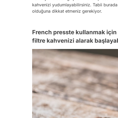
kahvenizi yudumlayabilirsiniz. Tabii burad
olduğuna dikkat etmeniz gerekiyor.
French presste kullanmak için
filtre kahvenizi alarak başlayab