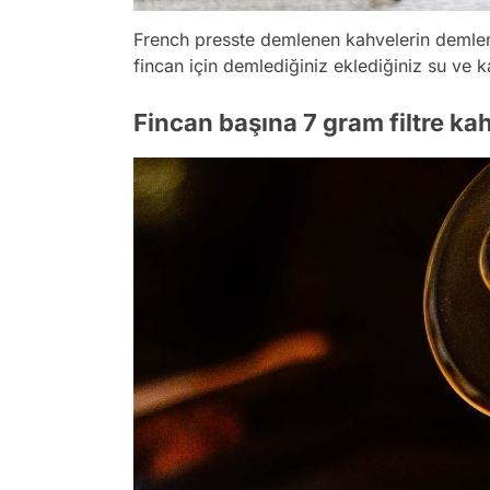
French presste demlenen kahvelerin demleme
fincan için demlediğiniz eklediğiniz su ve k
Fincan başına 7 gram filtre kah