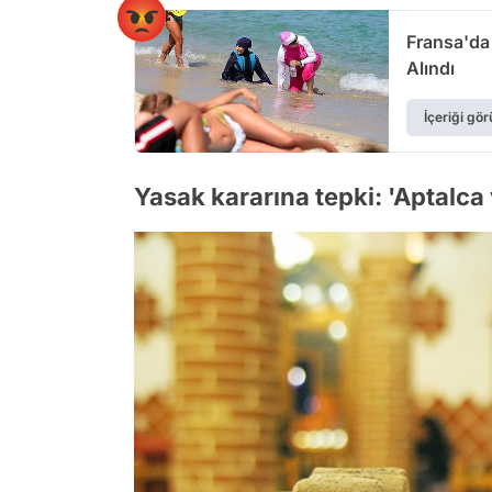
Fransa'da 
Alındı
İçeriği gör
Yasak kararına tepki: 'Aptalca