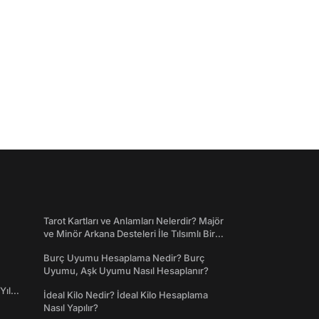
Tarot Kartları ve Anlamları Nelerdir? Majör
ve Minör Arkana Desteleri İle Tılsımlı Bir
Dünyaya Giriş
Burç Uyumu Hesaplama Nedir? Burç
Uyumu, Aşk Uyumu Nasıl Hesaplanır?
Yıl
İdeal Kilo Nedir? İdeal Kilo Hesaplama
Nasıl Yapılır?