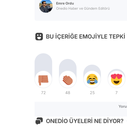
Emre Ordu
Onedio Haber ve Gündem Editörü
BU İÇERİĞE EMOJİYLE TEPKİ
72
48
25
7
Yoru
ONEDİO ÜYELERİ NE DİYOR?