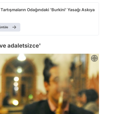
Tartışmaların Odağındaki 'Burkini' Yasağı Askıya
üntüle
 ve adaletsizce'