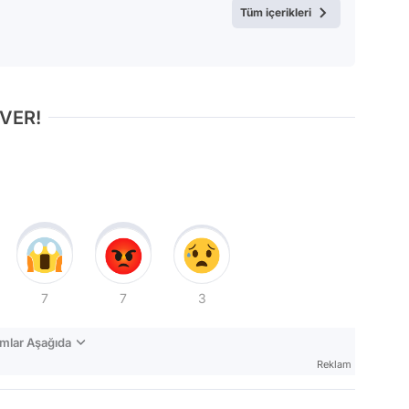
Tüm içerikleri
 VER!
7
7
3
mlar Aşağıda
Reklam