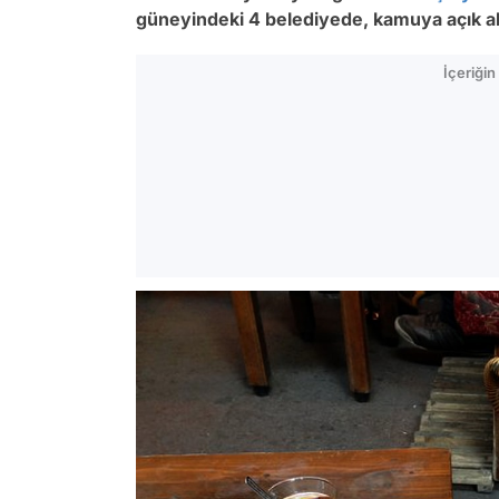
güneyindeki 4 belediyede, kamuya açık ala
İçeriği