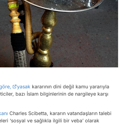
göre,
yasak
kararının dini değil kamu yararıyla
ticiler, bazı İslam bilginlerinin de nargileye karşı
kanı
Charles Scibetta, kararın vatandaşların talebi
eleri ‘sosyal ve sağlıkla ilgili bir veba’ olarak