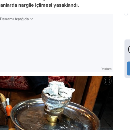
nlarda nargile içilmesi yasaklandı.
n Devamı Aşağıda
Reklam