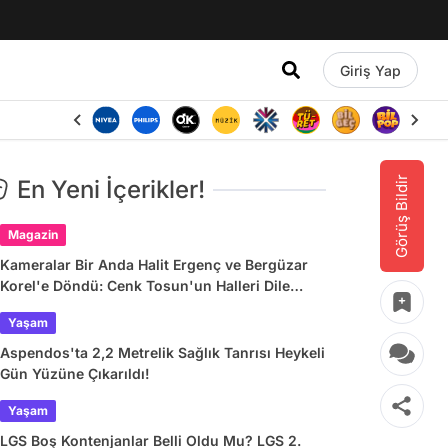
Giriş Yap
Görüş Bildir
En Yeni İçerikler!
Magazin
Kameralar Bir Anda Halit Ergenç ve Bergüzar
Korel'e Döndü: Cenk Tosun'un Halleri Dile
Düştü
Yaşam
Aspendos'ta 2,2 Metrelik Sağlık Tanrısı Heykeli
Gün Yüzüne Çıkarıldı!
Yaşam
LGS Boş Kontenjanlar Belli Oldu Mu? LGS 2.