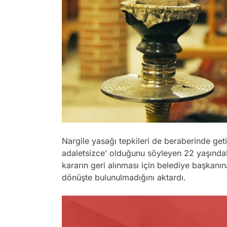
Nargile yasağı tepkileri de beraberinde get
adaletsizce’ olduğunu söyleyen 22 yaşınd
kararın geri alınması için belediye başkanı
dönüşte bulunulmadığını aktardı.