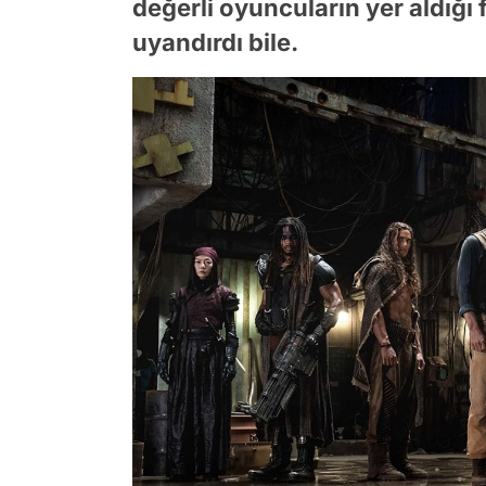
değerli oyuncuların yer aldığ
uyandırdı bile.