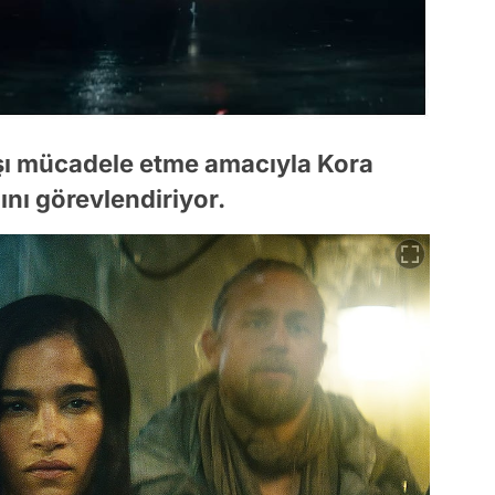
rşı mücadele etme amacıyla Kora
ını görevlendiriyor.