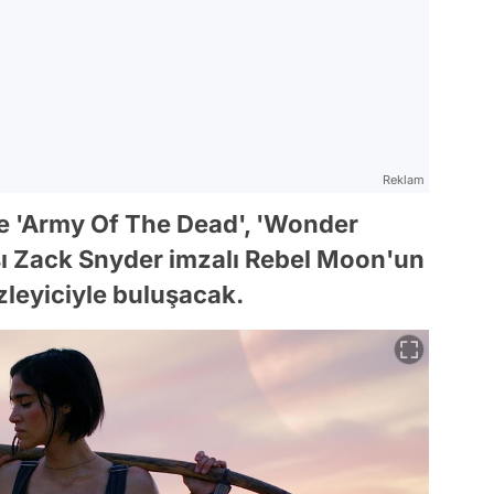
Reklam
 ve 'Army Of The Dead', 'Wonder
ısı Zack Snyder imzalı Rebel Moon'un
 izleyiciyle buluşacak.