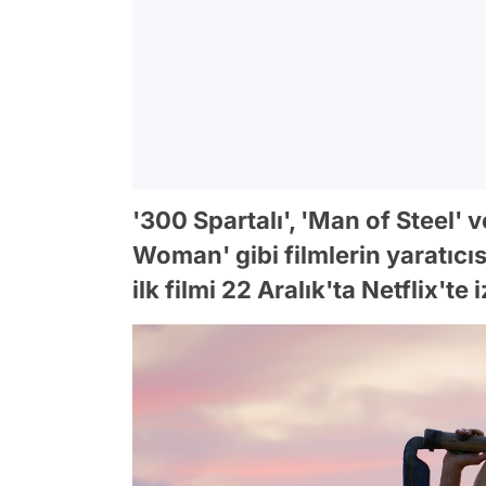
'300 Spartalı', 'Man of Steel'
Woman' gibi filmlerin yaratıc
ilk filmi 22 Aralık'ta Netflix'te