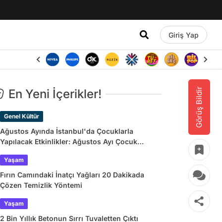
Giriş Yap
Görüş Bildir
En Yeni İçerikler!
Genel Kültür
Ağustos Ayında İstanbul'da Çocuklarla
Yapılacak Etkinlikler: Ağustos Ayı Çocuk
Tiyatroları ve Etkinlik Takvimi
Yaşam
Fırın Camındaki İnatçı Yağları 20 Dakikada
Çözen Temizlik Yöntemi
Yaşam
2 Bin Yıllık Betonun Sırrı Tuvaletten Çıktı