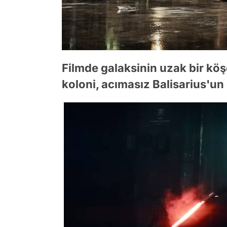
Filmde galaksinin uzak bir kö
koloni, acımasız Balisarius'un 