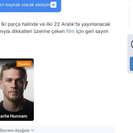
en kaynak olarak ekleyin
 İki parça halinde ve ilki 22 Aralık'ta yayınlanacak
nıyla dikkatleri üzerine çeken
film
için geri sayım
Oyuncu
arlie Hunnam
n Devamı Aşağıda