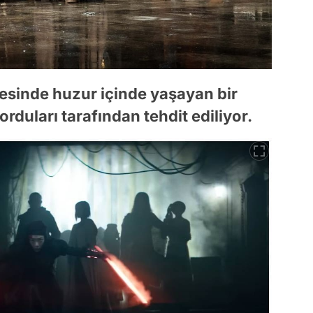
şesinde huzur içinde yaşayan bir
orduları tarafından tehdit ediliyor.