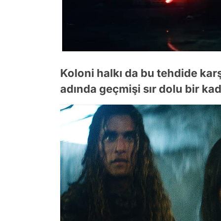
Koloni halkı da bu tehdide ka
adında geçmişi sır dolu bir kad