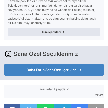
Kendime popüler kültür ve televizyon dedektifi diyebilirim.
Televizyon ve sinemanın mutfağında yer almayı da bir o kadar
seviyorum. 2019 yılından bu yana da Onedio’da ilişkiler, teknoloji,
müzik ve popüler kültür odaklı içerikler üretiyorum. Yazarken
sadece bilgi aktarmaktan ziyade okuyucunun kalbine dokunacak
bir his bırakmayı önemsiyorum.
Tüm içerikleri
Sana Özel Seçtiklerimiz
Daha Fazla Sana Özel İçerikler
Yorumlar Aşağıda
Reklam