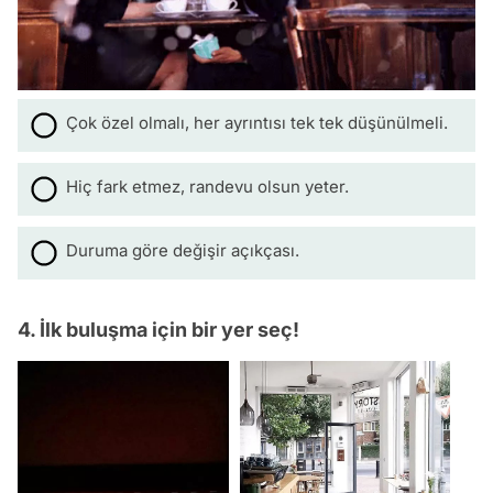
Çok özel olmalı, her ayrıntısı tek tek düşünülmeli.
Hiç fark etmez, randevu olsun yeter.
Duruma göre değişir açıkçası.
4. İlk buluşma için bir yer seç!