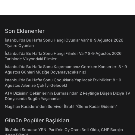
Son Eklenenler
İstanbul'da Bu Hafta Sonu Hangi Oyunlar Var? 8-9 Ağustos 2026
Tiyatro Oyunları
İstanbul'da Bu Hafta Sonu Hangi Filmler Var? 8-9 Ağustos 2026
Tarihinde Vizyondaki Filmler
İstanbul'da Bu Hafta Sonu Kaçırmamanız Gereken Konserler: 8 - 9
Ağustos Günleri Müziğe Doyamayacaksınız!
İstanbul'da Bu Hafta Sonu Çocuklarla Yapılacak Etkinlikler: 8 - 9
Ağustos Ailenize Çok İyi Gelecek!
ATV Dizisinin Çekimlerinin Durmasından 2 Reytinge Düşen Diziye TV
Dünyasında Bugün Yaşananlar
Nagihan Karadere'den Survivor İtirafı! "Ölene Kadar Giderim"
Günün Popüler Başlıkları
İlk Anket Sonucu: YENİ Parti'nin Oy Oranı Belli Oldu, CHP Barajın