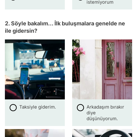
istemiyorum
2. Söyle bakalım... İlk buluşmalara genelde ne
ile gidersin?
Taksiyle giderim.
Arkadaşım bırakır
diye
düşünüyorum.