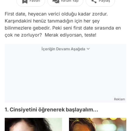
Favori
Yorum Yap
Paylaş
First date, heyecan verici olduğu kadar zordur.
Karşındakini henüz tanımadığın için her şey
bilinmezlere gebedir. Peki seni first date sırasında en
çok ne zorluyor? Merak ediyorsan, teste!
İçeriğin Devamı Aşağıda
Reklam
1. Cinsiyetini öğrenerek başlayalım...