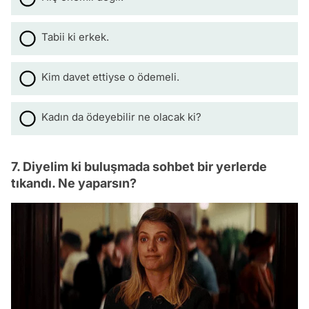
Tabii ki erkek.
Kim davet ettiyse o ödemeli.
Kadın da ödeyebilir ne olacak ki?
7. Diyelim ki buluşmada sohbet bir yerlerde
tıkandı. Ne yaparsın?