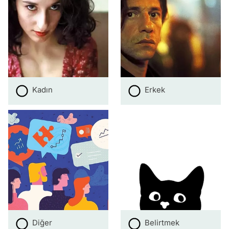
Kadın
Erkek
Diğer
Belirtmek