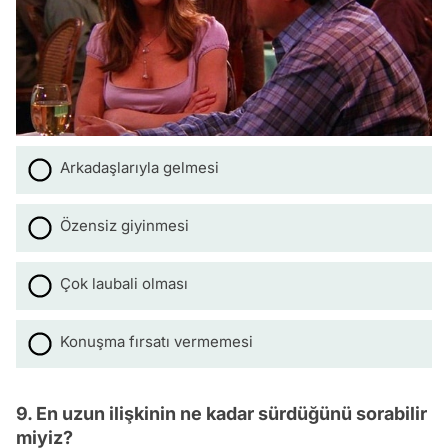
Arkadaşlarıyla gelmesi
Özensiz giyinmesi
Çok laubali olması
Konuşma fırsatı vermemesi
9. En uzun ilişkinin ne kadar sürdüğünü sorabilir
miyiz?