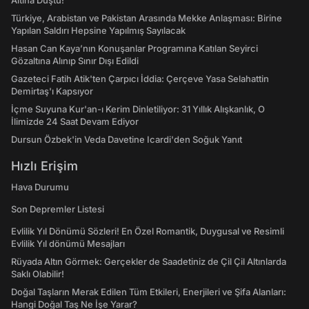
Altına Düştü!
Türkiye, Arabistan ve Pakistan Arasında Mekke Anlaşması: Birine
Yapılan Saldırı Hepsine Yapılmış Sayılacak
Hasan Can Kaya’nın Konuşanlar Programına Katılan Seyirci
Gözaltına Alınıp Sınır Dışı Edildi
Gazeteci Fatih Atik'ten Çarpıcı İddia: Çerçeve Yasa Selahattin
Demirtaş'ı Kapsıyor
İçme Suyuna Kur'an-ı Kerim Dinletiliyor: 31 Yıllık Alışkanlık, O
İlimizde 24 Saat Devam Ediyor
Dursun Özbek'in Veda Davetine Icardi'den Soğuk Yanıt
Hızlı Erişim
Hava Durumu
Son Depremler Listesi
Evlilik Yıl Dönümü Sözleri! En Özel Romantik, Duygusal ve Resimli
Evlilik Yıl dönümü Mesajları
Rüyada Altın Görmek: Gerçekler de Saadetiniz de Çil Çil Altınlarda
Saklı Olabilir!
Doğal Taşların Merak Edilen Tüm Etkileri, Enerjileri ve Şifa Alanları:
Hangi Doğal Taş Ne İşe Yarar?