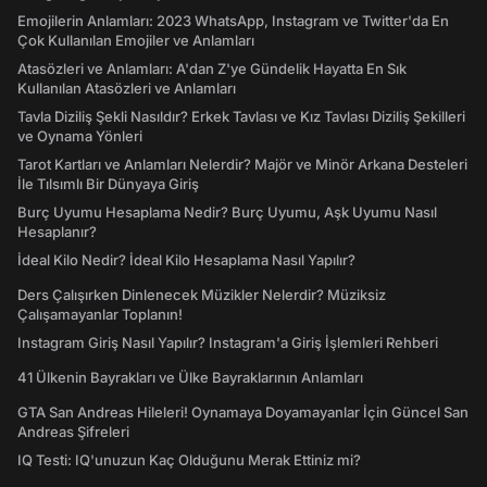
Emojilerin Anlamları: 2023 WhatsApp, Instagram ve Twitter'da En
Çok Kullanılan Emojiler ve Anlamları
Atasözleri ve Anlamları: A'dan Z'ye Gündelik Hayatta En Sık
Kullanılan Atasözleri ve Anlamları
Tavla Diziliş Şekli Nasıldır? Erkek Tavlası ve Kız Tavlası Diziliş Şekilleri
ve Oynama Yönleri
Tarot Kartları ve Anlamları Nelerdir? Majör ve Minör Arkana Desteleri
İle Tılsımlı Bir Dünyaya Giriş
Burç Uyumu Hesaplama Nedir? Burç Uyumu, Aşk Uyumu Nasıl
Hesaplanır?
İdeal Kilo Nedir? İdeal Kilo Hesaplama Nasıl Yapılır?
Ders Çalışırken Dinlenecek Müzikler Nelerdir? Müziksiz
Çalışamayanlar Toplanın!
Instagram Giriş Nasıl Yapılır? Instagram'a Giriş İşlemleri Rehberi
41 Ülkenin Bayrakları ve Ülke Bayraklarının Anlamları
GTA San Andreas Hileleri! Oynamaya Doyamayanlar İçin Güncel San
Andreas Şifreleri
IQ Testi: IQ'unuzun Kaç Olduğunu Merak Ettiniz mi?