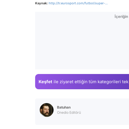
Kaynak:
http://tr.eurosport.com/futbol/super-...
İçeriği
Keşfet
ile ziyaret ettiğin
tüm kategorileri tek
Batuhan
Onedio Editörü