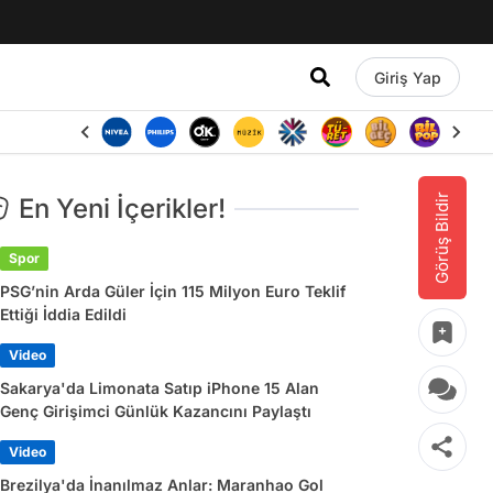
Giriş Yap
Görüş Bildir
En Yeni İçerikler!
Spor
PSG’nin Arda Güler İçin 115 Milyon Euro Teklif
Ettiği İddia Edildi
Video
Sakarya'da Limonata Satıp iPhone 15 Alan
Genç Girişimci Günlük Kazancını Paylaştı
Video
Brezilya'da İnanılmaz Anlar: Maranhao Gol