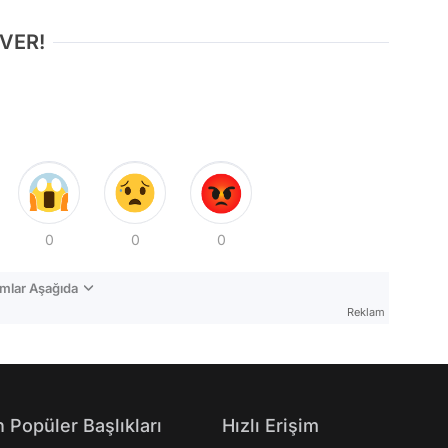
 VER!
0
0
0
mlar Aşağıda
Reklam
 Popüler Başlıkları
Hızlı Erişim