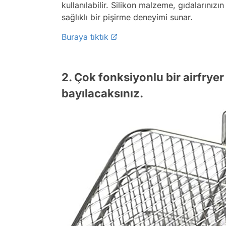
kullanılabilir. Silikon malzeme, gıdalarınız
sağlıklı bir pişirme deneyimi sunar.
Buraya tıktık
2. Çok fonksiyonlu bir airfrye
bayılacaksınız.