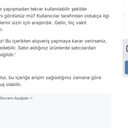
apışmadan tekrar kullanılabilir şekilde
ı gördünüz mü? Kullanıcılar tarafından oldukça ilgi
ini sizin için araştırdık. Gelin, hiç vakit
m.
! Bu içerikten alışveriş yapmaya karar verirseniz,
debilir. Satın aldığınız ürünlerde satıcılardan
ğildir.'
tur, bu içeriğe erişim sağladığınız zamana göre
ş olabilir.
n Devamı Aşağıda