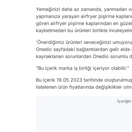
Yemeğinizi daha az zamanda, yanmadan ve y
yapmanıza yarayan airfryer pişirme kapların
gören airfryer pişirme kaplarından en güzeller
kaybetmeden bu ürünleri birlikte inceleyeli
'Önerdiğimiz ürünleri seveceğinizi umuyoruz
Onedio sayfadaki bağlantılardan gelir elde e
kaynaklanan sorunlardan Onedio sorumlu de
“Bu içerik marka iş birliği içeriyor olabilir.”
Bu içerik 19.05.2023 tarihinde oluşturulmuş
listelenen ürün fiyatlarında değişiklikler olmu
İçeriği