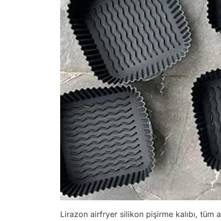
Lirazon airfryer silikon pişirme kalıbı, tü