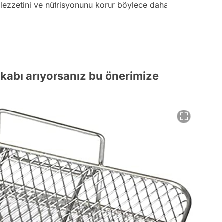
ın lezzetini ve nütrisyonunu korur böylece daha
r kabı arıyorsanız bu önerimize