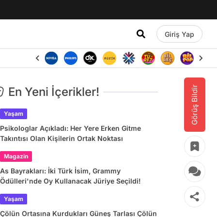
Giriş Yap
Görüş Bildir
En Yeni İçerikler!
Yaşam
Psikologlar Açıkladı: Her Yere Erken Gitme
Takıntısı Olan Kişilerin Ortak Noktası
Magazin
As Bayrakları: İki Türk İsim, Grammy
Ödülleri'nde Oy Kullanacak Jüriye Seçildi!
Yaşam
Çölün Ortasına Kurdukları Güneş Tarlası Çölün