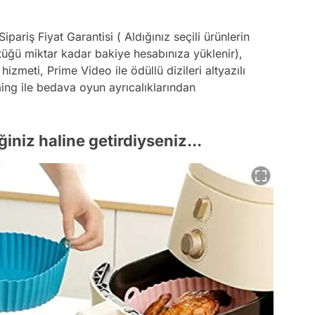
ariş Fiyat Garantisi ( Aldığınız seçili ürünlerin
üştüğü miktar kadar bakiye hesabınıza yüklenir),
hizmeti, Prime Video ile ödüllü dizileri altyazılı
ing ile bedava oyun ayrıcalıklarından
ğiniz haline getirdiyseniz...