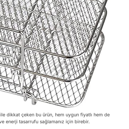
ile dikkat çeken bu ürün, hem uygun fiyatlı hem de
ve enerji tasarrufu sağlamanız için birebir.