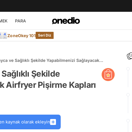
MEK
PARA
ZoneOkey 101
Seri Diz
olayca ve Sağlıklı Şekilde Yapabilmenizi Sağlayacak
apları
 Sağlıklı Şekilde
 Airfryer Pişirme Kapları
en kaynak olarak ekleyin