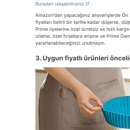
Buradan ulaşabilirsiniz
Amazon’dan yapacağınız alışverişlerde Ön Sip
fiyatları belirli bir tarihe kadar düşerse, d
Prime üyelerine özel ücretsiz ve hızlı kargo 
izleme, özel fırsatlara erişme ve Prime Gam
yararlanabileceğinizi unutmayın.
3. Uygun fiyatlı ürünleri önceli