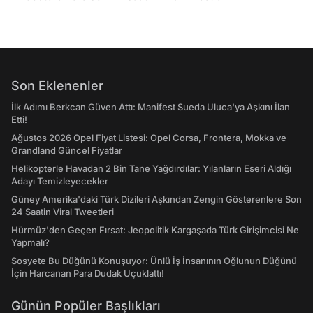
Son Eklenenler
İlk Adımı Berkcan Güven Attı: Manifest Sueda Uluca'ya Aşkını İlan
Etti!
Ağustos 2026 Opel Fiyat Listesi: Opel Corsa, Frontera, Mokka ve
Grandland Güncel Fiyatlar
Helikopterle Havadan 2 Bin Tane Yağdırdılar: Yılanların Eseri Aldığı
Adayı Temizleyecekler
Güney Amerika'daki Türk Dizileri Aşkından Zengin Gösterenlere Son
24 Saatin Viral Tweetleri
Hürmüz'den Geçen Fırsat: Jeopolitik Kargaşada Türk Girişimcisi Ne
Yapmalı?
Sosyete Bu Düğünü Konuşuyor: Ünlü İş İnsanının Oğlunun Düğünü
İçin Harcanan Para Dudak Uçuklattı!
Günün Popüler Başlıkları