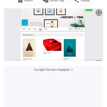
Favori
Yorum Yap
Paylaş
İçeriğin Devamı Aşağıda