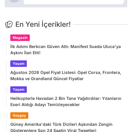
En Yeni İçerikler!
Magazin
İlk Adımı Berkcan Güven Attı: Manifest Sueda Uluca'ya
Aşkını İlan Etti!
Yaşam
Ağustos 2026 Opel Fiyat Listesi: Opel Corsa, Frontera,
Mokka ve Grandland Güncel Fiyatlar
Yaşam
Helikopterle Havadan 2 Bin Tane Yağdırdılar: Yılanların
Eseri Aldığı Adayı Temizleyecekler
Goygoy
Güney Amerika'daki Türk Dizileri Aşkından Zengin
Gösterenlere Son 24 Saatin Viral Tweetleri