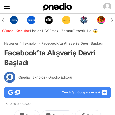
Güncel Konular
Liseler-LGS
Emekli Zammı
Filtresiz Hali😱
Haberler
Teknoloji
Facebook’ta Alışveriş Devri Başladı
Facebook’ta Alışveriş Devri
Başladı
Onedio Teknoloji
- Onedio Editörü
Onedio’yu Google'a ekleyin
17.09.2015 - 08:07