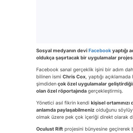
Sosyal medyanın devi
Facebook
yaptığı aç
oldukça şaşırtacak bir uygulamalar projesin
Facebook sanal gerçeklik işini bir adım dah
bilinen ismi
Chris Cox
, yaptığı açıklamada
şimdiden
çok özel uygulamalar geliştirdiğ
olan özel röportajında
gerçekleştirmiş.
Yönetici asıl fikrin kendi
kişisel ortamınızı d
anlamda paylaşabilmeniz
olduğunu söylüyo
olmak üzere pek çok içeriği direkt olarak 
Oculust Rift
projesini bünyesine geçirerek