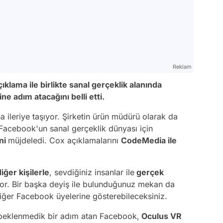
Reklam
ıklama ile birlikte sanal gerçeklik alanında
e adım atacağını belli etti.
a ileriye taşıyor. Şirketin ürün müdürü olarak da
 Facebook'un sanal gerçeklik dünyası için
ini
müjdeledi. Cox açıklamalarını
CodeMedia ile
iğer kişilerle
, sevdiğiniz insanlar ile
gerçek
r. Bir başka deyiş ile bulunduğunuz mekan da
diğer Facebook üyelerine gösterebileceksiniz.
 beklenmedik bir adım atan Facebook,
Oculus VR