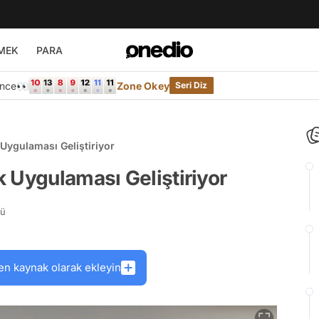
MEK
PARA
Önce👀
Zone Okey
Seri Diz
Uygulaması Geliştiriyor
 Uygulaması Geliştiriyor
rü
en kaynak olarak ekleyin