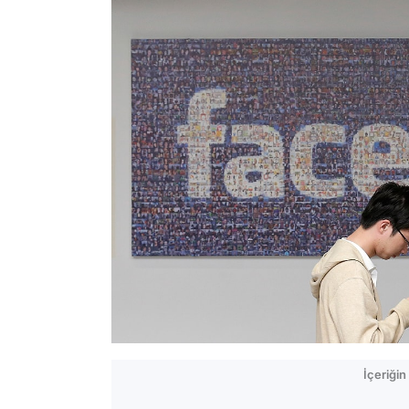
İçeriği