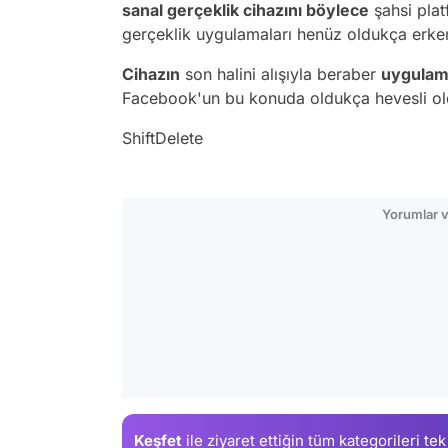
sanal gerçeklik cihazını böylece
şahsi plat
gerçeklik uygulamaları henüz oldukça erke
Cihazın
son halini alışıyla beraber
uygulam
Facebook'un bu konuda oldukça hevesli o
ShiftDelete
Yorumlar v
Keşfet
ile ziyaret ettiğin
tüm kategorileri tek