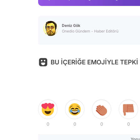
Deniz Gök
Onedio Gündem - Haber Editörü
BU İÇERİĞE EMOJİYLE TEPKİ
0
0
0
0
Yoru