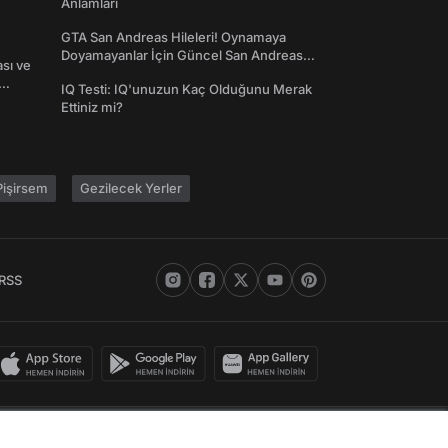
Anlamları
GTA San Andreas Hileleri! Oynamaya
Doyamayanlar İçin Güncel San Andreas
ası ve
Şifreleri
IQ Testi: IQ'unuzun Kaç Olduğunu Merak
Ettiniz mi?
işirsem
Gezilecek Yerler
RSS