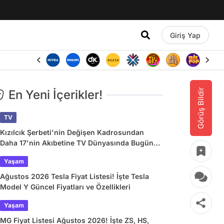
Giriş Yap
Görüş Bildir
En Yeni İçerikler!
TV
Kızılcık Şerbeti'nin Değişen Kadrosundan
Daha 17'nin Akıbetine TV Dünyasında Bugün
Yaşananlar
Yaşam
Ağustos 2026 Tesla Fiyat Listesi! İşte Tesla
Model Y Güncel Fiyatları ve Özellikleri
Yaşam
MG Fiyat Listesi Ağustos 2026! İşte ZS, HS,